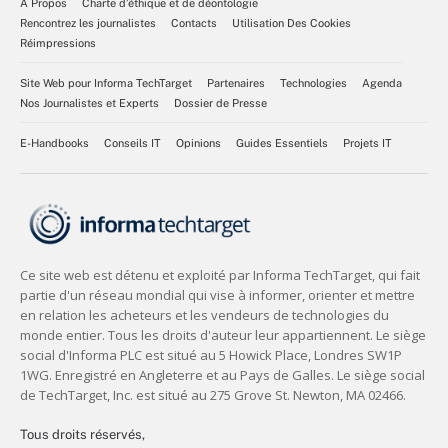
À Propos
Charte d’éthique et de déontologie
Rencontrez les journalistes
Contacts
Utilisation Des Cookies
Réimpressions
Site Web pour Informa TechTarget
Partenaires
Technologies
Agenda
Nos Journalistes et Experts
Dossier de Presse
E-Handbooks
Conseils IT
Opinions
Guides Essentiels
Projets IT
Tous droits réservés,