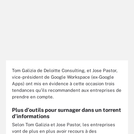
Tom Galizia de Deloitte Consulting, et Jose Pastor,
vice-président de Google Workspace (ex-Google
Apps) ont mis en évidence à cette occasion trois
tendances qu’ils recommandent aux entreprises de
prendre en compte.
Plus d’outils pour surnager dans un torrent
d’informations
Selon Tom Galizia et Jose Pastor, les entreprises
vont de plus en plus avoir recours à des