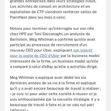
grandes entreprises dans leurs stratégies cloud.
Les activités de conseil en architecture et en
exploitation de CTP viendront renforcer celles de
PointNext dans les mois à venir.
Notons pour terminer qu’interrogée sur son rôle
chez HPE par Toni Sacconaghi
,
un analyste de
Bernstein, Meg Whitman a confirmé qu’elle avait
participé au processus de recrutement d’un
nouveau CEO pour Uber, expliquant
son intérêt
pour le poste de CEO d’Uber
par le business model
intéressant de la firme, un business model qu’elle
a comparé à celui d’eBay qu’elle a autrefois dirigé.
Meg Whitman a expliqué avoir dédié les six
dernières années de sa vie à la firme et expliqué
qu’il y a avait encore beaucoup de travail à réaliser :
« je suis ici pour aider cette société à réussir et je
suis enthousiasmée par la nouvelle stratégie. Il y a
beaucoup de travail à faire et je ne vais nul part
(ailleurs) ».