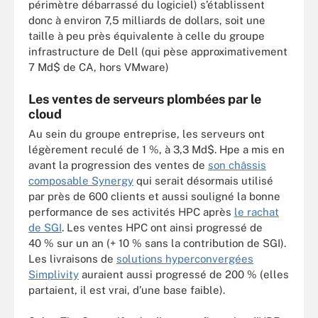
périmètre débarrassé du logiciel) s’établissent
donc à environ 7,5 milliards de dollars, soit une
taille à peu près équivalente à celle du groupe
infrastructure de Dell (qui pèse approximativement
7 Md$ de CA, hors VMware)
Les ventes de serveurs plombées par le
cloud
Au sein du groupe entreprise, les serveurs ont
légèrement reculé de 1 %, à 3,3 Md$. Hpe a mis en
avant la progression des ventes de
son châssis
composable Synergy
qui serait désormais utilisé
par près de 600 clients et aussi souligné la bonne
performance de ses activités HPC après
le rachat
de SGI
. Les ventes HPC ont ainsi progressé de
40 % sur un an (+ 10 % sans la contribution de SGI).
Les livraisons de
solutions hyperconvergées
Simplivity
auraient aussi progressé de 200 % (elles
partaient, il est vrai, d’une base faible).