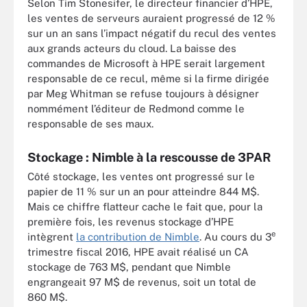
Selon Tim Stonesifer, le directeur financier d’HPE,
les ventes de serveurs auraient progressé de 12 %
sur un an sans l’impact négatif du recul des ventes
aux grands acteurs du cloud. La baisse des
commandes de Microsoft à HPE serait largement
responsable de ce recul, même si la firme dirigée
par Meg Whitman se refuse toujours à désigner
nommément l’éditeur de Redmond comme le
responsable de ses maux.
Stockage : Nimble à la rescousse de 3PAR
Côté stockage, les ventes ont progressé sur le
papier de 11 % sur un an pour atteindre 844 M$.
Mais ce chiffre flatteur cache le fait que, pour la
première fois, les revenus stockage d’HPE
e
intègrent
la contribution de Nimble
. Au cours du 3
trimestre fiscal 2016, HPE avait réalisé un CA
stockage de 763 M$, pendant que Nimble
engrangeait 97 M$ de revenus, soit un total de
860 M$.