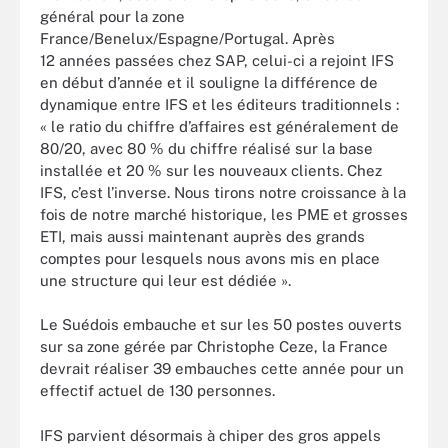
général pour la zone
France/Benelux/Espagne/Portugal. Après
12 années passées chez SAP, celui-ci a rejoint IFS
en début d’année et il souligne la différence de
dynamique entre IFS et les éditeurs traditionnels :
« le ratio du chiffre d’affaires est généralement de
80/20, avec 80 % du chiffre réalisé sur la base
installée et 20 % sur les nouveaux clients. Chez
IFS, c’est l’inverse. Nous tirons notre croissance à la
fois de notre marché historique, les PME et grosses
ETI, mais aussi maintenant auprès des grands
comptes pour lesquels nous avons mis en place
une structure qui leur est dédiée
».
Le Suédois embauche et sur les 50 postes ouverts
sur sa zone gérée par Christophe Ceze, la France
devrait réaliser 39 embauches cette année pour un
effectif actuel de 130 personnes.
IFS parvient désormais à chiper des gros appels