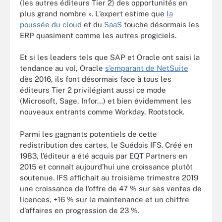
(les autres éditeurs Tier 2) des opportunités en
plus grand nombre ». L’expert estime que
la
poussée du cloud
et du
SaaS
touche désormais les
ERP quasiment comme les autres progiciels.
Et si les leaders tels que SAP et Oracle ont saisi la
tendance au vol, Oracle
s’emparant de NetSuite
dès 2016, ils font désormais face à tous les
éditeurs Tier 2 privilégiant aussi ce mode
(Microsoft, Sage, Infor…) et bien évidemment les
nouveaux entrants comme Workday, Rootstock.
Parmi les gagnants potentiels de cette
redistribution des cartes, le Suédois IFS.
Créé en
1983, l’éditeur a été acquis par EQT Partners en
2015 et connaît aujourd’hui une croissance plutôt
soutenue. IFS affichait au troisième trimestre 2019
une croissance de l’offre de 47 % sur ses ventes de
licences, +16 % sur la maintenance et un chiffre
d’affaires en progression de 23 %.