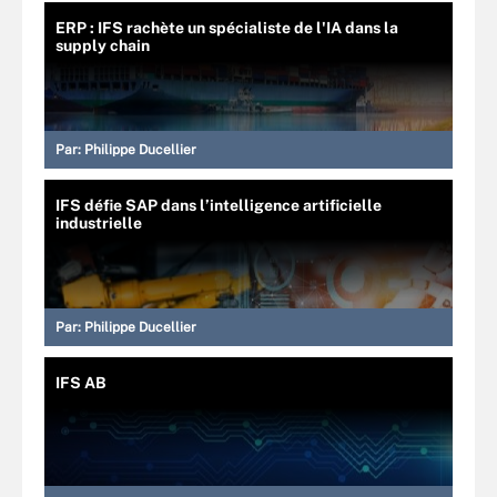
ERP : IFS rachète un spécialiste de l'IA dans la
supply chain
Par:
Philippe Ducellier
IFS défie SAP dans l’intelligence artificielle
industrielle
Par:
Philippe Ducellier
IFS AB