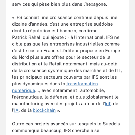
services qui pèse bien plus dans l’hexagone.
« IFS connaît une croissance continue depuis une
dizaine d’années, c’est une entreprise suédoise
dont la réputation est bonne », confirme
Patrick Rahali qui ajoute :
«
à l’international, IFS ne
cible pas que les entreprises industrielles comme
c’est le cas en France. L’éditeur propose en Europe
du Nord plusieurs offres pour le secteur de la
distribution et le Retail notamment, mais au-delà
de la croissance systémique des marchés et de l’IT,
les principaux secteurs couverts par IFS sont les
plus dynamiques dans la
transformation
numérique
…, avec notamment l’automobile,
l’aéronautique, la défense, et plus globalement le
manufacturing avec des projets autour de l’
IoT
, de
l’
IA
, de la
blockchain
».
Outre ces projets avancés sur lesquels le Suédois
communique beaucoup, IFS cherche à se