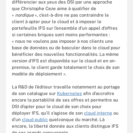
différencier aux yeux des DSI par une approche
que Christophe Ceze aime à qualifier de
«
nordique
», c’est-à-dire ne pas contraindre le
client à opter pour le cloud et à imposer le
portefeuille IFS sur l’ensemble d’un appel d’offres
si certaines briques sont moins performantes :
« nous ne voulons pas imposer à nos clients une
base de données ou de basculer dans le cloud pour
bénéficier des nouvelles fonctionnalités. La même
version d’IFS est disponible sur le cloud et en on-
premise, le client garde totalement le choix de son
modèle de déploiement ».
La R&D de l’éditeur travaille notamment au portage
de son catalogue sur
Kubernetes
afin d’accroître
encore la portabilité de ses offres et permettre au
DSI d’opter pour le cloud de son choix pour
déployer IFS, qu’il s’agisse de son
cloud interne
ou
d’un
cloud public
quelconque du marché. Là
encore, la liberté donnée aux clients distingue IFS
de ses grands concurrents.