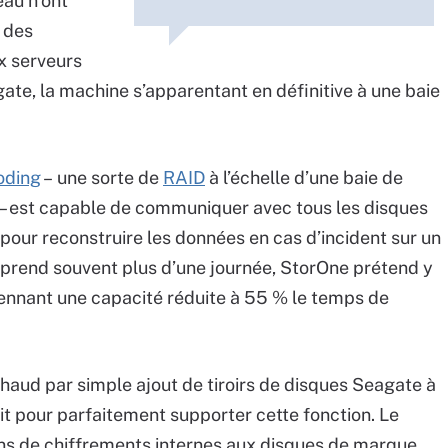
eau n’ont
 des
ux serveurs
ate, la machine s’apparentant en définitive à une baie
oding
– une sorte de
RAID
à l’échelle d’une baie de
ID – est capable de communiquer avec tous les disques
pour reconstruire les données en cas d’incident sur un
n prend souvent plus d’une journée, StorOne prétend y
ennant une capacité réduite à 55 % le temps de
haud par simple ajout de tiroirs de disques Seagate à
rit pour parfaitement supporter cette fonction. Le
ons de chiffrements internes aux disques de marque