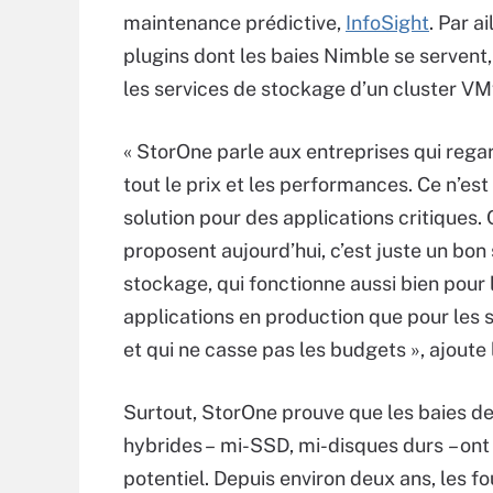
maintenance prédictive,
InfoSight
. Par a
plugins dont les baies Nimble se servent
les services de stockage d’un cluster VM
« StorOne parle aux entreprises qui rega
tout le prix et les performances. Ce n’est
solution pour des applications critiques. 
proposent aujourd’hui, c’est juste un bo
stockage, qui fonctionne aussi bien pour 
applications en production que pour les
et qui ne casse pas les budgets », ajoute 
Surtout, StorOne prouve que les baies d
hybrides – mi-SSD, mi-disques durs – ont
potentiel. Depuis environ deux ans, les f