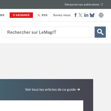
Découvrez nos publications
Suivez-nous:
IER
S'ABONNER
RSS
Rechercher
sur
LeMagIT
Voir tous les articles de ce guide