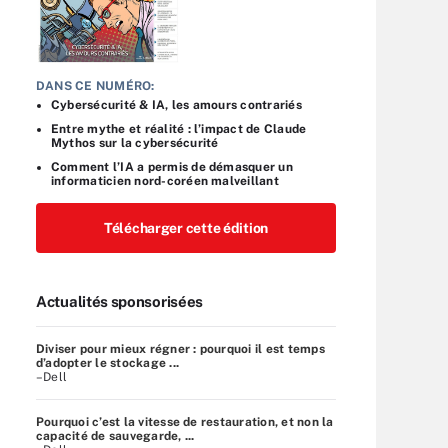
DANS CE NUMÉRO:
Cybersécurité & IA, les amours contrariés
Entre mythe et réalité : l’impact de Claude
Mythos sur la cybersécurité
Comment l’IA a permis de démasquer un
informaticien nord-coréen malveillant
Télécharger cette édition
Actualités sponsorisées
Diviser pour mieux régner : pourquoi il est temps
d’adopter le stockage ...
–Dell
Pourquoi c’est la vitesse de restauration, et non la
capacité de sauvegarde, ...