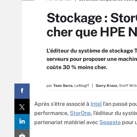
Stockage : Sto
cher que HPE 
L’éditeur du système de stockage T
serveurs pour proposer une machin
coûte 30 % moins cher.
par
Yann Serra,
LeMagIT
Garry Kranz,
Staff Writ
Après s’être associé à
Intel
l’an passé po
performance,
StorOne
, l’éditeur du sys
partenariat matériel avec
Seagate
pour u