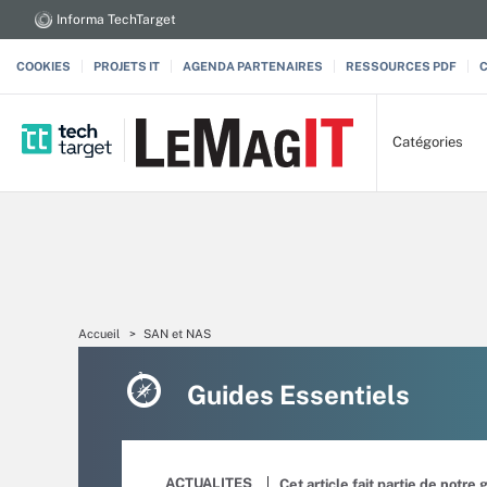
Informa TechTarget
COOKIES
PROJETS IT
AGENDA PARTENAIRES
RESSOURCES PDF
Catégories
Accueil
SAN et NAS
Guides Essentiels
ACTUALITES
Cet article fait partie de notre