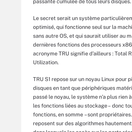
passante cumulée de tous leurs disques.
Le secret serait un système particulière
optimisé, qui fonctionne seul sur la mach
sans autre OS, et qui saurait utiliser au
dernières fonctions des processeurs x86
acronyme TRU signifie d’ailleurs : Total
Utilization.
TRU S1 repose sur un noyau Linux pour pi
disques en tant que périphériques matéri
passé le noyau, le système n’a plus rien à 
les fonctions liées au stockage – donc to
fonctions, en somme – sont propriétaires.
reposent sur des algorithmes hautement 