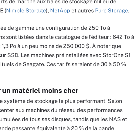
arts de marché aux baies de stockage milieu de
E (
Nimble Storage
),
NetApp
et autres
Pure Storage
.
trée de gamme une configuration de 250 To à
ns sont listées dans le catalogue de l’éditeur : 642 To à
 1,3 Po à un peu moins de 250 000 $. À noter que
sur SSD. Les machines préinstallées avec StorOne S1
ituels de Seagate. Ces tarifs seraient de 30 à 50 %
 un matériel moins cher
le système de stockage le plus performant. Selon
résenter aux machines du réseau des performances
mulées de tous ses disques, tandis que les NAS et
ande passante équivalente à 20 % de la bande