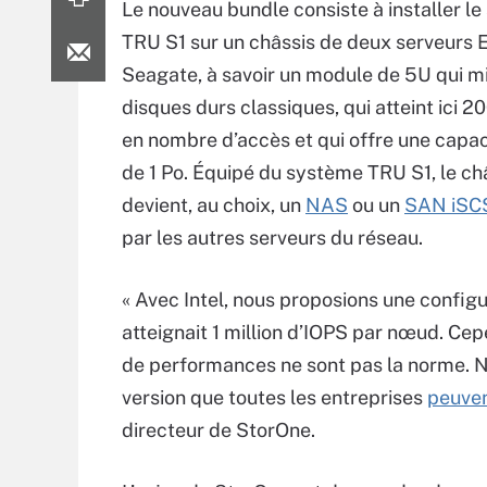
Le nouveau bundle consiste à installer l
TRU S1 sur un châssis de deux serveurs 
Seagate, à savoir un module de 5U qui m
disques durs classiques, qui atteint ici 
en nombre d’accès et qui offre une capac
de 1 Po. Équipé du système TRU S1, le ch
devient, au choix, un
NAS
ou un
SAN iSC
par les autres serveurs du réseau.
« Avec Intel, nous proposions une configu
atteignait 1 million d’IOPS par nœud. Cep
de performances ne sont pas la norme. N
version que toutes les entreprises
peuven
directeur de StorOne.