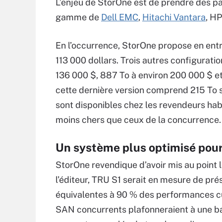
L’enjeu de StorOne est de prendre des p
gamme de
Dell EMC
,
Hitachi Vantara
, HP
En l’occurrence, StorOne propose en en
113 000 dollars. Trois autres configuratio
136 000 $, 887 To à environ 200 000 $ et
cette dernière version comprend 215 To 
sont disponibles chez les revendeurs hab
moins chers que ceux de la concurrence.
Un système plus optimisé pour
StorOne revendique d’avoir mis au point 
l’éditeur, TRU S1 serait en mesure de p
équivalentes à 90 % des performances cu
SAN concurrents plafonneraient à une b