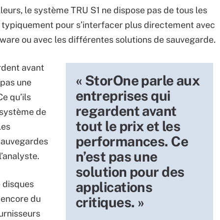
illeurs, le système TRU S1 ne dispose pas de tous les
, typiquement pour s’interfacer plus directement avec
ware ou avec les différentes solutions de sauvegarde.
rdent avant
« StorOne parle aux
 pas une
entreprises qui
Ce qu’ils
regardent avant
n système de
tout le prix et les
les
performances. Ce
 sauvegardes
n’est pas une
l’analyste.
solution pour des
e disques
applications
 encore du
critiques. »
ournisseurs