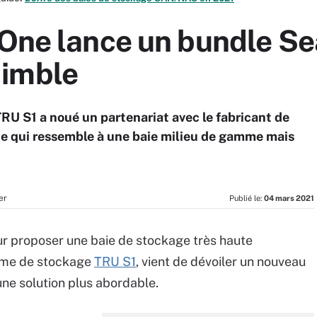
rOne lance un bundle S
Nimble
RU S1 a noué un partenariat avec le fabricant de
e qui ressemble à une baie milieu de gamme mais
er
Publié le:
04 mars 2021
ur proposer une baie de stockage très haute
tème de stockage
TRU S1
, vient de dévoiler un nouveau
ne solution plus abordable.