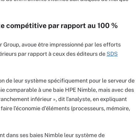
ste compétitive par rapport au 100 %
r Group, avoue être impressionné par les efforts
supérieurs par rapport à ceux des éditeurs de
SDS
sion de leur système spécifiquement pour le serveur de
 baie comparable à une baie HPE Nimble, mais avec des
nchement inférieur », dit l’analyste, en expliquant
 faire l’économie d’éléments (processeurs, mémoire,
nt dans ses baies Nimble leur système de