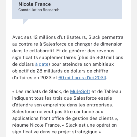
Nicole France
Constellation Research
Avec ses 12 millions d’utilisateurs, Slack permettra
au contraire à Salesforce de changer de dimension
dans le collaboratif. Et de générer des revenus
significatifs supplémentaires (plus de 800 millions
de dollars
à date
) pour atteindre son ambitieux
objectif de 28 milliards de dollars de chiffre
d’affaires en 2023 et
60 milliards d’ici 2034
.
« Les rachats de Slack, de
MuleSoft
et de Tableau
indiquent tous les trois que Salesforce essaie
d’étendre son empreinte dans les entreprises.
Salesforce ne veut pas être cantonné aux
applications front office de gestion des clients »,
résume Nicole France. « Slack est une opération
significative dans ce projet stratégique ».