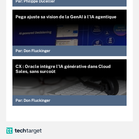
Par:
Philippe Ducellier
Pega ajuste sa vision de la GenAI à l’IA agentique
Par:
Don Fluckinger
CX : Oracle intègre l’IA générative dans Cloud
Sales, sans surcoût
Par:
Don Fluckinger