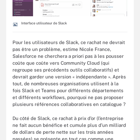
Interface utilisateur de Slack
Pour les utilisateurs de Slack, ce rachat ne devrait
pas être un problème, estime Nicole France,
Salesforce ne cherchera a priori pas à les pousser
coûte que coûte vers Community Cloud (qui
regroupe ses précédents outils collaboratifs) et
devrait garder une version « indépendante ». Après
tout, de nombreuses organisations utilisent à la
fois Slack et Teams pour différents départements
et différents workflows, pourquoi ne pas proposer
plusieurs références collaboratives en catalogue ?
Du côté de Slack, ce rachat à prix d’or (l’entreprise
ne fait aucun bénéfice et cumule plus d’un milliard
de dollars de perte nette sur les trois années
passées) se présente en tout cas comme une