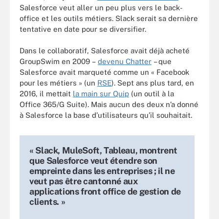
Salesforce veut aller un peu plus vers le back-
office et les outils métiers. Slack serait sa dernière
tentative en date pour se diversifier.
Dans le collaboratif, Salesforce avait déjà acheté
GroupSwim en 2009 –
devenu Chatter
– que
Salesforce avait marqueté comme un « Facebook
pour les métiers » (un
RSE
). Sept ans plus tard, en
2016, il mettait
la main sur Quip
(un outil à la
Office 365/G Suite). Mais aucun des deux n’a donné
à Salesforce la base d’utilisateurs qu’il souhaitait.
« Slack, MuleSoft, Tableau, montrent
que Salesforce veut étendre son
empreinte dans les entreprises ; il ne
veut pas être cantonné aux
applications front office de gestion de
clients. »