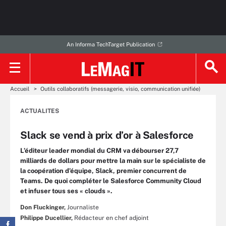
An Informa TechTarget Publication
Accueil
Outils collaboratifs (messagerie, visio, communication unifiée)
ACTUALITES
Slack se vend à prix d’or à Salesforce
L’éditeur leader mondial du CRM va débourser 27,7
milliards de dollars pour mettre la main sur le spécialiste de
la coopération d’équipe, Slack, premier concurrent de
Teams. De quoi compléter le Salesforce Community Cloud
et infuser tous ses « clouds ».
Don Fluckinger,
Journaliste
Philippe Ducellier,
Rédacteur en chef adjoint