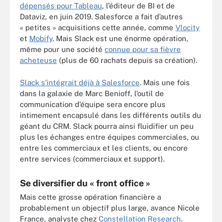
dépensés pour Tableau
, l’éditeur de BI et de
Dataviz, en juin 2019. Salesforce a fait d’autres
« petites » acquisitions cette année, comme
Vlocity
et
Mobify
. Mais Slack est une énorme opération,
même pour une société
connue pour sa fièvre
acheteuse
(plus de 60 rachats depuis sa création).
Slack s’intégrait déjà à Salesforce
. Mais une fois
dans la galaxie de Marc Benioff, l’outil de
communication d’équipe sera encore plus
intimement encapsulé dans les différents outils du
géant du CRM. Slack pourra ainsi fluidifier un peu
plus les échanges entre équipes commerciales, ou
entre les commerciaux et les clients, ou encore
entre services (commerciaux et support).
Se diversifier du « front office »
Mais cette grosse opération financière a
probablement un objectif plus large, avance Nicole
France, analyste chez
Constellation Research
.