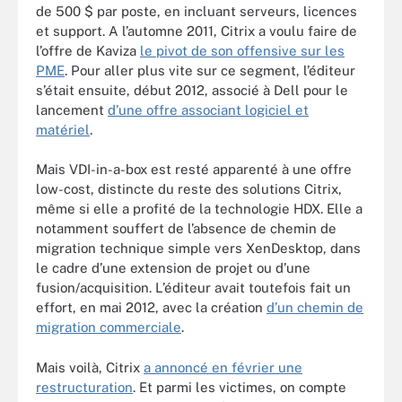
de 500 $ par poste, en incluant serveurs, licences
et support. A l’automne 2011, Citrix a voulu faire de
l’offre de Kaviza
le pivot de son offensive sur les
PME
. Pour aller plus vite sur ce segment, l’éditeur
s’était ensuite, début 2012, associé à Dell pour le
lancement
d’une offre associant logiciel et
matériel
.
Mais VDI-in-a-box est resté apparenté à une offre
low-cost, distincte du reste des solutions Citrix,
même si elle a profité de la technologie HDX. Elle a
notamment souffert de l’absence de chemin de
migration technique simple vers XenDesktop, dans
le cadre d’une extension de projet ou d’une
fusion/acquisition. L’éditeur avait toutefois fait un
effort, en mai 2012, avec la création
d’un chemin de
migration commerciale
.
Mais voilà, Citrix
a annoncé en février une
restructuration
. Et parmi les victimes, on compte