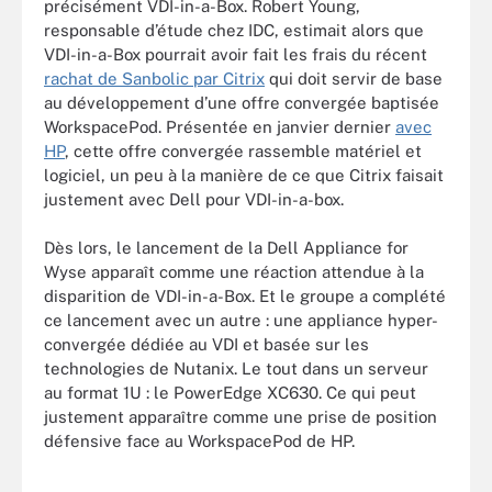
précisément VDI-in-a-Box. Robert Young,
responsable d’étude chez IDC, estimait alors que
VDI-in-a-Box pourrait avoir fait les frais du récent
rachat de Sanbolic par Citrix
qui doit servir de base
au développement d’une offre convergée baptisée
WorkspacePod. Présentée en janvier dernier
avec
HP
, cette offre convergée rassemble matériel et
logiciel, un peu à la manière de ce que Citrix faisait
justement avec Dell pour VDI-in-a-box.
Dès lors, le lancement de la Dell Appliance for
Wyse apparaît comme une réaction attendue à la
disparition de VDI-in-a-Box. Et le groupe a complété
ce lancement avec un autre : une appliance hyper-
convergée dédiée au VDI et basée sur les
technologies de Nutanix. Le tout dans un serveur
au format 1U : le PowerEdge XC630. Ce qui peut
justement apparaître comme une prise de position
défensive face au WorkspacePod de HP.