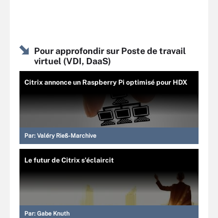
Pour approfondir sur Poste de travail
virtuel (VDI, DaaS)
Citrix annonce un Raspberry Pi optimisé pour HDX
Par:
Valéry Rieß-Marchive
Le futur de Citrix s’éclaircit
Par:
Gabe Knuth