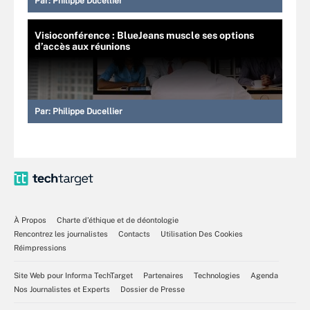
Par:
Philippe Ducellier
Visioconférence : BlueJeans muscle ses options
d’accès aux réunions
Par:
Philippe Ducellier
À Propos
Charte d’éthique et de déontologie
Rencontrez les journalistes
Contacts
Utilisation Des Cookies
Réimpressions
Site Web pour Informa TechTarget
Partenaires
Technologies
Agenda
Nos Journalistes et Experts
Dossier de Presse