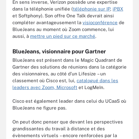
En sens inverse, Verizon possède une expertise
dans la téléphonie unifiée (
téléphonie sur IP
,
iPBX
et Softphony). Son offre One Talk devrait ainsi
compléter avantageusement la
visioconférence
de
BlueJeans au moment où Zoom commence, lui
aussi, à
mettre un pied sur ce marché
.
BlueJeans, visionnaire pour Gartner
BlueJeans est présent dans le Magic Quadrant de
Gartner des solutions de réunions dans la catégorie
des visionnaires, au côté d’un Lifesize – un
classement où Cisco est, lui,
catalogué dans les
leaders avec Zoom, Microsoft
et LogMeIn.
Cisco est également leader dans celui du UCaaS où
BlueJeans ne figure pas.
On peut donc penser que devant les perspectives
grandissantes du travail à distance et des
évènements virtuels – encore renforcées par la