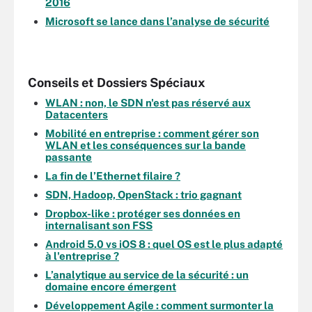
2016
Microsoft se lance dans l’analyse de sécurité
Conseils et Dossiers Spéciaux
WLAN : non, le SDN n'est pas réservé aux
Datacenters
Mobilité en entreprise : comment gérer son
WLAN et les conséquences sur la bande
passante
La fin de l’Ethernet filaire ?
SDN, Hadoop, OpenStack : trio gagnant
Dropbox-like : protéger ses données en
internalisant son FSS
Android 5.0 vs iOS 8 : quel OS est le plus adapté
à l'entreprise ?
L’analytique au service de la sécurité : un
domaine encore émergent
Développement Agile : comment surmonter la