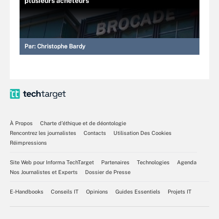
plusieurs acheteurs
Par:
Christophe Bardy
À Propos
Charte d’éthique et de déontologie
Rencontrez les journalistes
Contacts
Utilisation Des Cookies
Réimpressions
Site Web pour Informa TechTarget
Partenaires
Technologies
Agenda
Nos Journalistes et Experts
Dossier de Presse
E-Handbooks
Conseils IT
Opinions
Guides Essentiels
Projets IT