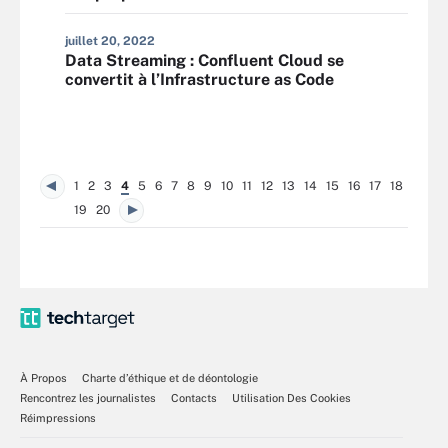
juillet 20, 2022
Data Streaming : Confluent Cloud se
convertit à l’Infrastructure as Code
1
2
3
4
5
6
7
8
9
10
11
12
13
14
15
16
17
18
19
20
À Propos
Charte d’éthique et de déontologie
Rencontrez les journalistes
Contacts
Utilisation Des Cookies
Réimpressions