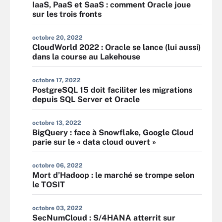
IaaS, PaaS et SaaS : comment Oracle joue
sur les trois fronts
octobre 20, 2022
CloudWorld 2022 : Oracle se lance (lui aussi)
dans la course au Lakehouse
octobre 17, 2022
PostgreSQL 15 doit faciliter les migrations
depuis SQL Server et Oracle
octobre 13, 2022
BigQuery : face à Snowflake, Google Cloud
parie sur le « data cloud ouvert »
octobre 06, 2022
Mort d’Hadoop : le marché se trompe selon
le TOSIT
octobre 03, 2022
SecNumCloud : S/4HANA atterrit sur