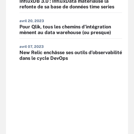
InfluxDB 3.0 : InfluxData matérialise la
refonte de sa base de données time series
avril 20, 2023
Pour Qlik, tous les chemins d’intégration
mènent au data warehouse (ou presque)
avril 07, 2023
New Relic enchâsse ses outils d’observabilité
dans le cycle DevOps