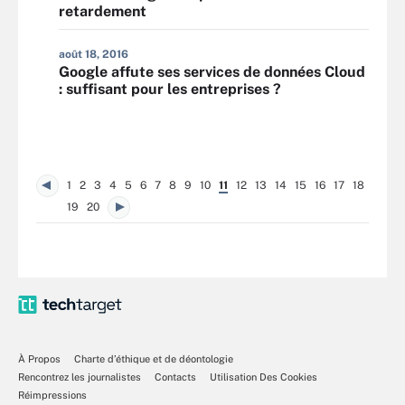
retardement
août 18, 2016
Google affute ses services de données Cloud
: suffisant pour les entreprises ?
1
2
3
4
5
6
7
8
9
10
11
12
13
14
15
16
17
18
19
20
À Propos
Charte d’éthique et de déontologie
Rencontrez les journalistes
Contacts
Utilisation Des Cookies
Réimpressions