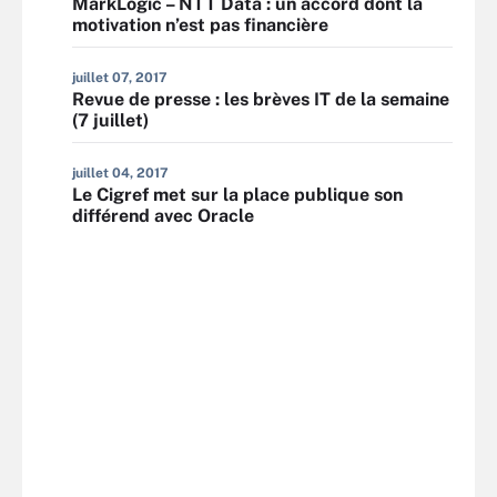
MarkLogic – NTT Data : un accord dont la
motivation n’est pas financière
juillet 07, 2017
Revue de presse : les brèves IT de la semaine
(7 juillet)
juillet 04, 2017
Le Cigref met sur la place publique son
différend avec Oracle