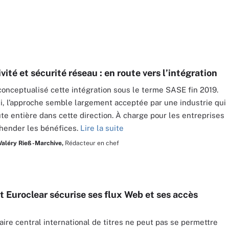
ité et sécurité réseau : en route vers l’intégration
conceptualisé cette intégration sous le terme SASE fin 2019.
i, l’approche semble largement acceptée par une industrie qui
te entière dans cette direction. À charge pour les entreprises
hender les bénéfices.
Lire la suite
Valéry Rieß-Marchive,
Rédacteur en chef
Euroclear sécurise ses flux Web et ses accès
aire central international de titres ne peut pas se permettre