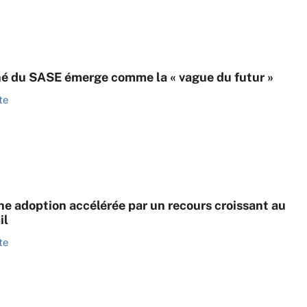
é du SASE émerge comme la « vague du futur »
te
ne adoption accélérée par un recours croissant au
il
te