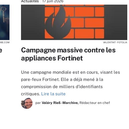
Actualités
17 juin 2026
OBE.COM
VALENTINT - FOTOLIA
e
Campagne massive contre les
appliances Fortinet
Une campagne mondiale est en cours, visant les
pare-feux Fortinet. Elle a déjà mené à la
compromission de milliers d'identifiants
critiques.
Lire la suite
par
Valéry Rieß-Marchive,
Rédacteur en chef