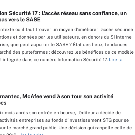
on Sécurité 17 : L’accès réseau sans confiance, un
pas vers le SASE
ntexte où il faut trouver un moyen d’améliorer l’accès sécurisé
ations et données par les utilisateurs, en dehors du SI interne
prise, que peut apporter le SASE ? État des lieux, tendances
arché des plateformes : découvrez les bénéfices de ce modèle
é intégrée dans ce numéro Information Sécurité 17.
Lire la
mantec, McAfee vend à son tour son activité
ses
ix mois après son entrée en bourse, l’éditeur a décidé de
activités entreprises au fonds d’investissement STG pour se
sur le marché grand public. Une décision qui rappelle celle de