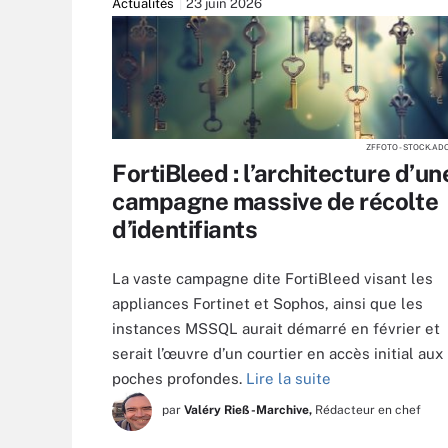
Actualités
23 juin 2026
ZFFOTO - STOCK.AD
FortiBleed : l’architecture d’un
campagne massive de récolte
d’identifiants
La vaste campagne dite FortiBleed visant les
appliances Fortinet et Sophos, ainsi que les
instances MSSQL aurait démarré en février et
serait l’œuvre d’un courtier en accès initial aux
poches profondes.
Lire la suite
par
Valéry Rieß-Marchive,
Rédacteur en chef