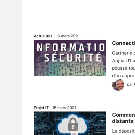
Actualités
16 mars 2021
Connectiv
Gartner a 
Aujourd’hu
pousse tou
d’en appré
par
Projet IT
15 mars 2021
Comment 
distants
Le déposit