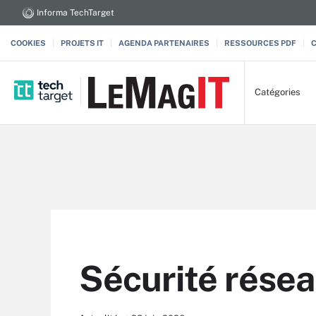
Informa TechTarget
COOKIES
PROJETS IT
AGENDA PARTENAIRES
RESSOURCES PDF
Catégories
Sécurité résea