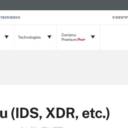
CYBERHEBDO
S'IDENTIF
Contenu
Technologies
Premium
Pro+
u (IDS, XDR, etc.)