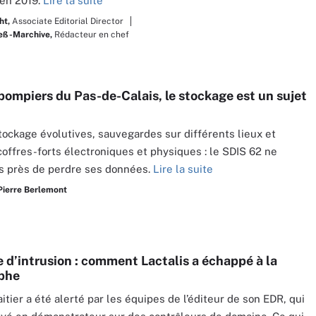
en 2019.
Lire la suite
ht,
Associate Editorial Director
ieß-Marchive,
Rédacteur en chef
 pompiers du Pas-de-Calais, le stockage est un sujet
tockage évolutives, sauvegardes sur différents lieux et
coffres-forts électroniques et physiques : le SDIS 62 ne
s près de perdre ses données.
Lire la suite
Pierre Berlemont
e d’intrusion : comment Lactalis a échappé à la
phe
itier a été alerté par les équipes de l’éditeur de son EDR, qui