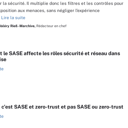
 la sécurité. Il multiplie donc les filtres et les contrôles pour
exposition aux menaces, sans négliger l’expérience
.
Lire la suite
Valéry Rieß-Marchive,
Rédacteur en chef
le SASE affecte les rôles sécurité et réseau dans
ise
te
 c’est SASE et zero-trust et pas SASE ou zero-trust
te