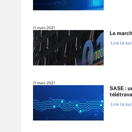
11 mars 2021
Le march
Lire la sui
11 mars 2021
SASE : u
télétrava
Lire la sui