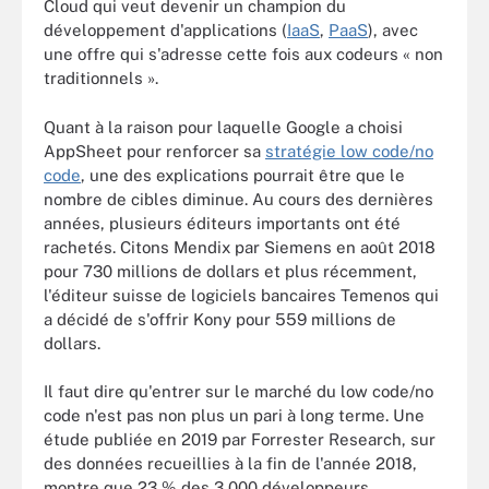
Cloud qui veut devenir un champion du
développement d'applications (
IaaS
,
PaaS
), avec
une offre qui s'adresse cette fois aux codeurs « non
traditionnels ».
Quant à la raison pour laquelle Google a choisi
AppSheet pour renforcer sa
stratégie low code/no
code
, une des explications pourrait être que le
nombre de cibles diminue. Au cours des dernières
années, plusieurs éditeurs importants ont été
rachetés. Citons Mendix par Siemens en août 2018
pour 730 millions de dollars et plus récemment,
l'éditeur suisse de logiciels bancaires Temenos qui
a décidé de s'offrir Kony pour 559 millions de
dollars.
Il faut dire qu'entrer sur le marché du low code/no
code n'est pas non plus un pari à long terme. Une
étude publiée en 2019 par Forrester Research, sur
des données recueillies à la fin de l'année 2018,
montre que 23 % des 3 000 développeurs