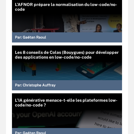
L’AFNOR prépare la normalisation du low-code/no-
code
Par:
Gaétan Raoul
Les 8 conseils de Colas (Bouygues) pour développer
des applications en low-code/no-code
Par:
Christophe Auffray
L’IA générative menace-t-elle les plateformes low-
code/no-code ?
Par:
Gaétan Raoul