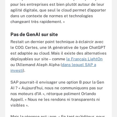
pour les entreprises est bien plutôt autour de leur
agilité digitale, que seul le cloud permet d’apporter
dans un contexte de normes et technologies
changeant très rapidement. »
Pas de GenAI sur site
Restait un dernier point technique à éclaircir avec
le COO. Certes, une IA générative de type ChatGPT
est adaptée au cloud. Mais il existe des alternatives
déployables sur site – comme
le Français LightOn
ou l’Allemand Aleph Alpha (
dans lequel SAP a
investi
).
SAP pourrait-il envisager une option B pour la Gen
AI ? « Aujourd’hui, nous ne communiquons pas sur
nos moteurs d’IA », rétorque poliment Orlando
Appell. « Nous ne les rendons ni transparents ni
visibles ».
Mais la réponse est : non. « En tant qu’éditeur, nous