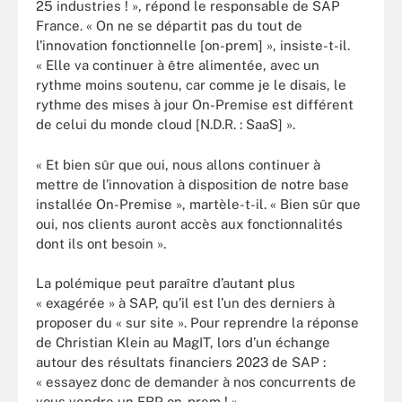
25 industries ! », répond le responsable de SAP
France. « On ne se départit pas du tout de
l’innovation fonctionnelle [on-prem] », insiste-t-il.
« Elle va continuer à être alimentée, avec un
rythme moins soutenu, car comme je le disais, le
rythme des mises à jour On-Premise est différent
de celui du monde cloud [N.D.R. : SaaS] ».
« Et bien sûr que oui, nous allons continuer à
mettre de l’innovation à disposition de notre base
installée On-Premise », martèle-t-il. « Bien sûr que
oui, nos clients auront accès aux fonctionnalités
dont ils ont besoin ».
La polémique peut paraître d’autant plus
« exagérée » à SAP, qu’il est l’un des derniers à
proposer du « sur site ». Pour reprendre la réponse
de Christian Klein au MagIT, lors d’un échange
autour des résultats financiers 2023 de SAP :
« essayez donc de demander à nos concurrents de
vous vendre un ERP on-prem ! ».