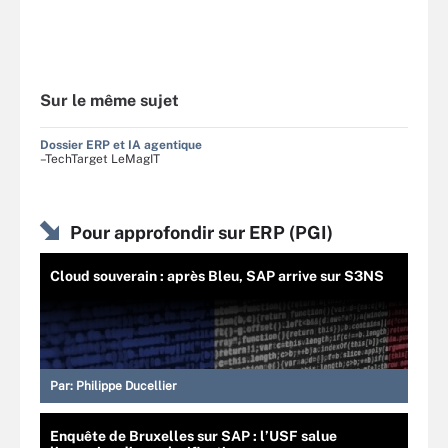
Sur le même sujet
Dossier ERP et IA agentique
–TechTarget LeMagIT
Pour approfondir sur ERP (PGI)
Cloud souverain : après Bleu, SAP arrive sur S3NS
Par:
Philippe Ducellier
Enquête de Bruxelles sur SAP : l’USF salue