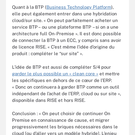
Quant à la BTP (
Business Technology Platform
),
elle peut également entrer dans une hybridation
cloud/sur site. « On peut parfaitement acheter un
service BTP – ou une plateforme BTP – si on a une
architecture full On-Premise ». Il est donc possible
de connecter la BTP à un ECC, y compris sans avoir
de licence RISE. « C’est même l’idée d’origine du
produit : compléter le “sur site” ».
L’idée de BTP est aussi de compléter S/4 pour
garder le plus possible un « clean core »
et mettre
les spécifiques en dehors de ce cœur de l’ERP.
« Donc on continuera à garder BTP comme un outil
indépendant de l’achat de l’ERP, cloud ou sur site »,
disponible dans RISE et hors RISE.
Conclusion : « On peut choisir de continuer On
Premise en connaissance de cause, et migrer
progressivement les briques nécessaires dans le
cloud [ou d’aller vers un modèle hybride]. L’enjeu