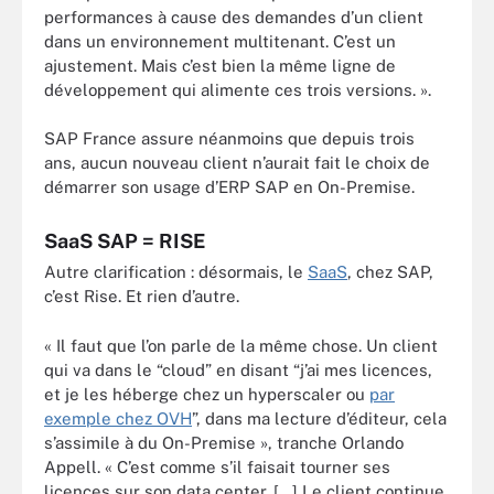
performances à cause des demandes d’un client
dans un environnement multitenant. C’est un
ajustement. Mais c’est bien la même ligne de
développement qui alimente ces trois versions. ».
SAP France assure néanmoins que depuis trois
ans, aucun nouveau client n’aurait fait le choix de
démarrer son usage d’ERP SAP en On-Premise.
SaaS SAP = RISE
Autre clarification : désormais, le
SaaS
, chez SAP,
c’est Rise. Et rien d’autre.
« Il faut que l’on parle de la même chose. Un client
qui va dans le “cloud” en disant “j’ai mes licences,
et je les héberge chez un hyperscaler ou
par
exemple chez OVH
”, dans ma lecture d’éditeur, cela
s’assimile à du On-Premise », tranche Orlando
Appell. « C’est comme s’il faisait tourner ses
licences sur son data center. […] Le client continue