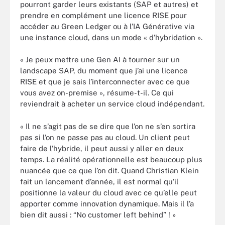
pourront garder leurs existants (SAP et autres) et
prendre en complément une licence RISE pour
accéder au Green Ledger ou à l’IA Générative via
une instance cloud, dans un mode « d’hybridation ».
« Je peux mettre une Gen AI à tourner sur un
landscape SAP, du moment que j’ai une licence
RISE et que je sais l’interconnecter avec ce que
vous avez on-premise », résume-t-il. Ce qui
reviendrait à acheter un service cloud indépendant.
« Il ne s’agit pas de se dire que l’on ne s’en sortira
pas si l’on ne passe pas au cloud. Un client peut
faire de l’hybride, il peut aussi y aller en deux
temps. La réalité opérationnelle est beaucoup plus
nuancée que ce que l’on dit. Quand Christian Klein
fait un lancement d’année, il est normal qu’il
positionne la valeur du cloud avec ce qu’elle peut
apporter comme innovation dynamique. Mais il l’a
bien dit aussi : “No customer left behind” ! »