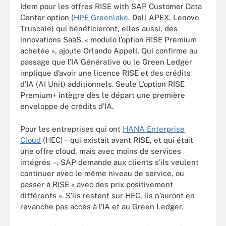
Idem pour les offres RISE with SAP Customer Data
Center option (
HPE Greenlake
, Dell APEX, Lenovo
Truscale) qui bénéficieront, elles aussi, des
innovations SaaS. « modulo l’option RISE Premium
achetée », ajoute Orlando Appell. Qui confirme au
passage que l’IA Générative ou le Green Ledger
implique d’avoir une licence RISE et des crédits
d’IA (AI Unit) additionnels. Seule L’option RISE
Premium+ intègre dès le départ une première
enveloppe de crédits d’IA.
Pour les entreprises qui ont
HANA Enterprise
Cloud
(HEC) – qui existait avant RISE, et qui était
une offre cloud, mais avec moins de services
intégrés –, SAP demande aux clients s’ils veulent
continuer avec le même niveau de service, ou
passer à RISE « avec des prix positivement
différents ». S’ils restent sur HEC, ils n’auront en
revanche pas accès à l’IA et au Green Ledger.