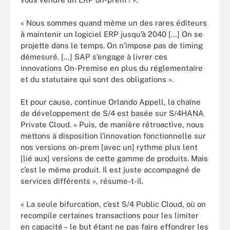
« Nous sommes quand même un des rares éditeurs
à maintenir un logiciel ERP jusqu’à 2040 […] On se
projette dans le temps. On n’impose pas de timing
démesuré. […] SAP s’engage à livrer ces
innovations On-Premise en plus du réglementaire
et du statutaire qui sont des obligations ».
Et pour cause, continue Orlando Appell, la chaîne
de développement de S/4 est basée sur S/4HANA
Private Cloud. « Puis, de manière rétroactive, nous
mettons à disposition l’innovation fonctionnelle sur
nos versions on-prem [avec un] rythme plus lent
[lié aux] versions de cette gamme de produits. Mais
c’est le même produit. Il est juste accompagné de
services différents », résume-t-il.
« La seule bifurcation, c’est S/4 Public Cloud, où on
recompile certaines transactions pour les limiter
en capacité – le but étant ne pas faire effondrer les