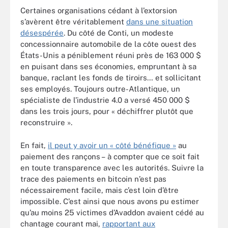
Certaines organisations cédant à l’extorsion
s’avèrent être véritablement
dans une situation
désespérée
. Du côté de Conti, un modeste
concessionnaire automobile de la côte ouest des
États-Unis a péniblement réuni près de 163 000 $
en puisant dans ses économies, empruntant à sa
banque, raclant les fonds de tiroirs… et sollicitant
ses employés. Toujours outre-Atlantique, un
spécialiste de l’industrie 4.0 a versé 450 000 $
dans les trois jours, pour « déchiffrer plutôt que
reconstruire ».
En fait,
il peut y avoir un « côté bénéfique »
au
paiement des rançons – à compter que ce soit fait
en toute transparence avec les autorités. Suivre la
trace des paiements en bitcoin n’est pas
nécessairement facile, mais c’est loin d’être
impossible. C’est ainsi que nous avons pu estimer
qu’au moins 25 victimes d’Avaddon avaient cédé au
chantage courant mai,
rapportant aux