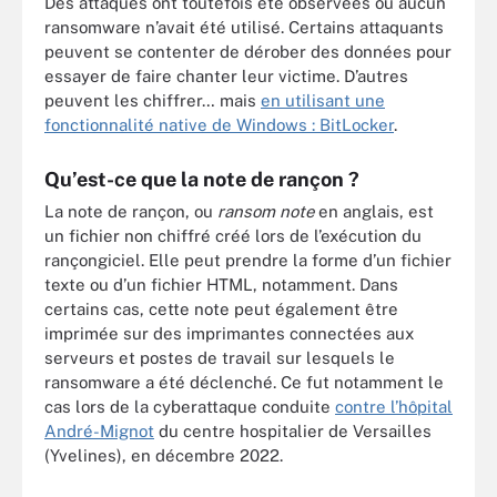
Des attaques ont toutefois été observées où aucun
ransomware n’avait été utilisé. Certains attaquants
peuvent se contenter de dérober des données pour
essayer de faire chanter leur victime. D’autres
peuvent les chiffrer… mais
en utilisant une
fonctionnalité native de Windows : BitLocker
.
Qu’est-ce que la note de rançon ?
La note de rançon, ou
ransom note
en anglais, est
un fichier non chiffré créé lors de l’exécution du
rançongiciel. Elle peut prendre la forme d’un fichier
texte ou d’un fichier HTML, notamment. Dans
certains cas, cette note peut également être
imprimée sur des imprimantes connectées aux
serveurs et postes de travail sur lesquels le
ransomware a été déclenché. Ce fut notamment le
cas lors de la cyberattaque conduite
contre l’hôpital
André-Mignot
du centre hospitalier de Versailles
(Yvelines), en décembre 2022.