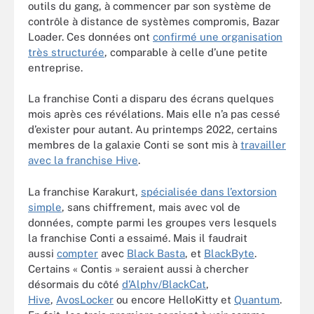
outils du gang, à commencer par son système de
contrôle à distance de systèmes compromis, Bazar
Loader. Ces données ont
confirmé une organisation
très structurée
, comparable à celle d’une petite
entreprise.
La franchise Conti a disparu des écrans quelques
mois après ces révélations. Mais elle n’a pas cessé
d’exister pour autant. Au printemps 2022, certains
membres de la galaxie Conti se sont mis à
travailler
avec la franchise Hive
.
La franchise Karakurt,
spécialisée dans l’extorsion
simple
, sans chiffrement, mais avec vol de
données, compte parmi les groupes vers lesquels
la franchise Conti a essaimé. Mais il faudrait
aussi
compter
avec
Black Basta
, et
BlackByte
.
Certains « Contis » seraient aussi à chercher
désormais du côté
d’Alphv/BlackCat
,
Hive
,
AvosLocker
ou encore HelloKitty et
Quantum
.