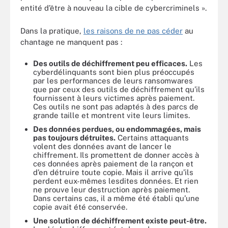
entité d’être à nouveau la cible de cybercriminels ».
Dans la pratique,
les raisons de ne pas céder
au
chantage ne manquent pas :
Des outils de déchiffrement peu efficaces.
Les
cyberdélinquants sont bien plus préoccupés
par les performances de leurs ransomwares
que par ceux des outils de déchiffrement qu’ils
fournissent à leurs victimes après paiement.
Ces outils ne sont pas adaptés à des parcs de
grande taille et montrent vite leurs limites.
Des données perdues, ou endommagées, mais
pas toujours détruites.
Certains attaquants
volent des données avant de lancer le
chiffrement. Ils promettent de donner accès à
ces données après paiement de la rançon et
d’en détruire toute copie. Mais il arrive qu’ils
perdent eux-mêmes lesdites données. Et rien
ne prouve leur destruction après paiement.
Dans certains cas, il a même été établi qu’une
copie avait été conservée.
Une solution de déchiffrement existe peut-
être.