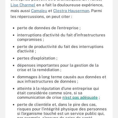
Lise Charmel
en a fait la douloureuse expérience,
mais aussi
Camaïeu
et
Clestra Hauserman
. Parmi
les répercussions, on peut citer :
perte de données de l’entreprise ;
interruptions d’activité du fait d’infrastructures
compromises ;
perte de productivité du fait des interruptions
d’activité ;
pertes d’exploitation ;
dépenses importantes pour la gestion de la
crise et la remédiation ;
dommages à long terme causés aux données et
aux infrastructures de données ;
atteinte à la réputation d’une entreprise qui
était considérée comme sûre, si sa
communication de crise
n’est pas adéquate
;
perte de clientèle et, dans le pire des cas,
risques pour l’intégrité physique des personnes
si l’organisme touché est un service public qui,
par exemple, s’occupe de soins de santé.