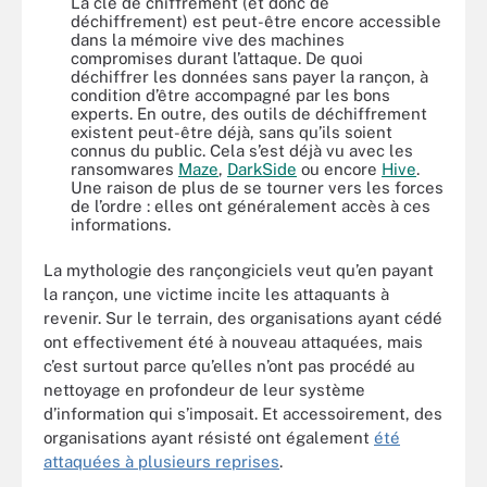
La clé de chiffrement (et donc de
déchiffrement) est peut-être encore accessible
dans la mémoire vive des machines
compromises durant l’attaque. De quoi
déchiffrer les données sans payer la rançon, à
condition d’être accompagné par les bons
experts. En outre, des outils de déchiffrement
existent peut-être déjà, sans qu’ils soient
connus du public. Cela s’est déjà vu avec les
ransomwares
Maze
,
DarkSide
ou encore
Hive
.
Une raison de plus de se tourner vers les forces
de l’ordre : elles ont généralement accès à ces
informations.
La mythologie des rançongiciels veut qu’en payant
la rançon, une victime incite les attaquants à
revenir. Sur le terrain, des organisations ayant cédé
ont effectivement été à nouveau attaquées, mais
c’est surtout parce qu’elles n’ont pas procédé au
nettoyage en profondeur de leur système
d’information qui s’imposait. Et accessoirement, des
organisations ayant résisté ont également
été
attaquées à plusieurs reprises
.