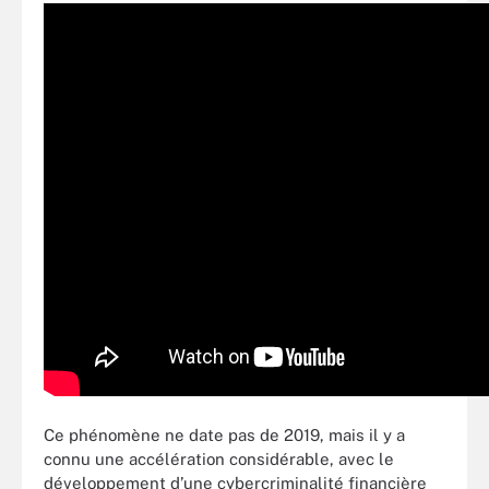
Ce phénomène ne date pas de 2019, mais il y a
connu une accélération considérable, avec le
développement d’une cybercriminalité financière