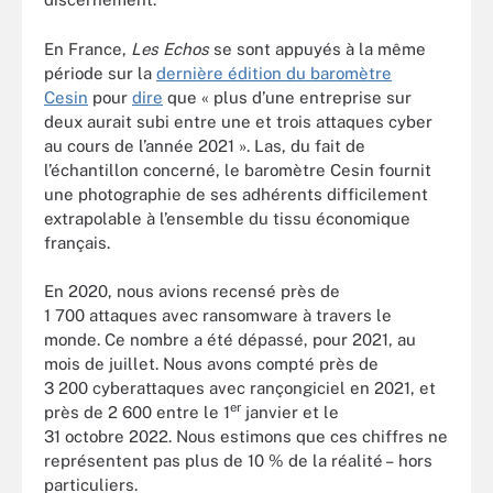
En France,
Les Echos
se sont appuyés à la même
période sur la
dernière édition du baromètre
Cesin
pour
dire
que « plus d’une entreprise sur
deux aurait subi entre une et trois attaques cyber
au cours de l’année 2021 ». Las, du fait de
l’échantillon concerné, le baromètre Cesin fournit
une photographie de ses adhérents difficilement
extrapolable à l’ensemble du tissu économique
français.
En 2020, nous avions recensé près de
1 700 attaques avec ransomware à travers le
monde. Ce nombre a été dépassé, pour 2021, au
mois de juillet. Nous avons compté près de
3 200 cyberattaques avec rançongiciel en 2021, et
er
près de 2 600 entre le 1
janvier et le
31 octobre 2022. Nous estimons que ces chiffres ne
représentent pas plus de 10 % de la réalité – hors
particuliers.