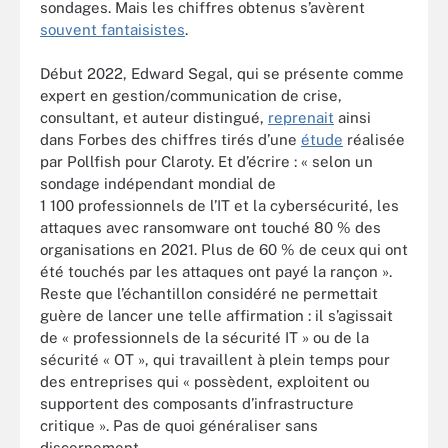
sondages. Mais les chiffres obtenus s’avèrent
souvent fantaisistes
.
Début 2022, Edward Segal, qui se présente comme
expert en gestion/communication de crise,
consultant, et auteur distingué,
reprenait
ainsi
dans Forbes des chiffres tirés d’une
étude
réalisée
par Pollfish pour Claroty. Et d’écrire : « selon un
sondage indépendant mondial de
1 100 professionnels de l’IT et la cybersécurité, les
attaques avec ransomware ont touché 80 % des
organisations en 2021. Plus de 60 % de ceux qui ont
été touchés par les attaques ont payé la rançon ».
Reste que l’échantillon considéré ne permettait
guère de lancer une telle affirmation : il s’agissait
de « professionnels de la sécurité IT » ou de la
sécurité « OT », qui travaillent à plein temps pour
des entreprises qui « possèdent, exploitent ou
supportent des composants d’infrastructure
critique ». Pas de quoi généraliser sans
discernement.