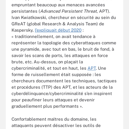
empruntant beaucoup aux menaces avancées
persistantes (
Advanced Persistent Threat
, APT).
Ivan Kwiatkowski, chercheur en sécurité au sein du
GReAT (global Research & Analysis Team) de
Kaspersky,
l’expliquait début 2020
:
« traditionnellement, on avait tendance à
représenter la topologie des cyberattaques comme
une pyramide, avec tout en bas, le bruit de fond, à
savoir les scans de ports, les attaques en force
brute, etc. Au-dessus, on plaçait la
cybercriminalité, et tout en haut, les
APT
. Une
forme de ruissellement était supposée : les
chercheurs documentent les techniques, tactiques
et procédures (TTP) des APT, et les acteurs de la
cyberdélinquance/cybercriminalité s’en inspirent
pour peaufiner leurs attaques et devenir
graduellement plus performants ».
Confortablement maîtres du domaine, les
attaquants peuvent désactiver les outils de