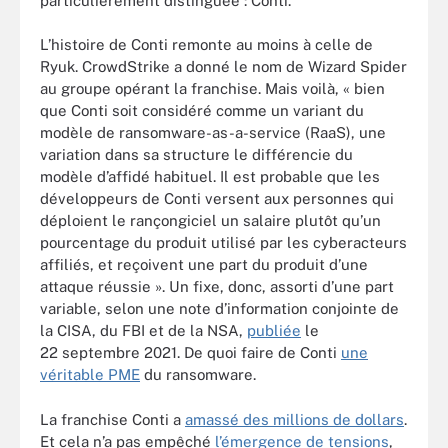
particulièrement distinguée : Conti.
L’histoire de Conti remonte au moins à celle de
Ryuk. CrowdStrike a donné le nom de Wizard Spider
au groupe opérant la franchise. Mais voilà, « bien
que Conti soit considéré comme un variant du
modèle de ransomware-as-a-service (RaaS), une
variation dans sa structure le différencie du
modèle d’affidé habituel. Il est probable que les
développeurs de Conti versent aux personnes qui
déploient le rançongiciel un salaire plutôt qu’un
pourcentage du produit utilisé par les cyberacteurs
affiliés, et reçoivent une part du produit d’une
attaque réussie ». Un fixe, donc, assorti d’une part
variable, selon une note d’information conjointe de
la CISA, du FBI et de la NSA,
publiée
le
22 septembre 2021. De quoi faire de Conti
une
véritable PME
du ransomware.
La franchise Conti a
amassé des millions de dollars
.
Et cela n’a pas empêché
l’émergence de tensions
,