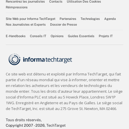
Rencontrez les journalistes
Contacts
Utilisation Des Cookies
Réimpressions
Site Web pour Informa TechTarget
Partenaires
Technologies
Agenda
Nos Journalistes et Experts
Dossier de Presse
E-Handbooks
Conseils IT
Opinions
Guides Essentiels
Projets IT
Tous droits réservés,
Copyright 2007 - 2026
, TechTarget