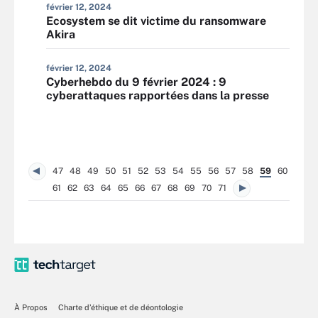
février 12, 2024
Ecosystem se dit victime du ransomware
Akira
février 12, 2024
Cyberhebdo du 9 février 2024 : 9
cyberattaques rapportées dans la presse
47
48
49
50
51
52
53
54
55
56
57
58
59
60
61
62
63
64
65
66
67
68
69
70
71
À Propos
Charte d’éthique et de déontologie