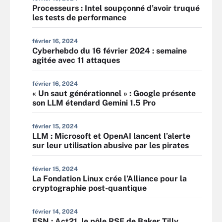
Processeurs : Intel soupçonné d’avoir truqué
les tests de performance
février 16, 2024
Cyberhebdo du 16 février 2024 : semaine
agitée avec 11 attaques
février 16, 2024
« Un saut générationnel » : Google présente
son LLM étendard Gemini 1.5 Pro
février 15, 2024
LLM : Microsoft et OpenAI lancent l’alerte
sur leur utilisation abusive par les pirates
février 15, 2024
La Fondation Linux crée l’Alliance pour la
cryptographie post-quantique
février 14, 2024
ESN : Act21, le pôle RSE de Baker Tilly,