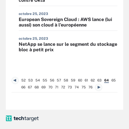
contre Okta
octobre 25, 2023
European Sovereign Cloud : AWS lance (lui
aussi) son cloud à l’européenne
octobre 25, 2023
NetApp se lance sur le segment du stockage
bloc à petit prix
52
53
54
55
56
57
58
59
60
61
62
63
64
65
66
67
68
69
70
71
72
73
74
75
76