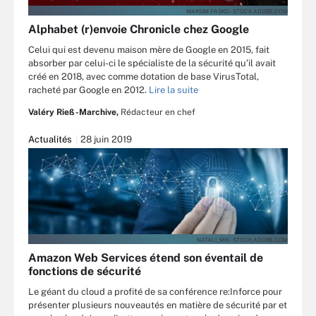
MAKSIM PASKO - STOCK.ADOBE.COM
Alphabet (r)envoie Chronicle chez Google
Celui qui est devenu maison mère de Google en 2015, fait
absorber par celui-ci le spécialiste de la sécurité qu’il avait
créé en 2018, avec comme dotation de base VirusTotal,
racheté par Google en 2012.
Lire la suite
Valéry Rieß-Marchive,
Rédacteur en chef
Actualités
28 juin 2019
NATALI_MIS - STOCK.ADOBE.COM
Amazon Web Services étend son éventail de
fonctions de sécurité
Le géant du cloud a profité de sa conférence re:Inforce pour
présenter plusieurs nouveautés en matière de sécurité par et