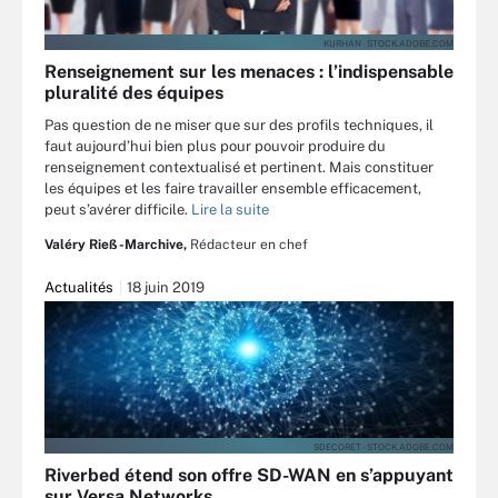
KURHAN - STOCK.ADOBE.COM
Renseignement sur les menaces : l’indispensable
pluralité des équipes
Pas question de ne miser que sur des profils techniques, il
faut aujourd’hui bien plus pour pouvoir produire du
renseignement contextualisé et pertinent. Mais constituer
les équipes et les faire travailler ensemble efficacement,
peut s’avérer difficile.
Lire la suite
Valéry Rieß-Marchive,
Rédacteur en chef
Actualités
18 juin 2019
SDECORET - STOCK.ADOBE.COM
Riverbed étend son offre SD-WAN en s’appuyant
sur Versa Networks