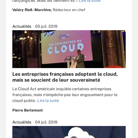
rançongiciel. Mais les tiennent-ils ?
Lire la suite
Valéry Rieß-Marchive,
Rédacteur en chef
Actualités
05 juil. 2019
Les entreprises françaises adoptent le cloud,
mais se soucient de leur souveraineté
Le Cloud Act américain inquiète certaines entreprises
françaises, mais n’empêche pas leur engouement pour le
cloud public.
Lire la suite
Pierre Berlemont
Actualités
04 juil. 2019