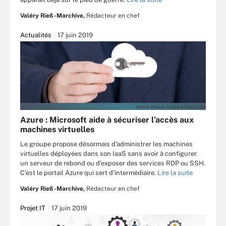
Valéry Rieß-Marchive,
Rédacteur en chef
Actualités
17 juin 2019
JAKUB JIRSÃ¡K - STOCK.ADOBE.COM
Azure : Microsoft aide à sécuriser l’accès aux
machines virtuelles
Le groupe propose désormais d’administrer les machines
virtuelles déployées dans son IaaS sans avoir à configurer
un serveur de rebond ou d’exposer des services RDP ou SSH.
C’est le portail Azure qui sert d’intermédiaire.
Lire la suite
Valéry Rieß-Marchive,
Rédacteur en chef
Projet IT
17 juin 2019