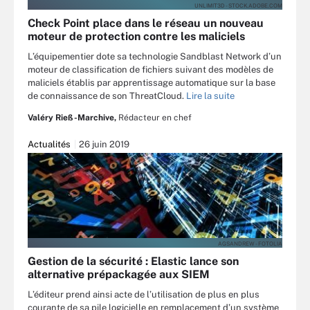
UNLIMIT3D - STOCK.ADOBE.COM
Check Point place dans le réseau un nouveau
moteur de protection contre les maliciels
L’équipementier dote sa technologie Sandblast Network d’un
moteur de classification de fichiers suivant des modèles de
maliciels établis par apprentissage automatique sur la base
de connaissance de son ThreatCloud.
Lire la suite
Valéry Rieß-Marchive,
Rédacteur en chef
Actualités
26 juin 2019
AGSANDREW - FOTOLIA
Gestion de la sécurité : Elastic lance son
alternative prépackagée aux SIEM
L’éditeur prend ainsi acte de l’utilisation de plus en plus
courante de sa pile logicielle en remplacement d’un système