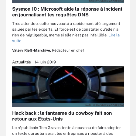
TIERNEY - STOCK.ADOBE.COM
Sysmon 10 : Microsoft aide la réponse à incident
en journalisant les requêtes DNS
Très attendue, cette nouveauté a rapidement été largement
saluée par les experts. Et force est de constater qu’elle n’a
rien de négligeable, même si elle n’est pas infaillible.
Lire la
suite
Valéry Rieß-Marchive,
Rédacteur en chef
Actualités
14 juin 2019
NATALIA80 - STOCK.ADOBE.COM
Hack back : le fantasme du cowboy fait son
retour aux Etats-Unis
Le républicain Tom Graves tente à nouveau de faire adopter
un texte qui autoriserait les entreprises à riposter à des