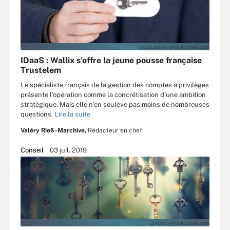
JAKUB JIRSÃ¡K - STOCK.ADOBE.COM
IDaaS : Wallix s’offre la jeune pousse française
Trustelem
Le spécialiste français de la gestion des comptes à privilèges
présente l’opération comme la concrétisation d’une ambition
stratégique. Mais elle n’en soulève pas moins de nombreuses
questions.
Lire la suite
Valéry Rieß-Marchive,
Rédacteur en chef
Conseil
03 juil. 2019
ZFFOTO - STOCK.ADOBE.COM