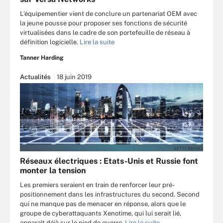
L’équipementier vient de conclure un partenariat OEM avec
la jeune pousse pour proposer ses fonctions de sécurité
virtualisées dans le cadre de son portefeuille de réseau à
définition logicielle.
Lire la suite
Tanner Harding
Actualités
18 juin 2019
GETTY IMAGES
Réseaux électriques : Etats-Unis et Russie font
monter la tension
Les premiers seraient en train de renforcer leur pré-
positionnement dans les infrastructures du second. Second
qui ne manque pas de menacer en réponse, alors que le
groupe de cyberattaquants Xenotime, qui lui serait lié,
apparaît déjà sur le pied de guerre.
Lire la suite