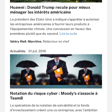
Huawei : Donald Trump recule pour mieux
ménager les intérêts américains
Le président des Etats-Unis a indiqué s’apprêter à autoriser
les entreprises américaines à fournir leurs produits à
l’équipementier chinois. Une concession en faveur des
premières plutôt que du second.
Lire la suite
Valéry Rieß-Marchive,
Rédacteur en chef
Actualités
01 juil. 2019
IGOR - FOTOLIA
Notation du risque cyber : Moody’s s’associe à
Team8
Le spécialiste de la notation de solvabilité et le fonds
d’investissement créent une co-entreprise, avec l’ambition