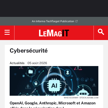
An Informa TechTarget Publication
Cybersécurité
Actualités
05 août 2026
WHO IS DANNY - STOCK.ADOBE.COM
OpenAI, Google, Anthropic, Microsoft et Amazon