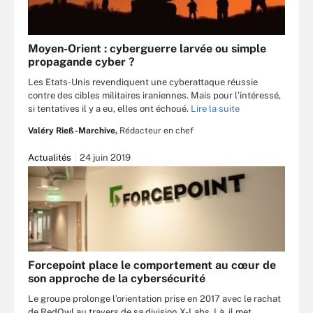
Moyen-Orient : cyberguerre larvée ou simple
propagande cyber ?
Les Etats-Unis revendiquent une cyberattaque réussie
contre des cibles militaires iraniennes. Mais pour l’intéressé,
si tentatives il y a eu, elles ont échoué.
Lire la suite
Valéry Rieß-Marchive,
Rédacteur en chef
Actualités
24 juin 2019
Forcepoint place le comportement au cœur de
son approche de la cybersécurité
Le groupe prolonge l’orientation prise en 2017 avec le rachat
de RedOwl au travers de sa division X-Labs. Là, il met