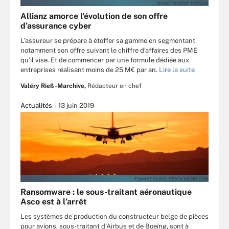
SERGEY NIVENS - FOTOLIA
Allianz amorce l'évolution de son offre
d’assurance cyber
L’assureur se prépare à étoffer sa gamme en segmentant
notamment son offre suivant le chiffre d’affaires des PME
qu’il vise. Et de commencer par une formule dédiée aux
entreprises réalisant moins de 25 M€ par an.
Lire la suite
Valéry Rieß-Marchive,
Rédacteur en chef
Actualités
13 juin 2019
TOMASZ ZAJDA - STOCK.ADOBE.COM
Ransomware : le sous-traitant aéronautique
Asco est à l’arrêt
Les systèmes de production du constructeur belge de pièces
pour avions, sous-traitant d’Airbus et de Boeing, sont à