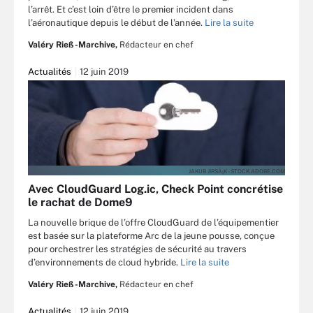
l’arrêt. Et c’est loin d’être le premier incident dans
l’aéronautique depuis le début de l’année.
Lire la suite
Valéry Rieß-Marchive,
Rédacteur en chef
Actualités
12 juin 2019
JAKUB JIRSÃ¡K - STOCK.ADOBE.COM
Avec CloudGuard Log.ic, Check Point concrétise
le rachat de Dome9
La nouvelle brique de l’offre CloudGuard de l’équipementier
est basée sur la plateforme Arc de la jeune pousse, conçue
pour orchestrer les stratégies de sécurité au travers
d’environnements de cloud hybride.
Lire la suite
Valéry Rieß-Marchive,
Rédacteur en chef
Actualités
12 juin 2019