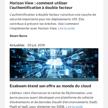
Horizon View : comment utiliser
l’authentification à double facteur
L’authentification à double facteur constitue une couche de
sécurité importante pour les déploiements VDI. Elle
contribue à prévenir les brèches. Voici comment
l’implémenter avec Horizon View.
Lire la suite
Stuart Burns
Actualités
03 juil. 2019
GORODENKOFF - STOCK.ADOBE.COM
Exabeam étend son offre au monde du cloud
L’éditeur vient d’annoncer le rachat de Skyformation, une
jeune pousse ayant développé une plateforme de collecte
d’événements et de données d’audit d’environnements SaaS,
PaaS et IaaS, pour alimenter les SIEM.
Lire la suite