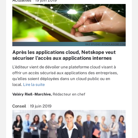
Actualités
19 juin 2019
RA2 STUDIO - STOCK.ADOBE.COM
Après les applications cloud, Netskope veut
sécuriser l’accès aux applications internes
L’éditeur vient de dévoiler une plateforme cloud visant à
offrir un accès sécurisé aux applications des entreprises,
qu’elles soient déployées dans un cloud public ou en
local.
Lire la suite
Valéry Rieß-Marchive,
Rédacteur en chef
Conseil
19 juin 2019