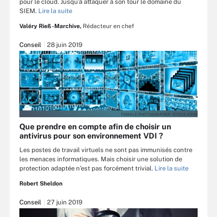
pour le cloud. Jusqu’à attaquer à son tour le domaine du
SIEM.
Lire la suite
Valéry Rieß-Marchive,
Rédacteur en chef
Conseil
28 juin 2019
FEMALE PHOTOGRAPHER - STOCK.ADOB
Que prendre en compte afin de choisir un
antivirus pour son environnement VDI ?
Les postes de travail virtuels ne sont pas immunisés contre
les menaces informatiques. Mais choisir une solution de
protection adaptée n’est pas forcément trivial.
Lire la suite
Robert Sheldon
Conseil
27 juin 2019