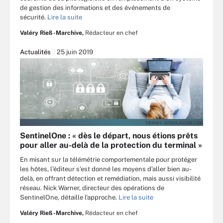
de gestion des informations et des événements de
sécurité.
Lire la suite
Valéry Rieß-Marchive,
Rédacteur en chef
Actualités
25 juin 2019
TIERNEY - STOCK.ADOBE.COM
SentinelOne : « dès le départ, nous étions prêts
pour aller au-delà de la protection du terminal »
En misant sur la télémétrie comportementale pour protéger
les hôtes, l’éditeur s’est donné les moyens d’aller bien au-
delà, en offrant détection et remédiation, mais aussi visibilité
réseau. Nick Warner, directeur des opérations de
SentinelOne, détaille l'approche.
Lire la suite
Valéry Rieß-Marchive,
Rédacteur en chef