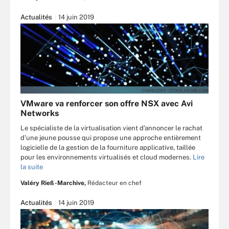
Actualités
14 juin 2019
CHEREZOFF - STOCK.ADOBE.COM
VMware va renforcer son offre NSX avec Avi
Networks
Le spécialiste de la virtualisation vient d’annoncer le rachat
d’une jeune pousse qui propose une approche entièrement
logicielle de la gestion de la fourniture applicative, taillée
pour les environnements virtualisés et cloud modernes.
Lire
la suite
Valéry Rieß-Marchive,
Rédacteur en chef
Actualités
14 juin 2019