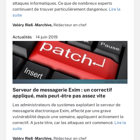
attaques informatiques. Ce que de nombreux experts
continuent de trouver particulièrement dangereux.
Lire la
suite
Valéry Rieß-Marchive,
Rédacteur en chef
Actualités
14 juin 2019
ICETRAY - FOTOLIA
Serveur de messagerie Exim : un correctif
appliqué, mais peut-être pas assez vite
Les administrateurs de systèmes exploitant le serveur de
messagerie électronique Exim, affecté par une grave
vulnérabilité depuis une semaine, appliquent activement le
correctif. A juste titre, car les attaques ont commencé.
Lire la
suite
Valéry Rieß-Marchive,
Rédacteur en chef