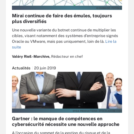
ICONIMAGE - FOTOLIA
Mirai continue de faire des émules, toujours
plus diversifiés
Une nouvelle variante du botnet continue de multiplier les
cibles, visant notamment des systèmes d’entreprise signés
Oracle ou VMware, mais pas uniquement, loin de là.
Lire la
suite
Valéry Rieß-Marchive,
Rédacteur en chef
Actualités
20 juin 2019
SYDA PRODUCTIONS - STOCK.ADOBE.COM
Gartner : le manque de compétences en
cybersécurité nécessite une nouvelle approche
A l’occasion du sommet de la gestion du risque et de la