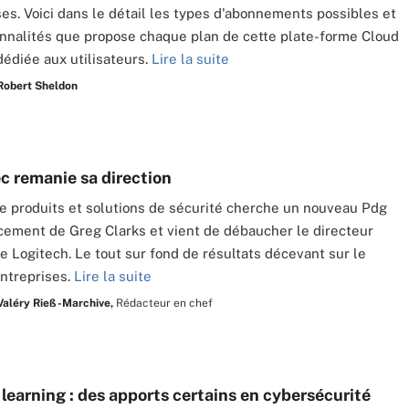
ses. Voici dans le détail les types d'abonnements possibles et
onnalités que propose chaque plan de cette plate-forme Cloud
édiée aux utilisateurs.
Lire la suite
Robert Sheldon
 remanie sa direction
de produits et solutions de sécurité cherche un nouveau Pdg
ement de Greg Clarks et vient de débaucher le directeur
de Logitech. Le tout sur fond de résultats décevant sur le
ntreprises.
Lire la suite
Valéry Rieß-Marchive,
Rédacteur en chef
learning : des apports certains en cybersécurité