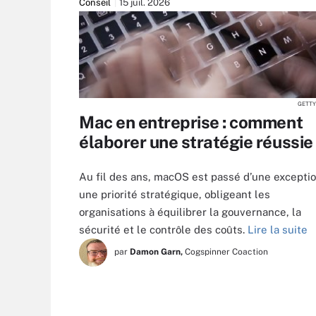
Conseil
15 juil. 2026
GETTY
Mac en entreprise : comment
élaborer une stratégie réussie
Au fil des ans, macOS est passé d’une exceptio
une priorité stratégique, obligeant les
organisations à équilibrer la gouvernance, la
sécurité et le contrôle des coûts.
Lire la suite
par
Damon Garn,
Cogspinner Coaction