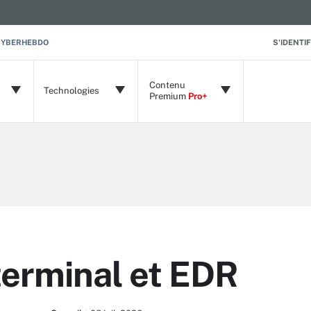
CYBERHEBDO
S'IDENTIF
Contenu
Technologies
Premium
Pro+
terminal et EDR