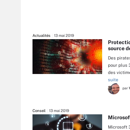
Actualités
13 mai 2019
Protectio
source de
Des pirate
pour plus 
des victim
VALERYBROZHINSKY - STOCK.ADOBE.C
suite
par
Conseil
13 mai 2019
Microsoft
Microsoft 