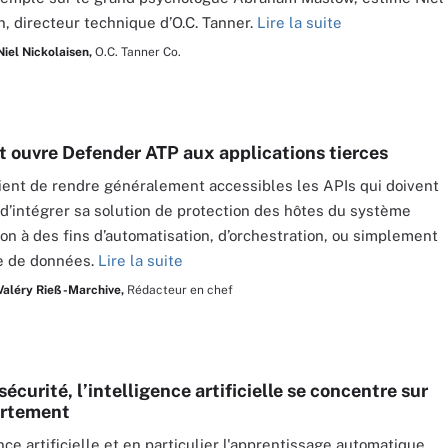
n, directeur technique d’O.C. Tanner.
Lire la suite
Niel Nickolaisen,
O.C. Tanner Co.
t ouvre Defender ATP aux applications tierces
vient de rendre généralement accessibles les APIs qui doivent
d’intégrer sa solution de protection des hôtes du système
ion à des fins d’automatisation, d’orchestration, ou simplement
e de données.
Lire la suite
Valéry Rieß-Marchive,
Rédacteur en chef
écurité, l’intelligence artificielle se concentre sur
ortement
nce artificielle et en particulier l'apprentissage automatique,