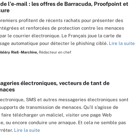
de l’e-mail : les offres de Barracuda, Proofpoint et
cure
remiers profitent de récents rachats pour présenter des
intégrées et renforcées de protection contre les menaces
par le courrier électronique. Le Français joue la carte de
ssage automatique pour détecter le phishing ciblé.
Lire la suite
Valéry Rieß-Marchive,
Rédacteur en chef
ageries électroniques, vecteurs de tant de
naces
lectronique, SMS et autres messageries électroniques sont
supports de transmission de menaces. Qu’il s’agisse de
 faire télécharger un maliciel, visiter une page Web
e, ou encore conduire une arnaque. Et cela ne semble pas
rrêter.
Lire la suite