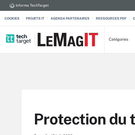
Informa TechTarget
COOKIES
PROJETS IT
AGENDA PARTENAIRES
RESSOURCES PDF
Catégories
Protection du 