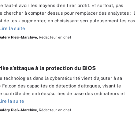
 faut-il avoir les moyens d’en tirer profit. Et surtout, pas
e chercher à compter dessus pour remplacer des analystes : il
tôt de les « augmenter, en choisissant scrupuleusement les cas
Lire la suite
Valéry Rieß-Marchive,
Rédacteur en chef
ike s’attaque à la protection du BIOS
de technologies dans la cybersécurité vient d’ajouter à sa
 Falcon des capacités de détection d’attaques, visant le
 contrôle des entrées/sorties de base des ordinateurs et
Lire la suite
Valéry Rieß-Marchive,
Rédacteur en chef