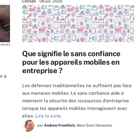
Conseil
08 juil. 2026
 IMAGES
Que signifie le sans confiance
pour les appareils mobiles en
entreprise ?
n à
Les défenses traditionnelles ne suffisent pas face
aux menaces mobiles. Le sans confiance aide à
maintenir la sécurité des ressources d'entreprise
lorsque les appareils mobiles interagissent avec
elles.
Lire la suite
par
Andrew Froehlich,
West Gate Networks