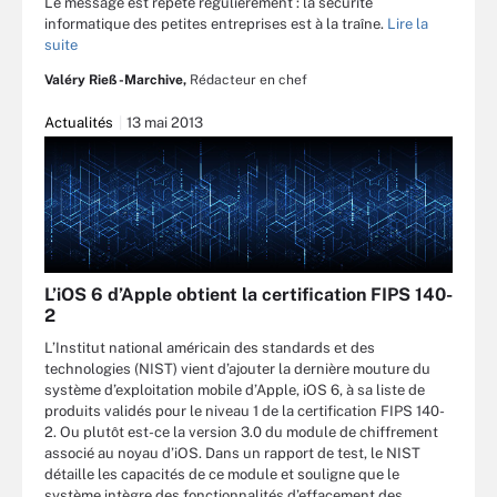
Le message est répété régulièrement : la sécurité
informatique des petites entreprises est à la traîne.
Lire la
suite
Valéry Rieß-Marchive,
Rédacteur en chef
Actualités
13 mai 2013
L’iOS 6 d’Apple obtient la certification FIPS 140-
2
L’Institut national américain des standards et des
technologies (NIST) vient d’ajouter la dernière mouture du
système d’exploitation mobile d’Apple, iOS 6, à sa liste de
produits validés pour le niveau 1 de la certification FIPS 140-
2. Ou plutôt est-ce la version 3.0 du module de chiffrement
associé au noyau d’iOS. Dans un rapport de test, le NIST
détaille les capacités de ce module et souligne que le
système intègre des fonctionnalités d’effacement des