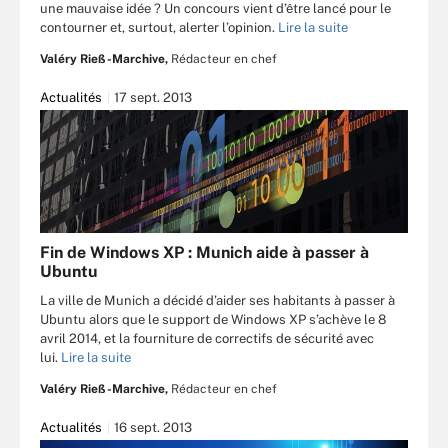
une mauvaise idée ? Un concours vient d’être lancé pour le
contourner et, surtout, alerter l’opinion.
Lire la suite
Valéry Rieß-Marchive,
Rédacteur en chef
Actualités
17 sept. 2013
Fin de Windows XP : Munich aide à passer à
Ubuntu
La ville de Munich a décidé d’aider ses habitants à passer à
Ubuntu alors que le support de Windows XP s’achève le 8
avril 2014, et la fourniture de correctifs de sécurité avec
lui.
Lire la suite
Valéry Rieß-Marchive,
Rédacteur en chef
Actualités
16 sept. 2013