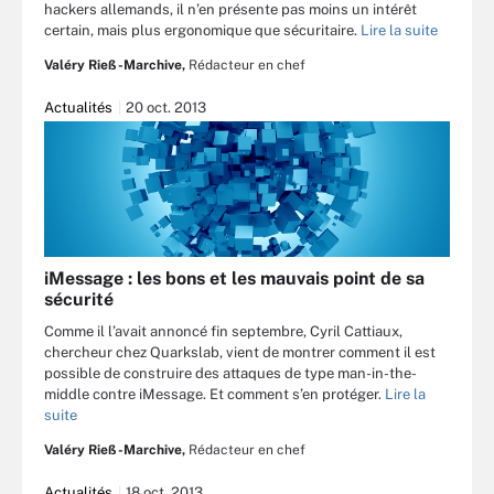
hackers allemands, il n’en présente pas moins un intérêt
certain, mais plus ergonomique que sécuritaire.
Lire la suite
Valéry Rieß-Marchive,
Rédacteur en chef
Actualités
20 oct. 2013
iMessage : les bons et les mauvais point de sa
sécurité
Comme il l’avait annoncé fin septembre, Cyril Cattiaux,
chercheur chez Quarkslab, vient de montrer comment il est
possible de construire des attaques de type man-in-the-
middle contre iMessage. Et comment s’en protéger.
Lire la
suite
Valéry Rieß-Marchive,
Rédacteur en chef
Actualités
18 oct. 2013