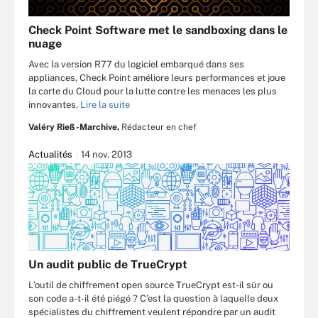
Check Point Software met le sandboxing dans le
nuage
Avec la version R77 du logiciel embarqué dans ses
appliances, Check Point améliore leurs performances et joue
la carte du Cloud pour la lutte contre les menaces les plus
innovantes.
Lire la suite
Valéry Rieß-Marchive,
Rédacteur en chef
Actualités
14 nov. 2013
Un audit public de TrueCrypt
L’outil de chiffrement open source TrueCrypt est-il sûr ou
son code a-t-il été piégé ? C’est la question à laquelle deux
spécialistes du chiffrement veulent répondre par un audit