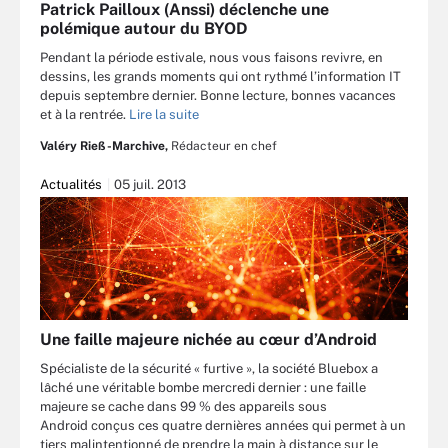
Patrick Pailloux (Anssi) déclenche une
polémique autour du BYOD
Pendant la période estivale, nous vous faisons revivre, en
dessins, les grands moments qui ont rythmé l’information IT
depuis septembre dernier. Bonne lecture, bonnes vacances
et à la rentrée.
Lire la suite
Valéry Rieß-Marchive,
Rédacteur en chef
Actualités
05 juil. 2013
Une faille majeure nichée au cœur d’Android
Spécialiste de la sécurité « furtive », la société Bluebox a
lâché une véritable bombe mercredi dernier : une faille
majeure se cache dans 99 % des appareils sous
Android conçus ces quatre dernières années qui permet à un
tiers malintentionné de prendre la main à distance sur le