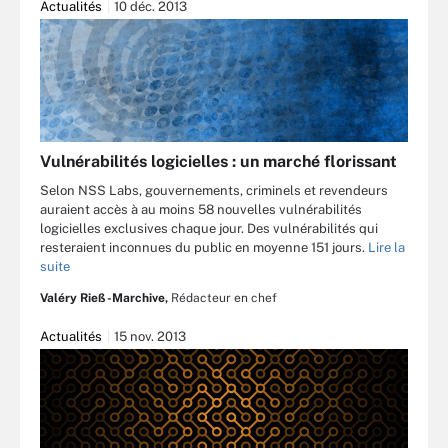
Actualités
10 déc. 2013
Vulnérabilités logicielles : un marché florissant
Selon NSS Labs, gouvernements, criminels et revendeurs
auraient accès à au moins 58 nouvelles vulnérabilités
logicielles exclusives chaque jour. Des vulnérabilités qui
resteraient inconnues du public en moyenne 151 jours.
Lire la
suite
Valéry Rieß-Marchive,
Rédacteur en chef
Actualités
15 nov. 2013