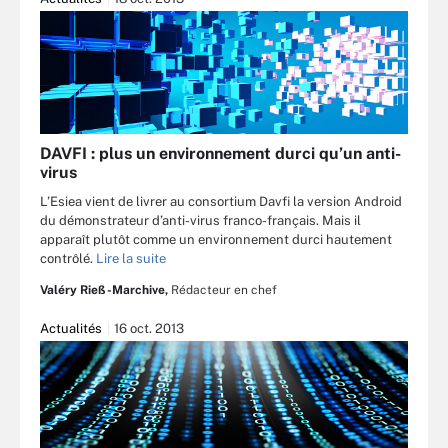
DAVFI : plus un environnement durci qu’un anti-
virus
L’Esiea vient de livrer au consortium Davfi la version Android
du démonstrateur d’anti-virus franco-français. Mais il
apparaît plutôt comme un environnement durci hautement
contrôlé.
Lire la suite
Valéry Rieß-Marchive,
Rédacteur en chef
Actualités
16 oct. 2013