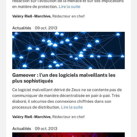
rédaction sur l’évolution de la menace et sur ses implications
en matière de protection.
Lire la suite
Valéry Rieß-Marchive,
Rédacteur en chef
Actualités
09 oct. 2013
Gameover : l’un des logiciels malveillants les
plus sophistiqués
Ce logiciel malveillant dérivé de Zeus ne se contente pas de
communiquer de manière décentralisée en pair-à-pair. Très
élaboré, il sécurise des connexions chiffrées dans son
processus de distribution.
Lire la suite
Valéry Rieß-Marchive,
Rédacteur en chef
Actualités
09 oct. 2013