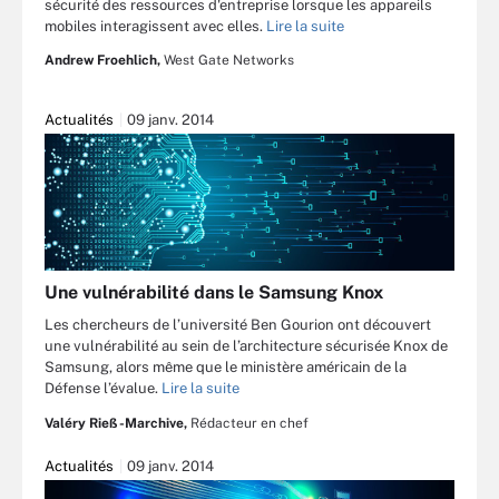
sécurité des ressources d'entreprise lorsque les appareils
mobiles interagissent avec elles.
Lire la suite
Andrew Froehlich,
West Gate Networks
Actualités
09 janv. 2014
Une vulnérabilité dans le Samsung Knox
Les chercheurs de l’université Ben Gourion ont découvert
une vulnérabilité au sein de l’architecture sécurisée Knox de
Samsung, alors même que le ministère américain de la
Défense l’évalue.
Lire la suite
Valéry Rieß-Marchive,
Rédacteur en chef
Actualités
09 janv. 2014