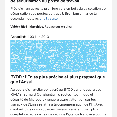
de sécurisation du poste de travail
Près d’un an après la première version bêta de sa solution de
sécurisation des postes de travail, Bromium en lance la
seconde mouture.
Lire la suite
Valéry Rieß-Marchive,
Rédacteur en chef
Actualités
03 juin 2013
BYOD : l’Enisa plus précise et plus pragmatique
que l’Anssi
Au cours d’un atelier consacré au BYOD dans le cadre des
RIAMS, Bernard Ourghanlian, directeur technique et
sécurité de Microsoft France, a attiré l’attention sur les
travaux de l’Enisa relatifs à la consumérisation de l’IT. Avec
d’autant plus raison que ces travaux s’avèrent bien plus
complets et éclairants que ceux de l’agence française pour la