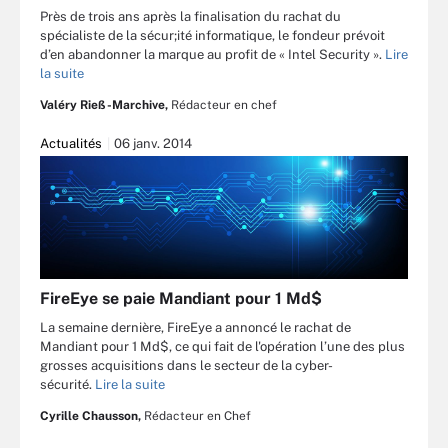
Près de trois ans après la finalisation du rachat du
spécialiste de la sécur;ité informatique, le fondeur prévoit
d’en abandonner la marque au profit de « Intel Security ».
Lire
la suite
Valéry Rieß-Marchive,
Rédacteur en chef
Actualités
06 janv. 2014
FireEye se paie Mandiant pour 1 Md$
La semaine dernière, FireEye a annoncé le rachat de
Mandiant pour 1 Md$, ce qui fait de l'opération l’une des plus
grosses acquisitions dans le secteur de la cyber-
sécurité.
Lire la suite
Cyrille Chausson,
Rédacteur en Chef