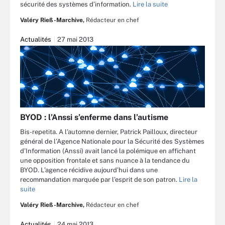
sécurité des systèmes d’information.
Lire la suite
Valéry Rieß-Marchive,
Rédacteur en chef
Actualités
27 mai 2013
BYOD : l’Anssi s’enferme dans l’autisme
Bis-repetita. A l’automne dernier, Patrick Pailloux, directeur
général de l’Agence Nationale pour la Sécurité des Systèmes
d’Information (Anssi) avait lancé la polémique en affichant
une opposition frontale et sans nuance à la tendance du
BYOD. L’agence récidive aujourd’hui dans une
recommandation marquée par l’esprit de son patron.
Lire la
suite
Valéry Rieß-Marchive,
Rédacteur en chef
Actualités
24 mai 2013