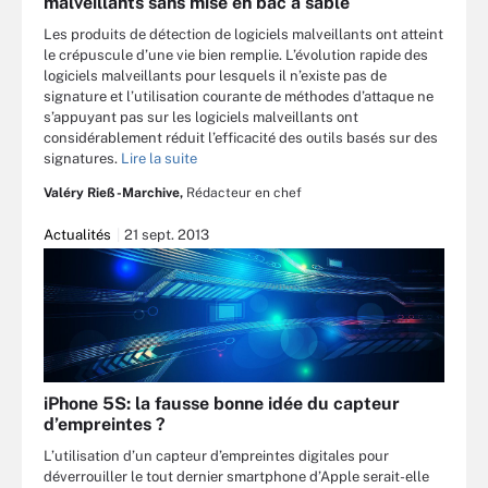
malveillants sans mise en bac à sable
Les produits de détection de logiciels malveillants ont atteint
le crépuscule d’une vie bien remplie. L’évolution rapide des
logiciels malveillants pour lesquels il n’existe pas de
signature et l’utilisation courante de méthodes d’attaque ne
s’appuyant pas sur les logiciels malveillants ont
considérablement réduit l’efficacité des outils basés sur des
signatures.
Lire la suite
Valéry Rieß-Marchive,
Rédacteur en chef
Actualités
21 sept. 2013
iPhone 5S: la fausse bonne idée du capteur
d’empreintes ?
L’utilisation d’un capteur d’empreintes digitales pour
déverrouiller le tout dernier smartphone d’Apple serait-elle