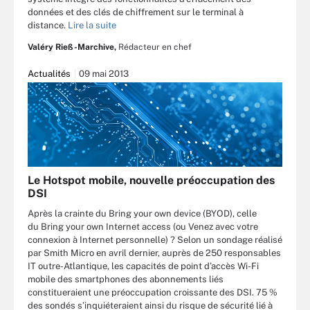
données et des clés de chiffrement sur le terminal à
distance.
Lire la suite
Valéry Rieß-Marchive,
Rédacteur en chef
Actualités
09 mai 2013
Le Hotspot mobile, nouvelle préoccupation des
DSI
Après la crainte du Bring your own device (BYOD), celle
du Bring your own Internet access (ou Venez avec votre
connexion à Internet personnelle) ? Selon un sondage réalisé
par Smith Micro en avril dernier, auprès de 250 responsables
IT outre-Atlantique, les capacités de point d’accès Wi-Fi
mobile des smartphones des abonnements liés
constitueraient une préoccupation croissante des DSI. 75 %
des sondés s’inquiéteraient ainsi du risque de sécurité lié à