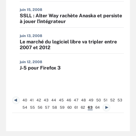
juin 15, 2008
SSLL : Alter Way rachète Anaska et persiste
à jouer l'intégrateur
juin 13, 2008
Le marché du logiciel libre va tripler entre
2007 et 2012
juin 12, 2008
J-5 pour Firefox 3
40
41
42
43
44
45
46
47
48
49
50
51
52
53
54
55
56
57
58
59
60
61
62
63
64