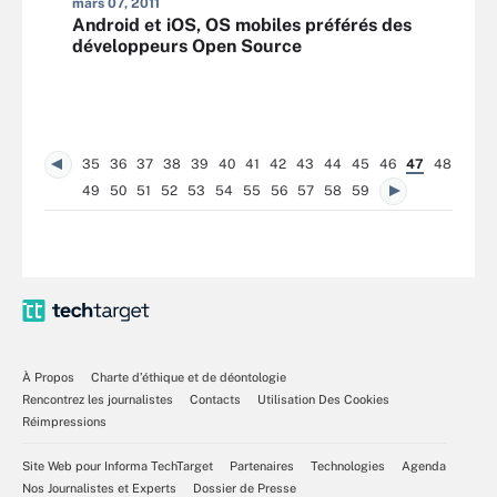
mars 07, 2011
Android et iOS, OS mobiles préférés des
développeurs Open Source
35
36
37
38
39
40
41
42
43
44
45
46
47
48
49
50
51
52
53
54
55
56
57
58
59
À Propos
Charte d’éthique et de déontologie
Rencontrez les journalistes
Contacts
Utilisation Des Cookies
Réimpressions
Site Web pour Informa TechTarget
Partenaires
Technologies
Agenda
Nos Journalistes et Experts
Dossier de Presse