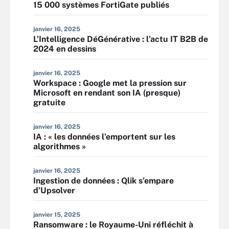
15 000 systèmes FortiGate publiés
janvier 16, 2025
L’Intelligence DéGénérative : l’actu IT B2B de
2024 en dessins
janvier 16, 2025
Workspace : Google met la pression sur
Microsoft en rendant son IA (presque)
gratuite
janvier 16, 2025
IA : « les données l’emportent sur les
algorithmes »
janvier 16, 2025
Ingestion de données : Qlik s’empare
d’Upsolver
janvier 15, 2025
Ransomware : le Royaume-Uni réfléchit à