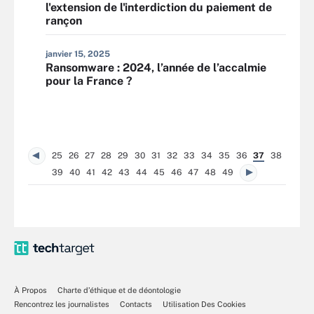
l'extension de l'interdiction du paiement de
rançon
janvier 15, 2025
Ransomware : 2024, l’année de l’accalmie
pour la France ?
25
26
27
28
29
30
31
32
33
34
35
36
37
38
39
40
41
42
43
44
45
46
47
48
49
À Propos
Charte d’éthique et de déontologie
Rencontrez les journalistes
Contacts
Utilisation Des Cookies