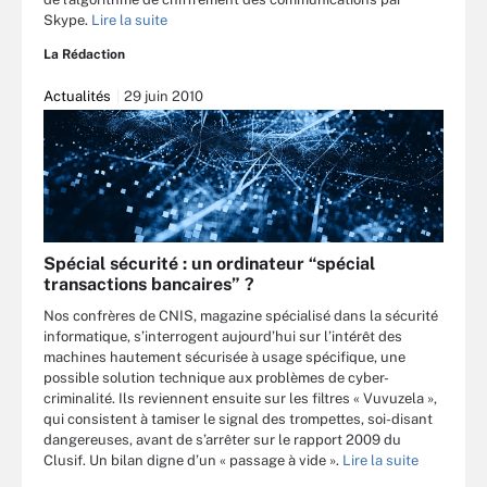
Skype.
Lire la suite
La Rédaction
Actualités
29 juin 2010
Spécial sécurité : un ordinateur “spécial
transactions bancaires” ?
Nos confrères de CNIS, magazine spécialisé dans la sécurité
informatique, s’interrogent aujourd’hui sur l’intérêt des
machines hautement sécurisée à usage spécifique, une
possible solution technique aux problèmes de cyber-
criminalité. Ils reviennent ensuite sur les filtres « Vuvuzela »,
qui consistent à tamiser le signal des trompettes, soi-disant
dangereuses, avant de s’arrêter sur le rapport 2009 du
Clusif. Un bilan digne d’un « passage à vide ».
Lire la suite