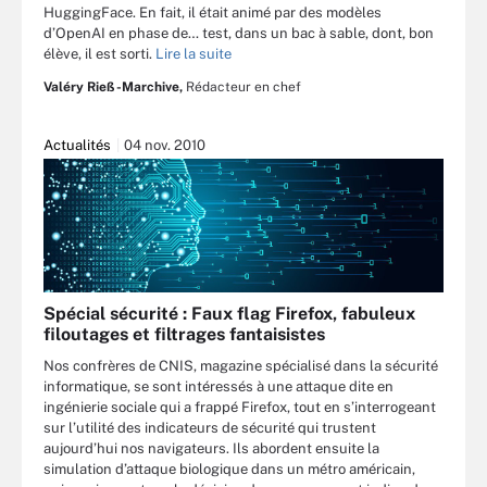
HuggingFace. En fait, il était animé par des modèles
d’OpenAI en phase de… test, dans un bac à sable, dont, bon
élève, il est sorti.
Lire la suite
Valéry Rieß-Marchive,
Rédacteur en chef
Actualités
04 nov. 2010
Spécial sécurité : Faux flag Firefox, fabuleux
filoutages et filtrages fantaisistes
Nos confrères de CNIS, magazine spécialisé dans la sécurité
informatique, se sont intéressés à une attaque dite en
ingénierie sociale qui a frappé Firefox, tout en s’interrogeant
sur l’utilité des indicateurs de sécurité qui trustent
aujourd’hui nos navigateurs. Ils abordent ensuite la
simulation d’attaque biologique dans un métro américain,