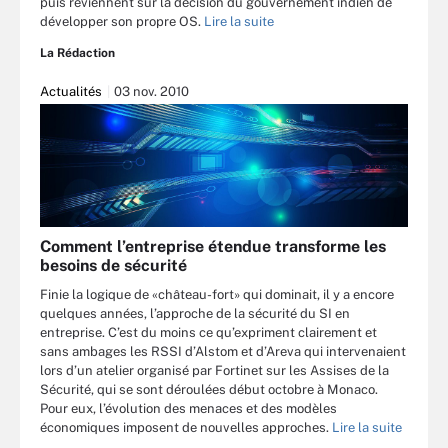
puis reviennent sur la décision du gouvernement indien de
développer son propre OS.
Lire la suite
La Rédaction
Actualités
03 nov. 2010
Comment l’entreprise étendue transforme les
besoins de sécurité
Finie la logique de «château-fort» qui dominait, il y a encore
quelques années, l’approche de la sécurité du SI en
entreprise. C’est du moins ce qu’expriment clairement et
sans ambages les RSSI d’Alstom et d’Areva qui intervenaient
lors d’un atelier organisé par Fortinet sur les Assises de la
Sécurité, qui se sont déroulées début octobre à Monaco.
Pour eux, l’évolution des menaces et des modèles
économiques imposent de nouvelles approches.
Lire la suite