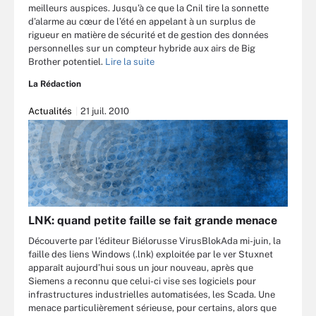
meilleurs auspices. Jusqu’à ce que la Cnil tire la sonnette
d’alarme au cœur de l’été en appelant à un surplus de
rigueur en matière de sécurité et de gestion des données
personnelles sur un compteur hybride aux airs de Big
Brother potentiel.
Lire la suite
La Rédaction
Actualités
21 juil. 2010
LNK: quand petite faille se fait grande menace
Découverte par l’éditeur Biélorusse VirusBlokAda mi-juin, la
faille des liens Windows (.lnk) exploitée par le ver Stuxnet
apparaît aujourd’hui sous un jour nouveau, après que
Siemens a reconnu que celui-ci vise ses logiciels pour
infrastructures industrielles automatisées, les Scada. Une
menace particulièrement sérieuse, pour certains, alors que