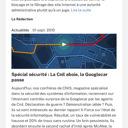
blocage et le filtrage des site Internet à une autorité
administrative plutôt qu’à un juge.
Lire la suite
La Rédaction
Actualités
01 sept. 2010
Spécial sécurité : La Cnil aboie, la Googlecar
passe
Aujourd'hui, nos confrères de CNIS, magazine spécialisé
dans la sécurité des systèmes d'information, reviennent sur
l’étonnant contrôle-surprise de la Googlecar par les agents
de Cnil. Déclaration de guerre ? Démonstration zélée ? Puis,
ils se sont intéressés au dernier rapport X-Force sur l’état de
la sécurité informatique. Résultat, un taux de vulnérabilité en
hausse et 20% de trous sans rustine. Un brin pessimiste. Ils
abordent ensuite le second rachat d’Intel après McAfee, la