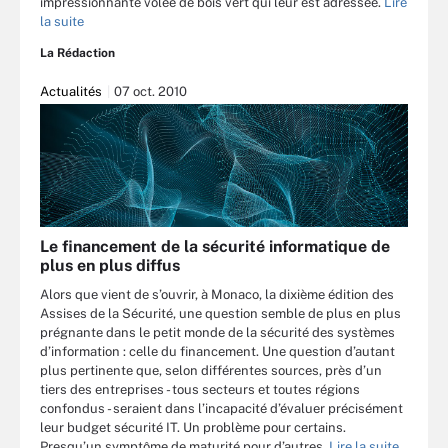
impressionnante volée de bois vert qui leur est adressée.
Lire
la suite
La Rédaction
Actualités
07 oct. 2010
Le financement de la sécurité informatique de
plus en plus diffus
Alors que vient de s’ouvrir, à Monaco, la dixième édition des
Assises de la Sécurité, une question semble de plus en plus
prégnante dans le petit monde de la sécurité des systèmes
d’information : celle du financement. Une question d’autant
plus pertinente que, selon différentes sources, près d’un
tiers des entreprises - tous secteurs et toutes régions
confondus - seraient dans l’incapacité d’évaluer précisément
leur budget sécurité IT. Un problème pour certains.
Presqu’un symptôme de maturité pour d’autres.
Lire la suite