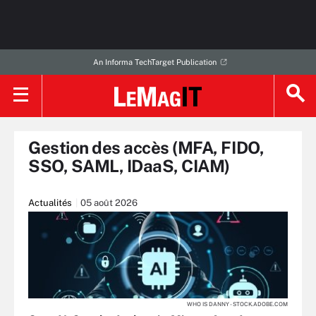
An Informa TechTarget Publication
Gestion des accès (MFA, FIDO,
SSO, SAML, IDaaS, CIAM)
Actualités
05 août 2026
WHO IS DANNY - STOCK.ADOBE.COM