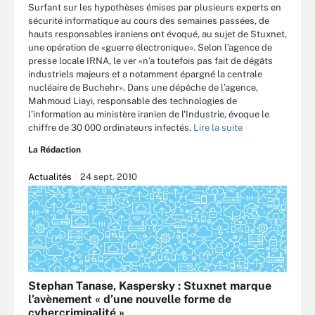
Surfant sur les hypothèses émises par plusieurs experts en
sécurité informatique au cours des semaines passées, de
hauts responsables iraniens ont évoqué, au sujet de Stuxnet,
une opération de «guerre électronique». Selon l’agence de
presse locale IRNA, le ver «n’a toutefois pas fait de dégâts
industriels majeurs et a notamment épargné la centrale
nucléaire de Buchehr». Dans une dépêche de l’agence,
Mahmoud Liayi, responsable des technologies de
l’information au ministère iranien de l'Industrie, évoque le
chiffre de 30 000 ordinateurs infectés.
Lire la suite
La Rédaction
Actualités
24 sept. 2010
Stephan Tanase, Kaspersky : Stuxnet marque
l’avènement « d’une nouvelle forme de
cybercriminalité »