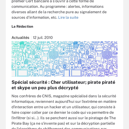
premier Cert bancaire à s’ouvrir à cette forme de
communication. Au programme : alertes, informations
diverses allant de la recherche pure au signalement de
sources d’information, etc.
Lire la suite
La Rédaction
Actualités
12 juil. 2010
Spécial sécurité : Cher utilisateur; pirate piraté
et skype un peu plus décrypté
Nos confrères de CNIS, magazine spécialisé dans la sécurité
informatique, reviennent aujourd'hui sur l'extrême en matière
d'interaction entre un hacker et un utilisateur, qui consiste à
faire copier coller par ce dernier le code qui va permettre de
l'infiltrer (si si...). Ils se penchent aussi sur le piratage de The
Pirate Bay (ça ne s'invente pas) et sur la décryption partielle
de l'algorithme de chiffrement des communications par