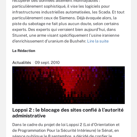
récupérer des données aisément monnayables :
particulièrement sophistiqué, il vise les logiciels pour
infrastructures industrielles automatisées, les Scada. Et tout
particulièrement ceux de Siemens. Déjà évoquée alors, la
piste du sabotage ne fait plus aucun doute, selon certains
experts. Des experts qui verraient bien aujourd’hui, dans
Stuxnet, une arme visant spécifiquement l’usine iranienne
d’enrichissement d’uranium de Bushehr.
Lire la suite
La Rédaction
Actualités
09 sept. 2010
Loppsi 2 : le blocage des sites confié à l’autorité
administrative
Dans le cadre du projet de loi Loppsi 2 (Loi d'Orientation et
de Programmation Pour la Sécurité Intérieure) le Sénat, en
séance publique le 8 septembre, a décidé de confier le