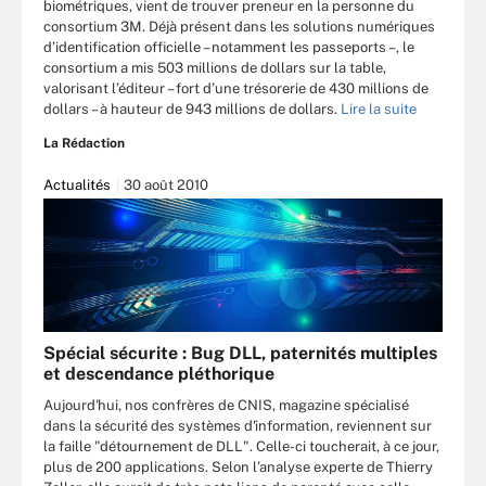
biométriques, vient de trouver preneur en la personne du
consortium 3M. Déjà présent dans les solutions numériques
d’identification officielle – notamment les passeports –, le
consortium a mis 503 millions de dollars sur la table,
valorisant l’éditeur – fort d’une trésorerie de 430 millions de
dollars – à hauteur de 943 millions de dollars.
Lire la suite
La Rédaction
Actualités
30 août 2010
Spécial sécurite : Bug DLL, paternités multiples
et descendance pléthorique
Aujourd'hui, nos confrères de CNIS, magazine spécialisé
dans la sécurité des systèmes d'information, reviennent sur
la faille "détournement de DLL". Celle-ci toucherait, à ce jour,
plus de 200 applications. Selon l’analyse experte de Thierry