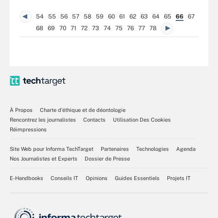
54
55
56
57
58
59
60
61
62
63
64
65
66
67
68
69
70
71
72
73
74
75
76
77
78
À Propos
Charte d’éthique et de déontologie
Rencontrez les journalistes
Contacts
Utilisation Des Cookies
Réimpressions
Site Web pour Informa TechTarget
Partenaires
Technologies
Agenda
Nos Journalistes et Experts
Dossier de Presse
E-Handbooks
Conseils IT
Opinions
Guides Essentiels
Projets IT