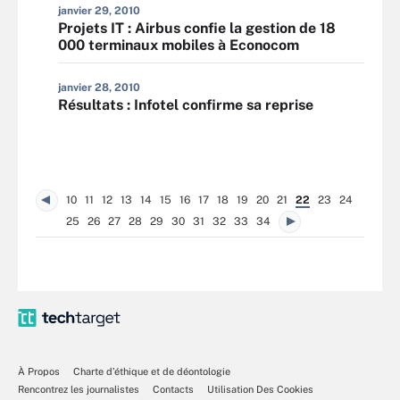
janvier 29, 2010
Projets IT : Airbus confie la gestion de 18
000 terminaux mobiles à Econocom
janvier 28, 2010
Résultats : Infotel confirme sa reprise
10
11
12
13
14
15
16
17
18
19
20
21
22
23
24
25
26
27
28
29
30
31
32
33
34
À Propos
Charte d’éthique et de déontologie
Rencontrez les journalistes
Contacts
Utilisation Des Cookies