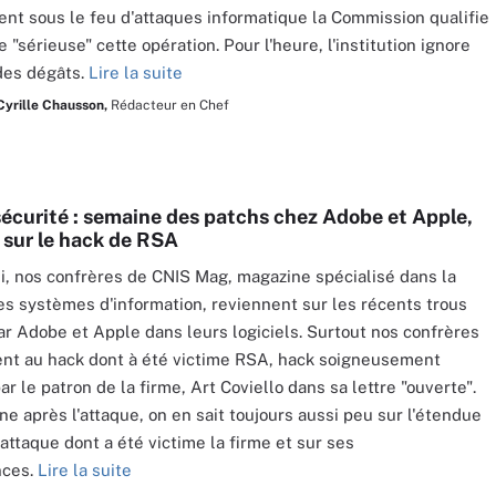
t sous le feu d'attaques informatique la Commission qualifie
 "sérieuse" cette opération. Pour l'heure, l'institution ignore
des dégâts.
Lire la suite
Cyrille Chausson,
Rédacteur en Chef
sécurité : semaine des patchs chez Adobe et Apple,
r sur le hack de RSA
i, nos confrères de CNIS Mag, magazine spécialisé dans la
es systèmes d'information, reviennent sur les récents trous
r Adobe et Apple dans leurs logiciels. Surtout nos confrères
ent au hack dont à été victime RSA, hack soigneusement
r le patron de la firme, Art Coviello dans sa lettre "ouverte".
e après l'attaque, on en sait toujours aussi peu sur l'étendue
'attaque dont a été victime la firme et sur ses
nces.
Lire la suite