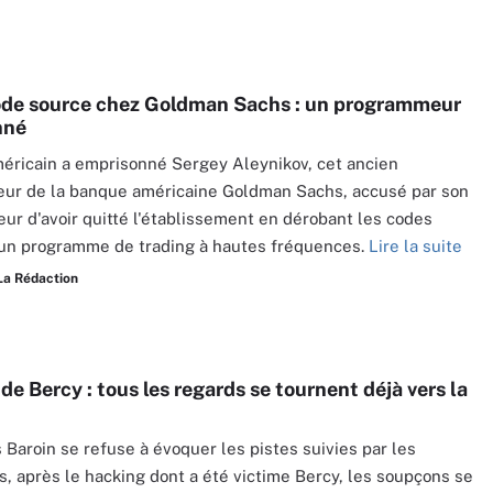
ode source chez Goldman Sachs : un programmeur
nné
éricain a emprisonné Sergey Aleynikov, cet ancien
ur de la banque américaine Goldman Sachs, accusé par son
ur d'avoir quitté l'établissement en dérobant les codes
'un programme de trading à hautes fréquences.
Lire la suite
La Rédaction
de Bercy : tous les regards se tournent déjà vers la
s Baroin se refuse à évoquer les pistes suivies par les
, après le hacking dont a été victime Bercy, les soupçons se