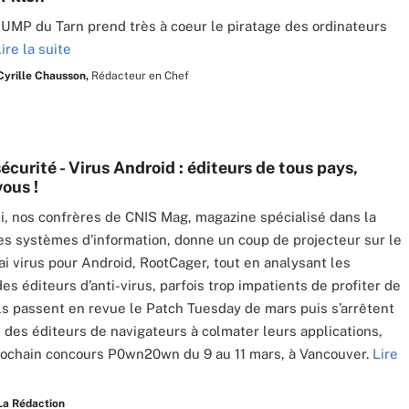
UMP du Tarn prend très à coeur le piratage des ordinateurs
ire la suite
Cyrille Chausson,
Rédacteur en Chef
écurité - Virus Android : éditeurs de tous pays,
ous !
i, nos confrères de CNIS Mag, magazine spécialisé dans la
es systèmes d'information, donne un coup de projecteur sur le
ai virus pour Android, RootCager, tout en analysant les
es éditeurs d’anti-virus, parfois trop impatients de profiter de
 Ils passent en revue le Patch Tuesday de mars puis s’arrêtent
e des éditeurs de navigateurs à colmater leurs applications,
rochain concours P0wn20wn du 9 au 11 mars, à Vancouver.
Lire
La Rédaction