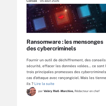
Conseil
05 août 2026
Ransomware : les mensonges
des cybercriminels
Fournir un outil de déchiffrement, des conseils
sécurité, effacer les données volées… ce sont 
trois principales promesses des cybercriminel
cas d’attaque avec rançongiciel. Mais les tienn
ils ?
Lire la suite
par
Valéry Rieß-Marchive,
Rédacteur en chef