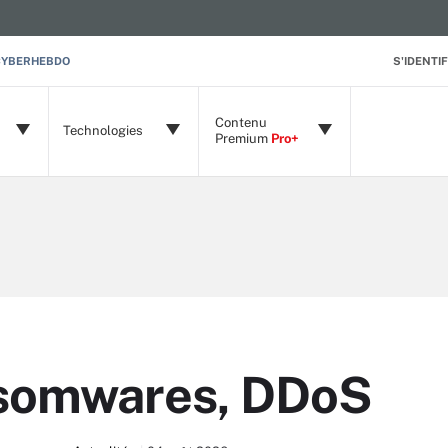
CYBERHEBDO
S'IDENTIF
Contenu
Technologies
Premium
Pro+
somwares, DDoS