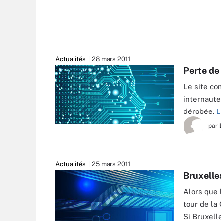
Actualités
28 mars 2011
Perte de
Le site co
internaute
dérobée.
L
par
Actualités
25 mars 2011
Bruxelle
Alors que 
tour de la
Si Bruxell