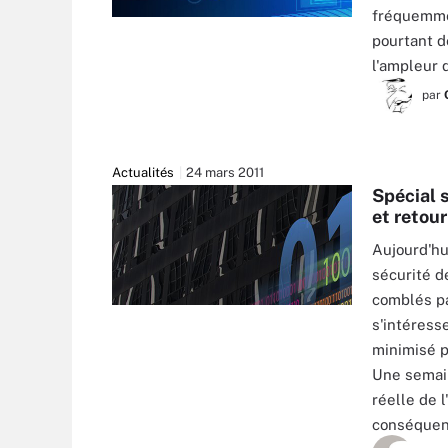
fréquemmen
pourtant de
l'ampleur 
par
Actualités
24 mars 2011
Spécial 
et retou
Aujourd'hu
sécurité d
comblés pa
s'intéress
minimisé pa
Une semain
réelle de l
conséque