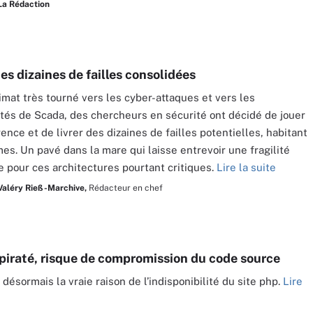
La Rédaction
es dizaines de failles consolidées
imat très tourné vers les cyber-attaques et vers les
ités de Scada, des chercheurs en sécurité ont décidé de jouer
ence et de livrer des dizaines de failles potentielles, habitant
es. Un pavé dans la mare qui laisse entrevoir une fragilité
e pour ces architectures pourtant critiques.
Lire la suite
Valéry Rieß-Marchive,
Rédacteur en chef
piraté, risque de compromission du code source
désormais la vraie raison de l’indisponibilité du site php.
Lire