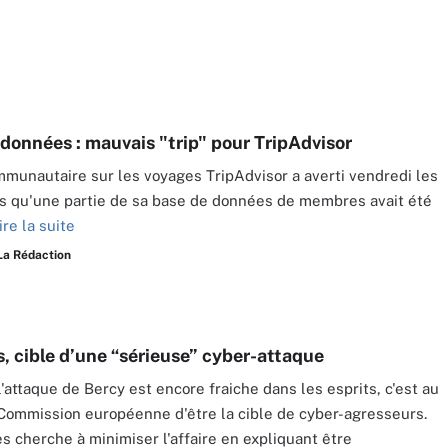
 données : mauvais "trip" pour TripAdvisor
mmunautaire sur les voyages TripAdvisor a averti vendredi les
s qu'une partie de sa base de données de membres avait été
ire la suite
La Rédaction
s, cible d’une “sérieuse” cyber-attaque
l'attaque de Bercy est encore fraiche dans les esprits, c'est au
 Commission européenne d'être la cible de cyber-agresseurs.
es cherche à minimiser l'affaire en expliquant être