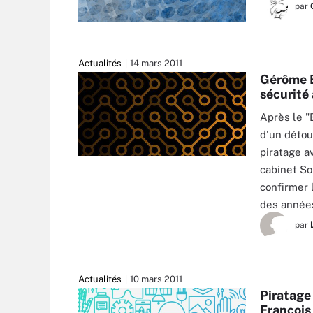
par
Actualités
14 mars 2011
Gérôme B
sécurité
Après le "
d'un détou
piratage a
cabinet So
confirmer 
des années
par
Actualités
10 mars 2011
Piratage
François 