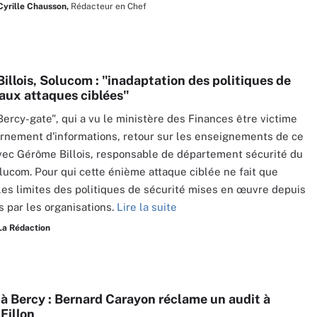
Cyrille Chausson,
Rédacteur en Chef
illois, Solucom : "inadaptation des politiques de
 aux attaques ciblées"
Bercy-gate", qui a vu le ministère des Finances être victime
rnement d'informations, retour sur les enseignements de ce
vec Gérôme Billois, responsable de département sécurité du
lucom. Pour qui cette énième attaque ciblée ne fait que
les limites des politiques de sécurité mises en œuvre depuis
 par les organisations.
Lire la suite
La Rédaction
 à Bercy : Bernard Carayon réclame un audit à
Fillon