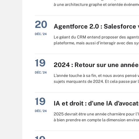
à une architecture graphe et orientée événeme
20
Agentforce 2.0 : Salesforce
DÉC.'24
Le géant du CRM entend proposer des agents
plateforme, mais aussi d’interagir avec des sy
19
2024 : Retour sur une anné
DÉC.'24
L’année touche à sa fin, et nous avons pensé
sujets marquants de 2024. Et cela passe par l
19
IA et droit : d’une IA d’avoca
DÉC.'24
2025 devrait être une année charnière pour l’I
à bien prendre en compte la dimension environn