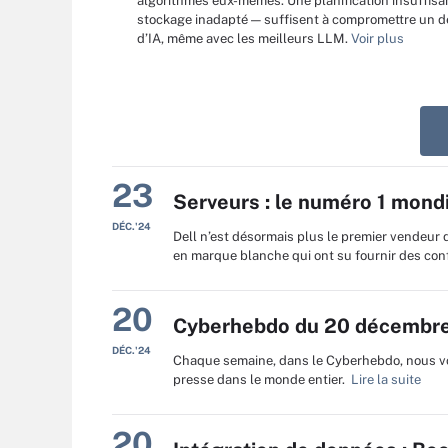
algorithmes eux-mêmes. Une planification insuffisa
stockage inadapté — suffisent à compromettre un 
d’IA, même avec les meilleurs LLM.
Voir plus
23
Serveurs : le numéro 1 mondi
DÉC.'24
Dell n’est désormais plus le premier vendeur 
en marque blanche qui ont su fournir des con
20
Cyberhebdo du 20 décembre
DÉC.'24
Chaque semaine, dans le Cyberhebdo, nous vo
presse dans le monde entier.
Lire la suite
20