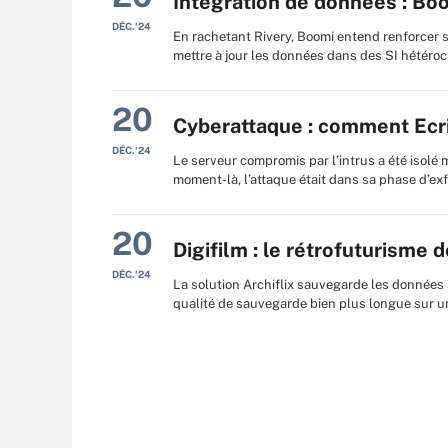
Intégration de données : Boo
DÉC.'24
En rachetant Rivery, Boomi entend renforcer 
mettre à jour les données dans des SI hétéroc
20
Cyberattaque : comment Ecrit
DÉC.'24
Le serveur compromis par l’intrus a été isolé
moment-là, l’attaque était dans sa phase d’exfil
20
Digifilm : le rétrofuturisme 
DÉC.'24
La solution Archiflix sauvegarde les données 
qualité de sauvegarde bien plus longue sur u