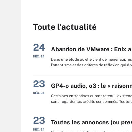
Toute l'actualité
24
Abandon de VMware : Enix a é
DÉC.'24
Dans une étude qu’elle vient de mener auprès 
l’attentisme et des critères de réflexion qui
23
GP4-o audio, o3 : le « raison
DÉC.'24
Certaines entreprises auront retenu l’existen
sans regarder les crédits consommés. Toutefoi
23
Toutes les annonces (ou pr
DÉC.'24