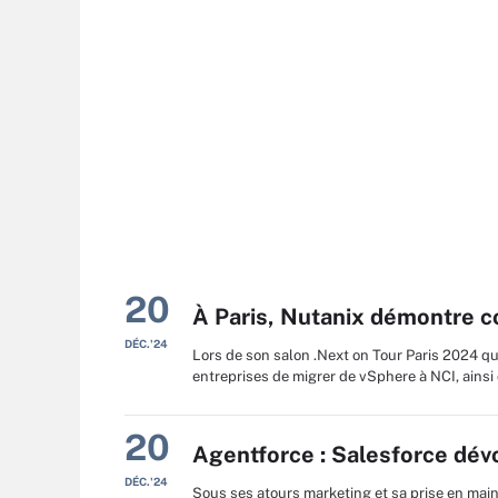
20
À Paris, Nutanix démontre 
DÉC.'24
Lors de son salon .Next on Tour Paris 2024 qui
entreprises de migrer de vSphere à NCI, ains
20
Agentforce : Salesforce dévo
DÉC.'24
Sous ses atours marketing et sa prise en mai