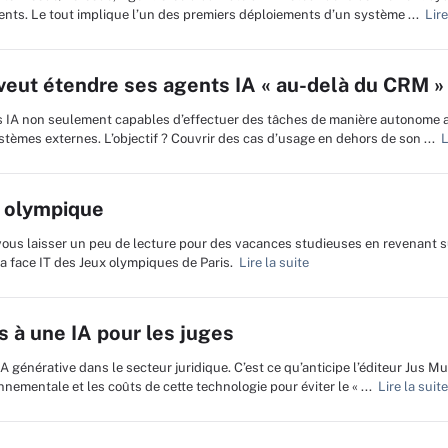
nts. Le tout implique l’un des premiers déploiements d’un système ...
Lire
 veut étendre ses agents IA « au-delà du CRM »
 IA non seulement capables d’effectuer des tâches de manière autonome 
stèmes externes. L’objectif ? Couvrir des cas d’usage en dehors de son ...
Li
e olympique
 vous laisser un peu de lecture pour des vacances studieuses en revenant 
a face IT des Jeux olympiques de Paris.
Lire la suite
ts à une IA pour les juges
A générative dans le secteur juridique. C’est ce qu’anticipe l’éditeur Jus Mu
ementale et les coûts de cette technologie pour éviter le « ...
Lire la suite