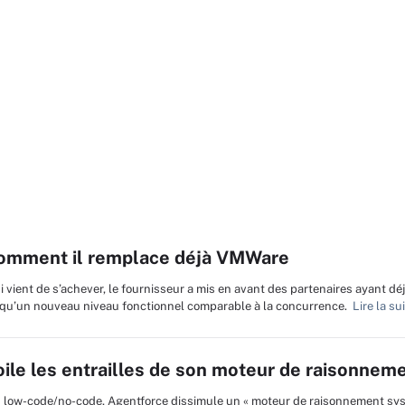
comment il remplace déjà VMWare
 vient de s’achever, le fournisseur a mis en avant des partenaires ayant dé
i qu’un nouveau niveau fonctionnel comparable à la concurrence.
Lire la su
ile les entrailles de son moteur de raisonnem
n low-code/no-code, Agentforce dissimule un « moteur de raisonnement sy