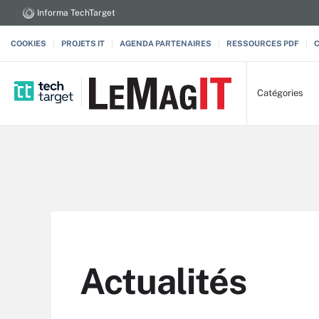
Informa TechTarget
COOKIES
PROJETS IT
AGENDA PARTENAIRES
RESSOURCES PDF
Catégories
Actualités