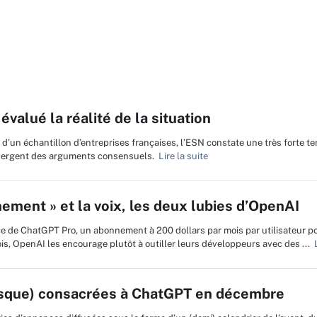
valué la réalité de la situation
d’un échantillon d’entreprises françaises, l’ESN constate une très forte t
 divergent des arguments consensuels.
Lire la suite
nement » et la voix, les deux lubies d’OpenAI
ce de ChatGPT Pro, un abonnement à 200 dollars par mois par utilisateur po
s, OpenAI les encourage plutôt à outiller leurs développeurs avec des ...
L
esque) consacrées à ChatGPT en décembre