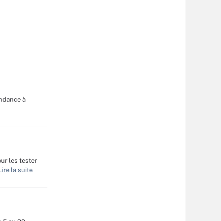
endance à
ur les tester
ire la suite