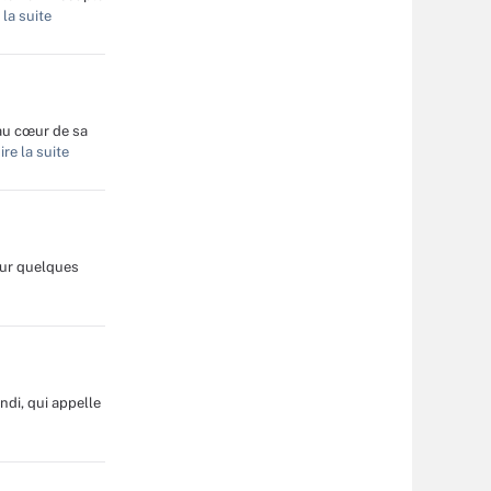
 la suite
au cœur de sa
re la suite
sur quelques
ndi, qui appelle