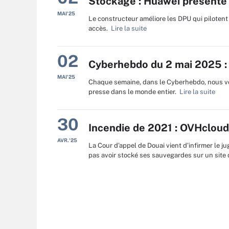
Stockage : Huawei présente 
MAI'25
Le constructeur améliore les DPU qui pilotent
accès.
Lire la suite
02
Cyberhebdo du 2 mai 2025 : 
MAI'25
Chaque semaine, dans le Cyberhebdo, nous vo
presse dans le monde entier.
Lire la suite
30
Incendie de 2021 : OVHcloud
AVR.'25
La Cour d’appel de Douai vient d’infirmer le 
pas avoir stocké ses sauvegardes sur un site di