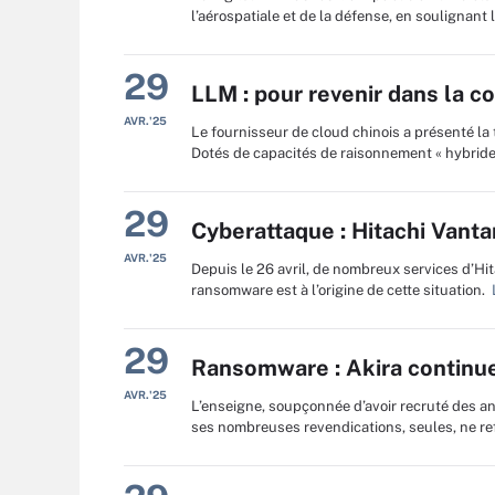
l’aérospatiale et de la défense, en soulignant
29
LLM : pour revenir dans la c
AVR.'25
Le fournisseur de cloud chinois a présenté la
Dotés de capacités de raisonnement « hybrides 
29
Cyberattaque : Hitachi Vanta
AVR.'25
Depuis le 26 avril, de nombreux services d’Hi
ransomware est à l’origine de cette situation.
L
29
Ransomware : Akira continue
AVR.'25
L’enseigne, soupçonnée d’avoir recruté des anc
ses nombreuses revendications, seules, ne re