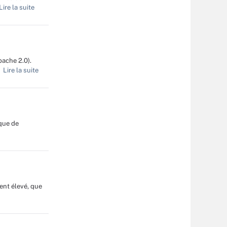
ire la suite
pache 2.0).
Lire la suite
aque de
ent élevé, que