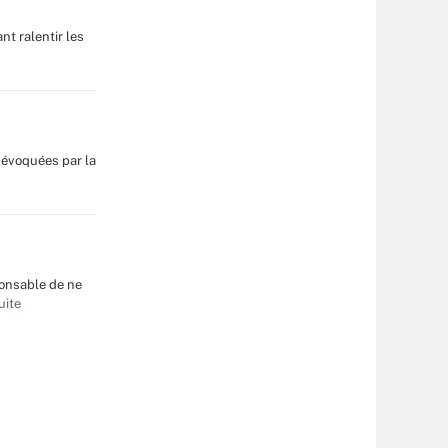
t ralentir les
 évoquées par la
ponsable de ne
uite