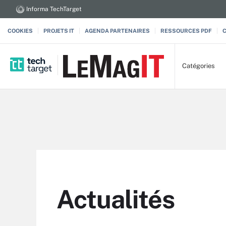
Informa TechTarget
COOKIES
PROJETS IT
AGENDA PARTENAIRES
RESSOURCES PDF
Catégories
Actualités