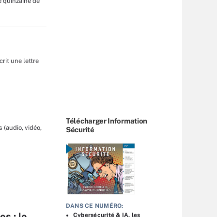
e quinzaine de
rit une lettre
Télécharger Information
 (audio, vidéo,
Sécurité
DANS CE NUMÉRO:
s : le
Cybersécurité & IA, les