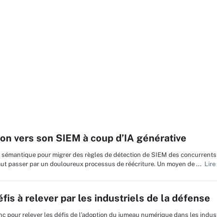
ion vers son SIEM à coup d’IA générative
che sémantique pour migrer des règles de détection de SIEM des concurrents 
ut passer par un douloureux processus de réécriture. Un moyen de ...
Lire 
is à relever par les industriels de la défense
anc pour relever les défis de l’adoption du jumeau numérique dans les indus