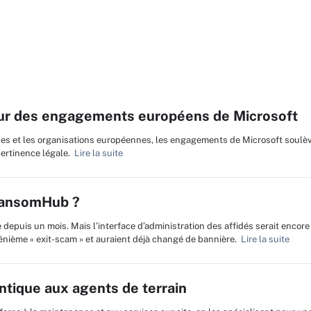
our des engagements européens de Microsoft
ises et les organisations européennes, les engagements de Microsoft soulè
pertinence légale.
Lire la suite
RansomHub ?
e depuis un mois. Mais l’interface d’administration des affidés serait encore
énième « exit-scam » et auraient déjà changé de bannière.
Lire la suite
ntique aux agents de terrain