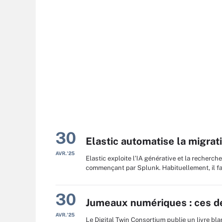
30
Elastic automatise la migrat
AVR.'25
Elastic exploite l’IA générative et la recher
commençant par Splunk. Habituellement, il fa
30
Jumeaux numériques : ces déf
AVR.'25
Le Digital Twin Consortium publie un livre bl