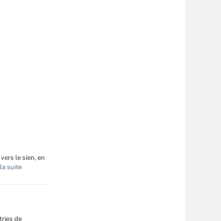
vers le sien, en
la suite
tries de