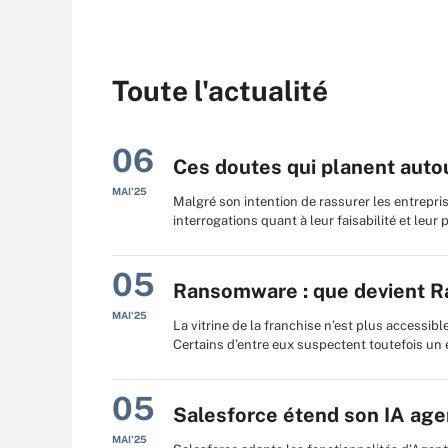
Toute l'actualité
06
Ces doutes qui planent aut
MAI'25
Malgré son intention de rassurer les entrepr
interrogations quant à leur faisabilité et leur 
05
Ransomware : que devient 
MAI'25
La vitrine de la franchise n’est plus accessibl
Certains d’entre eux suspectent toutefois un 
05
Salesforce étend son IA age
MAI'25