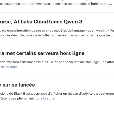
 les exigences pour déployer avec succès les technologies d’habilitation ...
L
ourse, Alibaba Cloud lance Qwen 3
 troisième génération de ses grands modèles de langage « open weight » (A
», les deux fleurons de la collection seraient aussi performants que les ...
ra met certains serveurs hors ligne
tachi Vantara sont inaccessibles. Selon le spécialiste du stockage, une att
ire la suite
 sur sa lancée
iens de Black Basta, continue d’afficher un niveau d’activité particulièrem
flètent pas pleinement.
Lire la suite