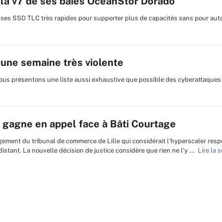
la v7 de ses baies OceanStor Dorado
 ses SSD TLC très rapides pour supporter plus de capacités sans pour autan
une semaine très violente
us présentons une liste aussi exhaustive que possible des cyberattaques
 gagne en appel face à Bâti Courtage
jugement du tribunal de commerce de Lille qui considérait l’hyperscaler res
stant. La nouvelle décision de justice considère que rien ne l’y ...
Lire la s