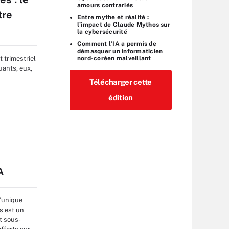
amours contrariés
tre
Entre mythe et réalité :
l’impact de Claude Mythos sur
la cybersécurité
Comment l’IA a permis de
démasquer un informaticien
nord-coréen malveillant
 trimestriel
uants, eux,
Télécharger cette
édition
s
A
l’unique
s est un
nt sous-