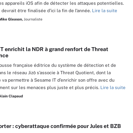
des appareils iOS afin de détecter les attaques potentielles.
 devrait être finalisée d’ici la fin de l’année.
Lire la suite
Mike Gleason,
Journaliste
T enrichit la NDR à grand renfort de Threat
ence
ousse française éditrice du système de détection et de
ns le réseau Jizô s’associe à Threat Quotient, dont la
 va permettre à Sesame IT d’enrichir son offre avec du
ent sur les menaces plus juste et plus précis.
Lire la suite
Alain Clapaud
orter : cyberattaque confirmée pour Jules et BZB