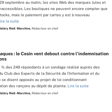
29 septembre au matin, les sites Web des marques Jules et
naccessibles. Les boutiques ne peuvent encore compter que
stocks, mais le paiement par cartes y est à nouveau
ire la suite
Valéry Rieß-Marchive,
Rédacteur en chef
aques : le Cesin vent debout contre l’indemnisation
ons
 % des 249 répondants à un sondage réalisé auprès des
 Club des Experts de la Sécurité de l’Information et du
se disent opposés au projet de loi conditionnant
ation des rançons au dépôt de plainte.
Lire la suite
Valéry Rieß-Marchive,
Rédacteur en chef