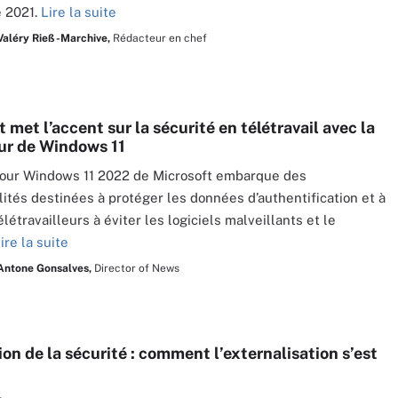
 2021.
Lire la suite
Valéry Rieß-Marchive,
Rédacteur en chef
 met l’accent sur la sécurité en télétravail avec la
our de Windows 11
jour Windows 11 2022 de Microsoft embarque des
lités destinées à protéger les données d’authentification et à
élétravailleurs à éviter les logiciels malveillants et le
ire la suite
Antone Gonsalves,
Director of News
on de la sécurité : comment l’externalisation s’est