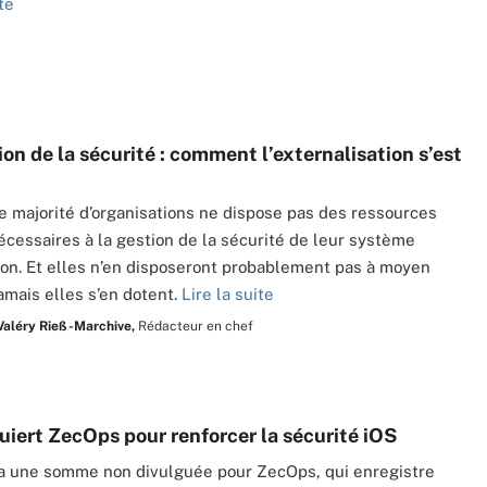
te
on de la sécurité : comment l’externalisation s’est
 majorité d’organisations ne dispose pas des ressources
écessaires à la gestion de la sécurité de leur système
ion. Et elles n’en disposeront probablement pas à moyen
jamais elles s’en dotent.
Lire la suite
Valéry Rieß-Marchive,
Rédacteur en chef
uiert ZecOps pour renforcer la sécurité iOS
a une somme non divulguée pour ZecOps, qui enregistre