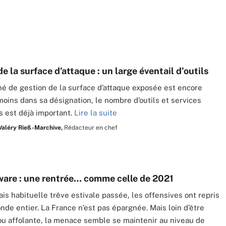
e la surface d’attaque : un large éventail d’outils
hé de gestion de la surface d’attaque exposée est encore
moins dans sa désignation, le nombre d’outils et services
s est déjà important.
Lire la suite
Valéry Rieß-Marchive,
Rédacteur en chef
re : une rentrée… comme celle de 2021
is habituelle trêve estivale passée, les offensives ont repris
nde entier. La France n’est pas épargnée. Mais loin d’être
ou affolante, la menace semble se maintenir au niveau de