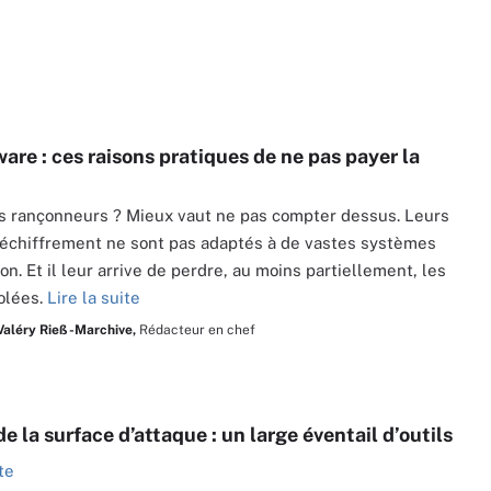
re : ces raisons pratiques de ne pas payer la
es rançonneurs ? Mieux vaut ne pas compter dessus. Leurs
déchiffrement ne sont pas adaptés à de vastes systèmes
on. Et il leur arrive de perdre, au moins partiellement, les
olées.
Lire la suite
Valéry Rieß-Marchive,
Rédacteur en chef
e la surface d’attaque : un large éventail d’outils
te