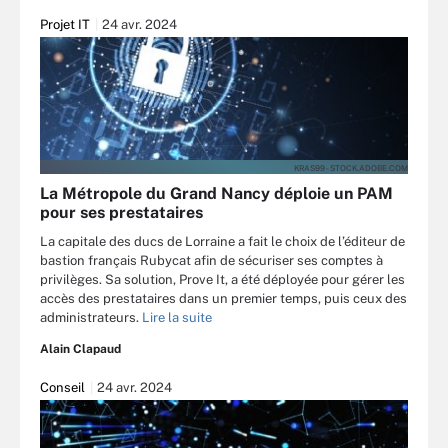
Projet IT
24 avr. 2024
KRAS99 - STOCK.ADOBE.COM
La Métropole du Grand Nancy déploie un PAM
pour ses prestataires
La capitale des ducs de Lorraine a fait le choix de l’éditeur de
bastion français Rubycat afin de sécuriser ses comptes à
privilèges. Sa solution, Prove It, a été déployée pour gérer les
accès des prestataires dans un premier temps, puis ceux des
administrateurs.
Lire la suite
Alain Clapaud
Conseil
24 avr. 2024