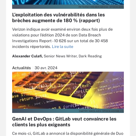
PETERSCHREIBER.MEDIA - STOCK.ADO
L’exploitation des vulnérabilités dans les
brèches augmente de 180 % (rapport)
Verizon indique avoir examiné environ deux fois plus de
violations pour l'édition 2024 de son Data Breach
Investigations Report - 10 626 sur un total de 30 458
incidents répertoriés.
Lire la suite
Alexander Culafi,
Senior News Writer, Dark Reading
Actualités
30 avr. 2024
DMITRY NIKOLAEV - STOCK.ADOBE.CO
GenAI et DevOps : GitLab veut convaincre les
clients les plus exigeants
Ce mois-ci, GitLab a annoncé la disponibilité générale de Duo