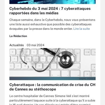
Cyberhebdo du 3 mai 2024 : 7 cyberattaques
rapportées dans les médias
Chaque semaine, dans le Cyberhebdo, nous vous présentons
une liste aussi exhaustive que possible des cyberattaques
évoquées par la presse dans le monde entier.
Lire la suite
La Rédaction
Actualités
03 mai 2024
DP@PIC - FOTOLIA
Cyberattaque : la communication de crise du CH
de Cannes au stéthoscope
Le centre hospitalier de Cannes Simone Veil s’est montré
particulièrement loquace suite à la cyberattaque qu’il a subie
le 16 avril dernier. Un cas d’école qui mérite d’être examiné