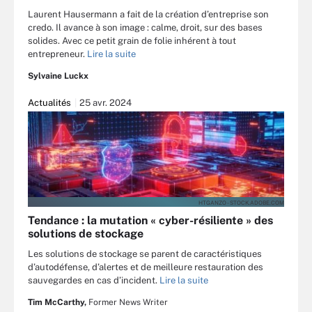
Laurent Hausermann a fait de la création d’entreprise son
credo. Il avance à son image : calme, droit, sur des bases
solides. Avec ce petit grain de folie inhérent à tout
entrepreneur.
Lire la suite
Sylvaine Luckx
Actualités
25 avr. 2024
HTGANZO - STOCK.ADOBE.COM
Tendance : la mutation « cyber-résiliente » des
solutions de stockage
Les solutions de stockage se parent de caractéristiques
d’autodéfense, d’alertes et de meilleure restauration des
sauvegardes en cas d’incident.
Lire la suite
Tim McCarthy,
Former News Writer