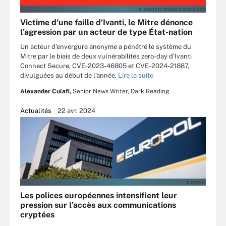
FLAVIJUS PILIPONIS Â STOCK.ADO
Victime d’une faille d’Ivanti, le Mitre dénonce
l’agression par un acteur de type État-nation
Un acteur d’envergure anonyme a pénétré le système du
Mitre par le biais de deux vulnérabilités zero-day d’Ivanti
Connect Secure, CVE-2023-46805 et CVE-2024-21887,
divulguées au début de l’année.
Lire la suite
Alexander Culafi,
Senior News Writer, Dark Reading
Actualités
22 avr. 2024
EUROPOL
Les polices européennes intensifient leur
pression sur l’accès aux communications
cryptées