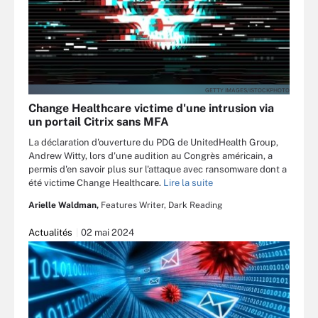
GETTY IMAGES/ISTOCKPHOTO
Change Healthcare victime d'une intrusion via
un portail Citrix sans MFA
La déclaration d'ouverture du PDG de UnitedHealth Group,
Andrew Witty, lors d'une audition au Congrès américain, a
permis d'en savoir plus sur l'attaque avec ransomware dont a
été victime Change Healthcare.
Lire la suite
Arielle Waldman,
Features Writer, Dark Reading
Actualités
02 mai 2024