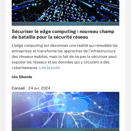
CHEREZOFF - STOCK.ADOBE.COM
Sécuriser le edge computing : nouveau champ
de bataille pour la sécurité réseau
L’edge computing est désormais une réalité qui remodèle les
entreprises et transforme les approches de l’infrastructure
des réseaux mobiles, mais le fait de ne pas la sécuriser peut
exposer les réseaux et les données qui y circulent à des
cybermenaces.
Lire la suite
Isla Sibanda
Conseil
24 avr. 2024
GETTY IMAGES/ISTOCKPHOTO