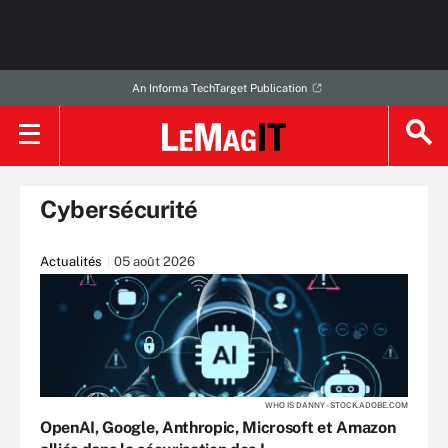
An Informa TechTarget Publication
Cybersécurité
Actualités
05 août 2026
WHO IS DANNY - STOCK.ADOBE.COM
OpenAI, Google, Anthropic, Microsoft et Amazon