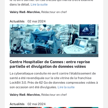
dans le détail.
Lire la suite
Valéry Rieß-Marchive,
Rédacteur en chef
Actualités
02 mai 2024
SUDOK1 - STOCK.ADOBE.COM
Centre Hospitalier de Cannes : entre reprise
partielle et divulgation de données volées
La cyberattaque conduite mi-avril contre l’établissement de
santé a été revendiquée sur le site vitrine de la franchise
LockBit 3.0. Près de 62 Go de données compressées volées à
son occasion ont été divulguées.
Lire la suite
Valéry Rieß-Marchive,
Rédacteur en chef
Actualités
02 mai 2024