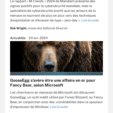
Le rapport « M-Trends » 2024 de Mandiant présente des
signes positifs pour la cybersécurité mondiale, mais le
spécialiste de cybersécurité avertit que les acteurs de la
menace se tournent de plus en plus vers des techniques
d’exploitation et d’évasion de type « zero-day ».
Lire la suite
Rob Wright,
Associate Editorial Director
Actualités
24 avr. 2024
LUBOS CHLUBNY - STOCK.ADOBE.COM
GooseEgg s’avère être une affaire en or pour
Fancy Bear, selon Microsoft
Les chercheurs en menaces de Microsoft ont découvert
GooseEgg, un outil inédit utilisé par Forest Blizzard, ou Fancy
Bear, en conjonction avec des vulnérabilités dans le spouleur
d’impression de Windows.
Lire la suite