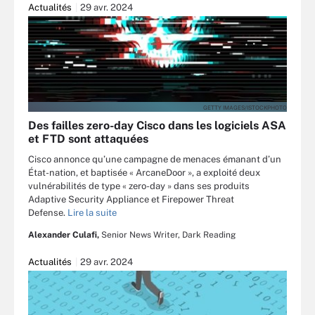
Actualités
29 avr. 2024
GETTY IMAGES/ISTOCKPHOTO
Des failles zero-day Cisco dans les logiciels ASA
et FTD sont attaquées
Cisco annonce qu’une campagne de menaces émanant d’un
État-nation, et baptisée « ArcaneDoor », a exploité deux
vulnérabilités de type « zero-day » dans ses produits
Adaptive Security Appliance et Firepower Threat
Defense.
Lire la suite
Alexander Culafi,
Senior News Writer, Dark Reading
Actualités
29 avr. 2024