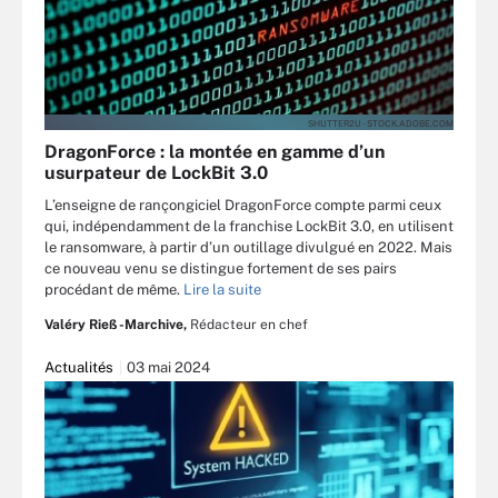
SHUTTER2U - STOCK.ADOBE.COM
DragonForce : la montée en gamme d’un
usurpateur de LockBit 3.0
L’enseigne de rançongiciel DragonForce compte parmi ceux
qui, indépendamment de la franchise LockBit 3.0, en utilisent
le ransomware, à partir d’un outillage divulgué en 2022. Mais
ce nouveau venu se distingue fortement de ses pairs
procédant de même.
Lire la suite
Valéry Rieß-Marchive,
Rédacteur en chef
Actualités
03 mai 2024