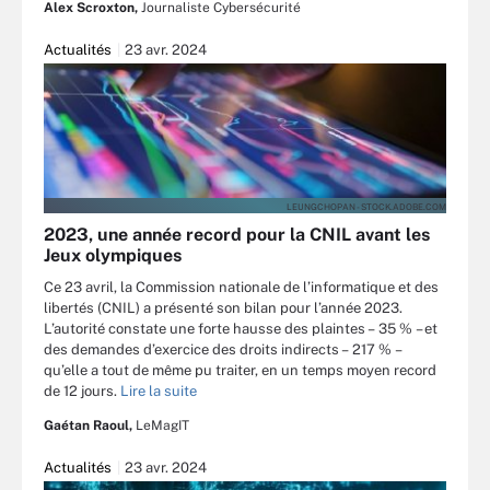
Alex Scroxton,
Journaliste Cybersécurité
Actualités
23 avr. 2024
LEUNGCHOPAN - STOCK.ADOBE.COM
2023, une année record pour la CNIL avant les
Jeux olympiques
Ce 23 avril, la Commission nationale de l’informatique et des
libertés (CNIL) a présenté son bilan pour l’année 2023.
L’autorité constate une forte hausse des plaintes – 35 % – et
des demandes d’exercice des droits indirects – 217 % –
qu’elle a tout de même pu traiter, en un temps moyen record
de 12 jours.
Lire la suite
Gaétan Raoul,
LeMagIT
Actualités
23 avr. 2024