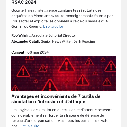
RSAC 2024
Google Threat Intelligence combine les résultats des
enquêtes de Mandiant avec les renseignements fournis par
VirusTotal et exploite les données à l’aide du modèle d’IA
Gemini de Google.
Lire la suite
Rob Wright,
Associate Editorial Director
Alexander Culafi,
Senior News Writer, Dark Reading
Conseil
06 mai 2024
Avantages et inconvénients de 7 outils de
simulation d’intrusion et d’attaque
Les logiciels de simulation d’intrusion et d’attaque peuvent
considérablement renforcer la stratégie de défense du
réseau d’une organisation. Mais tous les outils ne se valent
pas.
Lire la suite