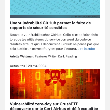
GETTY IMAGES/ISTOCKPHOTO
Une vulnérabilité GitHub permet la fuite de
rapports de sécurité sensibles
Nouvelle vulnérabilité chez GitHub. Celle-ci est déclenchée
lorsque les utilisateurs du service corrigent du code ou
d’autres erreurs qu’ils découvrent. GitHub ne pense pas que
cela justifie un correctif urgent pour l’instant.
Lire la suite
Arielle Waldman,
Features Writer, Dark Reading
Actualités
29 avr. 2024
Vulnérabilité zero-day sur CrushFTP
découverte par le Cert Airbus et déjà exploitée