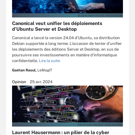
BLUE PLANET STUDIO - STOCK.ADOBE
Canonical veut unifier les déploiements
d’Ubuntu Server et Desktop
Canonical a lancé la version 24.04 d’Ubuntu, sa distribution
Debian supportée à long terme. L’occasion de tenter d’unifier
les déploiements des éditions Server et Desktop, en sus de
poursuivre ses investissements en matière d’informatique
confidentielle.
Lire la suite
Gaétan Raoul,
LeMagIT
Opinion
25 avr. 2024
ARPAD NAGY-BAGOLY - STOCK.ADOBE.
Laurent Hausermann : un pilier de la cyber