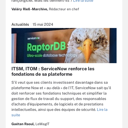
rançongiciel. Mais les tiennent-ils ?
Lire la suite
Valéry Rieß-Marchive,
Rédacteur en chef
Actualités
15 mai 2024
ITSM, ITOM : ServiceNow renforce les
fondations de sa plateforme
S’il veut que ses clients investissent davantage dans sa
plateforme Now et « au-delà » de l’IT, ServiceNow sait qu’il
doit renforcer ses fondations techniques et simplifier la
gestion de flux de travail du support, des responsables
d’achats d’équipements, de logiciels et de prestations
intellectuelles, ainsi que des équipes de sécurité.
Lire la
suite
Gaétan Raoul,
LeMagIT