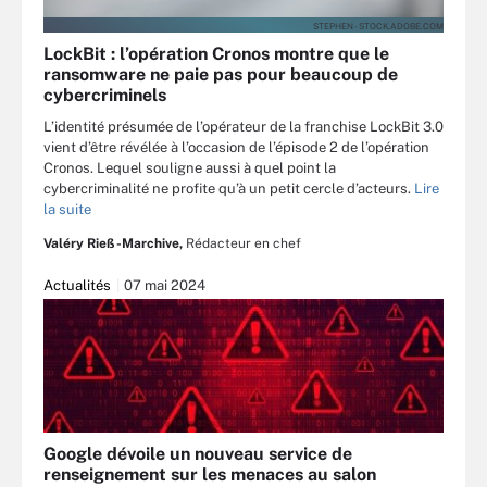
STEPHEN - STOCK.ADOBE.COM
LockBit : l’opération Cronos montre que le
ransomware ne paie pas pour beaucoup de
cybercriminels
L’identité présumée de l’opérateur de la franchise LockBit 3.0
vient d’être révélée à l’occasion de l’épisode 2 de l’opération
Cronos. Lequel souligne aussi à quel point la
cybercriminalité ne profite qu’à un petit cercle d’acteurs.
Lire
la suite
Valéry Rieß-Marchive,
Rédacteur en chef
Actualités
07 mai 2024
Google dévoile un nouveau service de
renseignement sur les menaces au salon