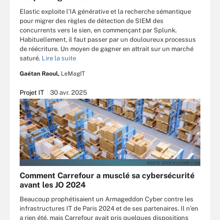
Elastic exploite l’IA générative et la recherche sémantique
pour migrer des règles de détection de SIEM des
concurrents vers le sien, en commençant par Splunk.
Habituellement, il faut passer par un douloureux processus
de réécriture. Un moyen de gagner en attrait sur un marché
saturé.
Lire la suite
Gaétan Raoul,
LeMagIT
Projet IT
30 avr. 2025
ROST9 - STOCK.ADOBE.COM
Comment Carrefour a musclé sa cybersécurité
avant les JO 2024
Beaucoup prophétisaient un Armageddon Cyber contre les
infrastructures IT de Paris 2024 et de ses partenaires. Il n’en
a rien été, mais Carrefour avait pris quelques dispositions