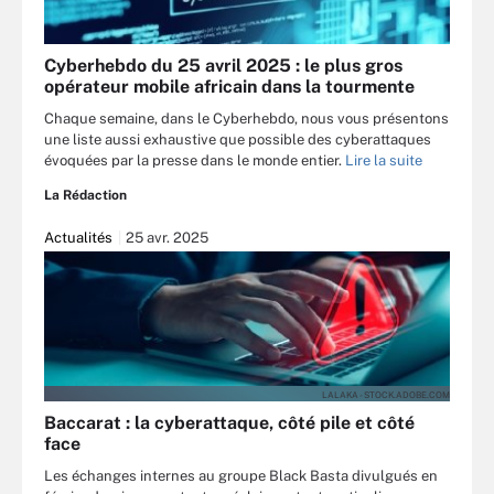
Cyberhebdo du 25 avril 2025 : le plus gros
opérateur mobile africain dans la tourmente
Chaque semaine, dans le Cyberhebdo, nous vous présentons
une liste aussi exhaustive que possible des cyberattaques
évoquées par la presse dans le monde entier.
Lire la suite
La Rédaction
Actualités
25 avr. 2025
LALAKA - STOCK.ADOBE.COM
Baccarat : la cyberattaque, côté pile et côté
face
Les échanges internes au groupe Black Basta divulgués en