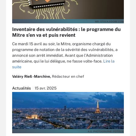
MR - STOCK.ADOBE.COM
Inventaire des vulnérabilités : le programme du
Mitre s’en va et puis revient
Ce mardi 15 avril au soir, le Mitre, organisme chargé du
programme de notation de la sévérité des vulnérabilités, a
annoncé son arrêt immédiat. Avant que l’Administration
américaine, qui le lui délègue, ne fasse volte-face.
Lire la
suite
Valéry Rieß-Marchive,
Rédacteur en chef
Actualités
15 avr. 2025
A.G. PHOTOGRAPHE - FOTOLIA