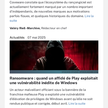
Coveware constate que l’écosystème du rançongiciel est
actuellement fortement marqué par un nombre important
d’indépendants, de nouvelles marques aux motivations
parfois floues, et quelques historiques du domaine.
Lire la
suite
Valéry Rieß-Marchive,
Rédacteur en chef
Actualités
07 mai 2025
STOCKYE STUDIO - STOCK.ADOBE.COM
Ransomware : quand un affidé de Play exploitait
une vulnérabilité inédite de Windows
Un acteur malveillant officiant sous la bannière de la
franchise mafieuse Play a exploité une vulnérabilité
d’élévation de privilèges de Windows avant qu’elle ne soit
rendue publique et corrigée, début avril.
Lire la suite