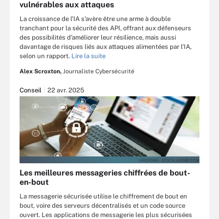
vulnérables aux attaques
La croissance de l'IA s'avère être une arme à double
tranchant pour la sécurité des API, offrant aux défenseurs
des possibilités d'améliorer leur résilience, mais aussi
davantage de risques liés aux attaques alimentées par l'IA,
selon un rapport.
Lire la suite
Alex Scroxton,
Journaliste Cybersécurité
Conseil
22 avr. 2025
URUPONG - STOCK.ADOBE.COM
Les meilleures messageries chiffrées de bout-
en-bout
La messagerie sécurisée utilise le chiffrement de bout en
bout, voire des serveurs décentralisés et un code source
ouvert. Les applications de messagerie les plus sécurisées