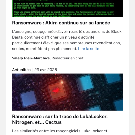
Ransomware : Akira continue sur sa lancée
L’enseigne, soupçonnée d’avoir recruté des anciens de Black
Basta, continue d’afficher un niveau d’activité
particulièrement élevé, que ses nombreuses revendications,
seules, ne reflètent pas pleinement.
Lire la suite
Valéry Rieß-Marchive,
Rédacteur en chef
Actualités
29 avr. 2025
Ransomware : sur la trace de LukaLocker,
Nitrogen, et… Cactus
Les similarités entre les rançongiciels LukaLocker et