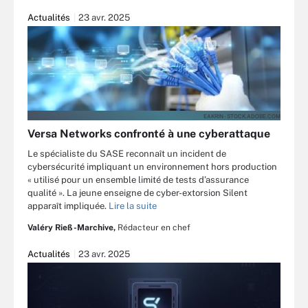
Actualités
23 avr. 2025
EAKRIN - STOCK.ADOBE.COM
Versa Networks confronté à une cyberattaque
Le spécialiste du SASE reconnaît un incident de
cybersécurité impliquant un environnement hors production
« utilisé pour un ensemble limité de tests d’assurance
qualité ». La jeune enseigne de cyber-extorsion Silent
apparaît impliquée.
Lire la suite
Valéry Rieß-Marchive,
Rédacteur en chef
Actualités
23 avr. 2025