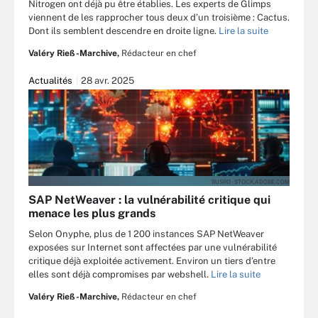
Nitrogen ont déjà pu être établies. Les experts de Glimps
viennent de les rapprocher tous deux d’un troisième : Cactus.
Dont ils semblent descendre en droite ligne.
Lire la suite
Valéry Rieß-Marchive,
Rédacteur en chef
Actualités
28 avr. 2025
BUSRO - STOCK.ADOBE.COM
SAP NetWeaver : la vulnérabilité critique qui
menace les plus grands
Selon Onyphe, plus de 1 200 instances SAP NetWeaver
exposées sur Internet sont affectées par une vulnérabilité
critique déjà exploitée activement. Environ un tiers d’entre
elles sont déjà compromises par webshell.
Lire la suite
Valéry Rieß-Marchive,
Rédacteur en chef