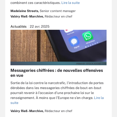
combinent ces caractéristiques.
Lire la suite
Madeleine Streets,
Senior content manager
Valéry Rieß-Marchive,
Rédacteur en chef
Actualités
22 avr. 2025
PRIMA91 - STOCK.ADOBE.COM
Messageries chiffrées : de nouvelles offensives
en vue
Sortie de la loi contre le narcotrafic, l’introduction de portes
dérobées dans les messageries chiffrées de bout-en-bout
pourrait revenir à l’occasion d’une prochaine loi sur le
renseignement. À moins que l’Europe ne s’en charge.
Lire la
suite
Valéry Rieß-Marchive,
Rédacteur en chef