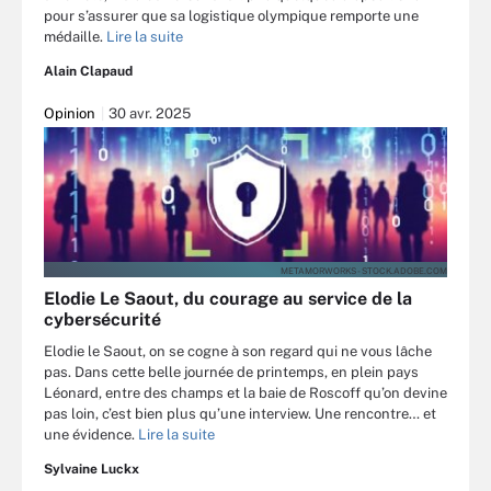
pour s’assurer que sa logistique olympique remporte une
médaille.
Lire la suite
Alain Clapaud
Opinion
30 avr. 2025
METAMORWORKS - STOCK.ADOBE.COM
Elodie Le Saout, du courage au service de la
cybersécurité
Elodie le Saout, on se cogne à son regard qui ne vous lâche
pas. Dans cette belle journée de printemps, en plein pays
Léonard, entre des champs et la baie de Roscoff qu’on devine
pas loin, c’est bien plus qu’une interview. Une rencontre… et
une évidence.
Lire la suite
Sylvaine Luckx