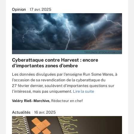
Opinion
17 avr. 2025
TRYFONOV - STOCK.ADOBE.COM
Cyberattaque contre Harvest : encore
d’importantes zones d’ombre
Les données divulguées par l’enseigne Run Some Wares, à
l’occasion de sa revendication de la cyberattaque du
27 février dernier, soulèvent d’importantes questions sur
l’intéressé, mais pas uniquement.
Lire la suite
Valéry Rieß-Marchive,
Rédacteur en chef
Actualités
16 avr. 2025