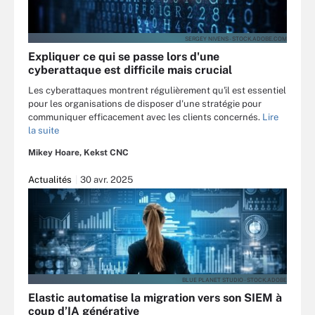
SERGEY NIVENS - STOCK.ADOBE.COM
Expliquer ce qui se passe lors d'une
cyberattaque est difficile mais crucial
Les cyberattaques montrent régulièrement qu'il est essentiel
pour les organisations de disposer d'une stratégie pour
communiquer efficacement avec les clients concernés.
Lire
la suite
Mikey Hoare, Kekst CNC
Actualités
30 avr. 2025
BLUE PLANET STUDIO - STOCK.ADOBE
Elastic automatise la migration vers son SIEM à
coup d’IA générative