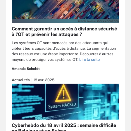
TRAVEL MANIA - STOCK.ADOBE.COM
Comment garantir un accès à distance sécurisé
à l'OT et prévenir les attaques ?
Les systèmes OT sont menacés par des attaquants qui
ciblent leurs capacités d'accès à distance. La segmentation
des réseaux est une étape importante. Découvrez d'autres
moyens de protéger vos systèmes OT.
Lire la suite
Amanda Scheldt
Actualités
18 avr. 2025
Cyberhebdo du 18 avril 2025 : semaine difficile
en Belgique et en Suisse