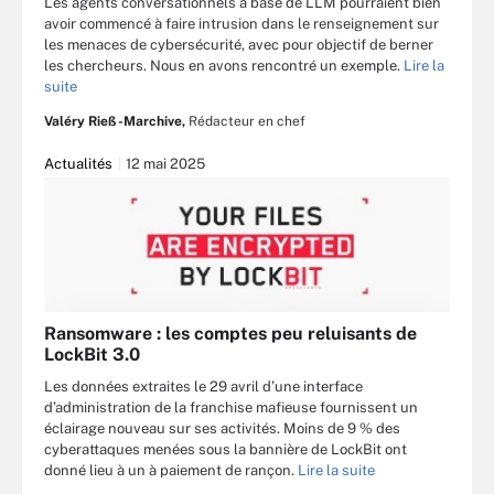
Les agents conversationnels à base de LLM pourraient bien
avoir commencé à faire intrusion dans le renseignement sur
les menaces de cybersécurité, avec pour objectif de berner
les chercheurs. Nous en avons rencontré un exemple.
Lire la
suite
Valéry Rieß-Marchive,
Rédacteur en chef
Actualités
12 mai 2025
Ransomware : les comptes peu reluisants de
LockBit 3.0
Les données extraites le 29 avril d’une interface
d’administration de la franchise mafieuse fournissent un
éclairage nouveau sur ses activités. Moins de 9 % des
cyberattaques menées sous la bannière de LockBit ont
donné lieu à un à paiement de rançon.
Lire la suite