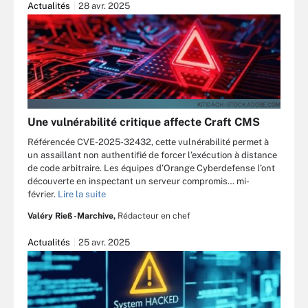
Actualités
28 avr. 2025
KITIDACH - STOCK.ADOBE.COM
Une vulnérabilité critique affecte Craft CMS
Référencée CVE-2025-32432, cette vulnérabilité permet à
un assaillant non authentifié de forcer l’exécution à distance
de code arbitraire. Les équipes d’Orange Cyberdefense l’ont
découverte en inspectant un serveur compromis… mi-
février.
Lire la suite
Valéry Rieß-Marchive,
Rédacteur en chef
Actualités
25 avr. 2025