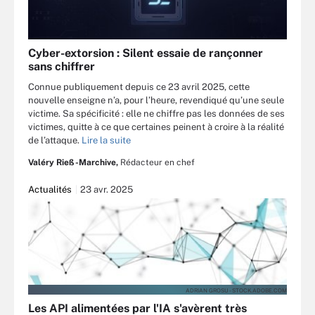
Cyber-extorsion : Silent essaie de rançonner
sans chiffrer
Connue publiquement depuis ce 23 avril 2025, cette
nouvelle enseigne n’a, pour l’heure, revendiqué qu’une seule
victime. Sa spécificité : elle ne chiffre pas les données de ses
victimes, quitte à ce que certaines peinent à croire à la réalité
de l’attaque.
Lire la suite
Valéry Rieß-Marchive,
Rédacteur en chef
Actualités
23 avr. 2025
ADRIAN GROSU - STOCK.ADOBE.COM
Les API alimentées par l'IA s'avèrent très