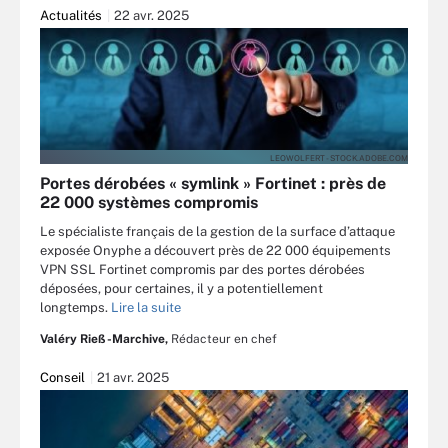
Actualités
22 avr. 2025
LEOWOLFERT - STOCK.ADOBE.COM
Portes dérobées « symlink » Fortinet : près de
22 000 systèmes compromis
Le spécialiste français de la gestion de la surface d’attaque
exposée Onyphe a découvert près de 22 000 équipements
VPN SSL Fortinet compromis par des portes dérobées
déposées, pour certaines, il y a potentiellement
longtemps.
Lire la suite
Valéry Rieß-Marchive,
Rédacteur en chef
Conseil
21 avr. 2025