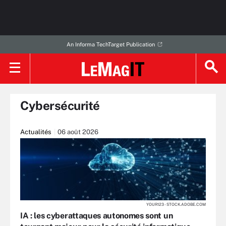
An Informa TechTarget Publication
Cybersécurité
Actualités
06 août 2026
YOUR123 - STOCK.ADOBE.COM
IA : les cyberattaques autonomes sont un