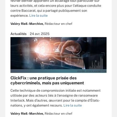
février dernier apportent un éclairage tout particulier sur
leurs activités, et cela encore plus pour l’attaque conduite
contre Baccarat, qui a partagé publiquement son
expérience.
Lire la suite
Valéry Rieß-Marchive,
Rédacteur en chef
Actualités
24 avr. 2025
IPOPBA - STOCK.ADOBE.COM
ClickFix : une pratique prisée des
cybercriminels, mais pas uniquement
Cette technique de compromission initiale est notamment
utilisée par des acteurs liés à l’enseigne de ransomware
Interlock. Mais d’autres, œuvrant pour le compte d’États-
nations, y ont également recours.
Lire la suite
Valéry Rieß-Marchive,
Rédacteur en chef