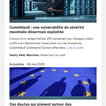
GORODENKOFF - STOCK.ADOBE.COM
CommVault : une vulnérabilité de sévérité
maximale désormais exploitée
L’envoi d’un simple fichier ZIP contenant les charges utiles
suffit à en déclencher l’exécution sur les instances
CommVault Command Center affectées.
Lire la suite
Valéry Rieß-Marchive,
Rédacteur en chef
Actualités
06 mai 2025
ROBSONPHOTO - STOCK.ADOBE.COM
Ces doutes qui planent autour des