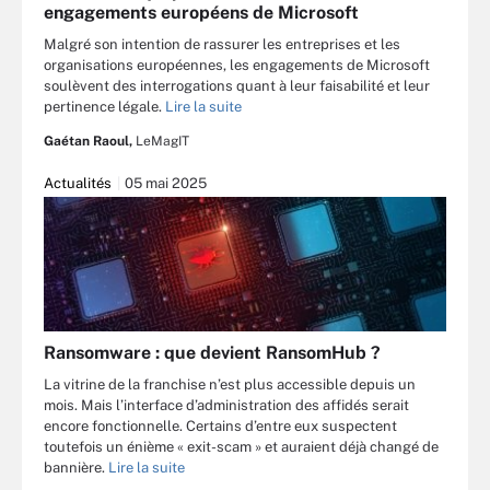
engagements européens de Microsoft
Malgré son intention de rassurer les entreprises et les
organisations européennes, les engagements de Microsoft
soulèvent des interrogations quant à leur faisabilité et leur
pertinence légale.
Lire la suite
Gaétan Raoul,
LeMagIT
Actualités
05 mai 2025
Ransomware : que devient RansomHub ?
La vitrine de la franchise n’est plus accessible depuis un
mois. Mais l’interface d’administration des affidés serait
encore fonctionnelle. Certains d’entre eux suspectent
toutefois un énième « exit-scam » et auraient déjà changé de
bannière.
Lire la suite