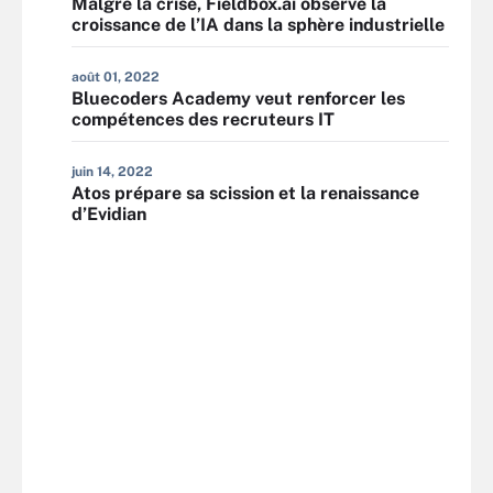
Malgré la crise, Fieldbox.ai observe la
croissance de l’IA dans la sphère industrielle
août 01, 2022
Bluecoders Academy veut renforcer les
compétences des recruteurs IT
juin 14, 2022
Atos prépare sa scission et la renaissance
d’Evidian