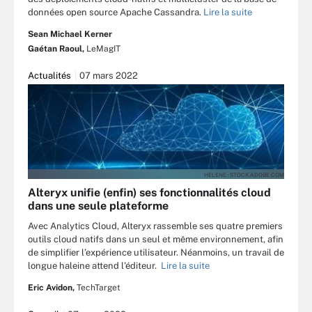
données open source Apache Cassandra.
Lire la suite
Sean Michael Kerner
Gaétan Raoul,
LeMagIT
Actualités
07 mars 2022
HELENE - STOCK.ADOBE.COM
Alteryx unifie (enfin) ses fonctionnalités cloud
dans une seule plateforme
Avec Analytics Cloud, Alteryx rassemble ses quatre premiers
outils cloud natifs dans un seul et même environnement, afin
de simplifier l’expérience utilisateur. Néanmoins, un travail de
longue haleine attend l’éditeur.
Lire la suite
Eric Avidon,
TechTarget