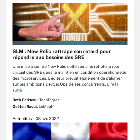
SINGKHAM - FOTOLIA
SLM : New Relic rattrape son retard pour
répondre aux besoins des SRE
Une mise à jour de New Relic cette semaine reflète le rôle
crucial des SRE dans le maintien en condition opérationnelle
des microservices. L’éditeur prévoit également de s’aligner
sur les ambitions DevSecOps de ses concurrents.
Lire la
suite
Beth Pariseau,
TechTarget
Gaétan Raoul,
LeMagIT
Actualités
08 avr. 2022