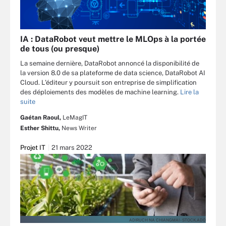
IA : DataRobot veut mettre le MLOps à la portée
de tous (ou presque)
La semaine dernière, DataRobot annoncé la disponibilité de
la version 8.0 de sa plateforme de data science, DataRobot AI
Cloud. L’éditeur y poursuit son entreprise de simplification
des déploiements des modèles de machine learning.
Lire la
suite
Gaétan Raoul,
LeMagIT
Esther Shittu,
News Writer
Projet IT
21 mars 2022
ADIRUCH NA CHIANGMAI - STOCK.ADO