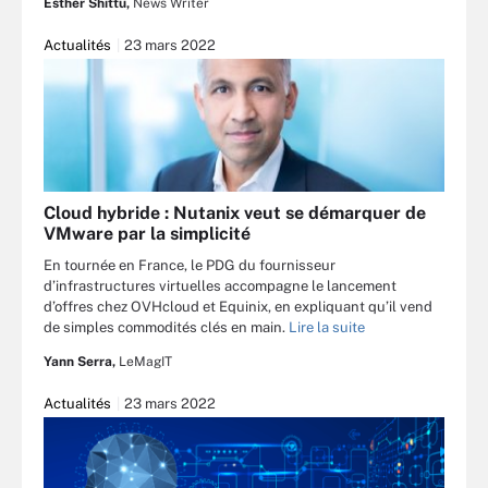
Esther Shittu,
News Writer
Actualités
23 mars 2022
Cloud hybride : Nutanix veut se démarquer de
VMware par la simplicité
En tournée en France, le PDG du fournisseur
d’infrastructures virtuelles accompagne le lancement
d’offres chez OVHcloud et Equinix, en expliquant qu’il vend
de simples commodités clés en main.
Lire la suite
Yann Serra,
LeMagIT
Actualités
23 mars 2022