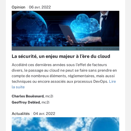
Opinion
06 avr. 2022
BLUE PLANET STUDIO - STOCK.ADOBE
La sécurité, un enjeu majeur à l’ère du cloud
Accéléré ces dernières années sous l’effet de facteurs
divers, le passage au cloud ne peut se faire sans prendre en
compte de nombreux éléments, réglementaires, mais aussi
techniques ou encore associés aux processus DevOps.
Lire
la suite
Charles Bouësnard,
mc2i
Geoffroy Debled,
mc2i
Actualités
04 avr. 2022