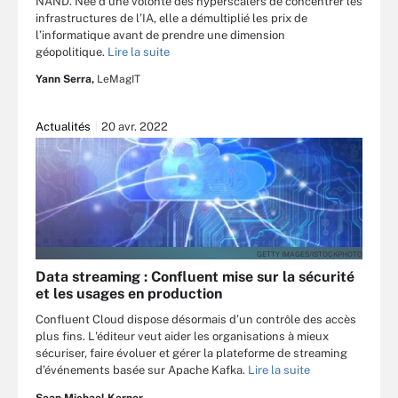
NAND. Née d’une volonté des hyperscalers de concentrer les
infrastructures de l’IA, elle a démultiplié les prix de
l’informatique avant de prendre une dimension
géopolitique.
Lire la suite
Yann Serra,
LeMagIT
Actualités
20 avr. 2022
GETTY IMAGES/ISTOCKPHOTO
Data streaming : Confluent mise sur la sécurité
et les usages en production
Confluent Cloud dispose désormais d’un contrôle des accès
plus fins. L'éditeur veut aider les organisations à mieux
sécuriser, faire évoluer et gérer la plateforme de streaming
d’événements basée sur Apache Kafka.
Lire la suite
Sean Michael Kerner