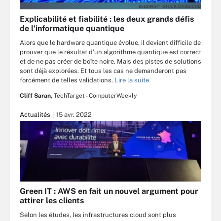
BEEBRIGHT - STOCK.ADOBE.COM
Explicabilité et fiabilité : les deux grands défis
de l’informatique quantique
Alors que le hardware quantique évolue, il devient difficile de
prouver que le résultat d’un algorithme quantique est correct
et de ne pas créer de boîte noire. Mais des pistes de solutions
sont déjà explorées. Et tous les cas ne demanderont pas
forcément de telles validations.
Lire la suite
Cliff Saran,
TechTarget - ComputerWeekly
Actualités
15 avr. 2022
Green IT : AWS en fait un nouvel argument pour
attirer les clients
Selon les études, les infrastructures cloud sont plus