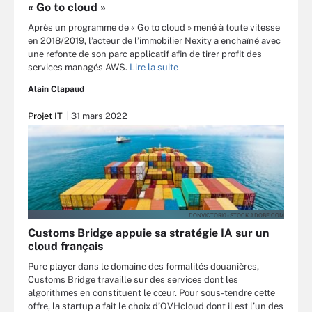
« Go to cloud »
Après un programme de « Go to cloud » mené à toute vitesse
en 2018/2019, l’acteur de l’immobilier Nexity a enchaîné avec
une refonte de son parc applicatif afin de tirer profit des
services managés AWS.
Lire la suite
Alain Clapaud
Projet IT
31 mars 2022
DONVICTORI0 - STOCK.ADOBE.COM
Customs Bridge appuie sa stratégie IA sur un
cloud français
Pure player dans le domaine des formalités douanières,
Customs Bridge travaille sur des services dont les
algorithmes en constituent le cœur. Pour sous-tendre cette
offre, la startup a fait le choix d’OVHcloud dont il est l’un des