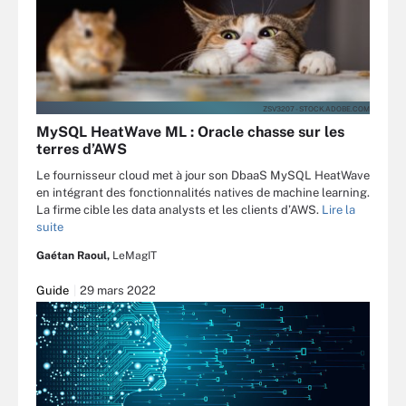
ZSV3207 - STOCK.ADOBE.COM
MySQL HeatWave ML : Oracle chasse sur les
terres d’AWS
Le fournisseur cloud met à jour son DbaaS MySQL HeatWave
en intégrant des fonctionnalités natives de machine learning.
La firme cible les data analysts et les clients d’AWS.
Lire la
suite
Gaétan Raoul,
LeMagIT
Guide
29 mars 2022