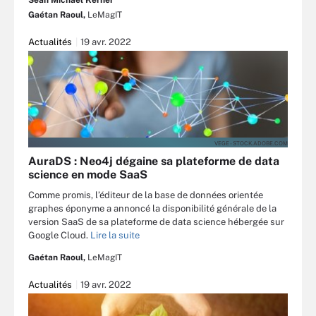
Gaétan Raoul,
LeMagIT
Actualités
19 avr. 2022
VEGE - STOCK.ADOBE.COM
AuraDS : Neo4j dégaine sa plateforme de data
science en mode SaaS
Comme promis, l’éditeur de la base de données orientée
graphes éponyme a annoncé la disponibilité générale de la
version SaaS de sa plateforme de data science hébergée sur
Google Cloud.
Lire la suite
Gaétan Raoul,
LeMagIT
Actualités
19 avr. 2022