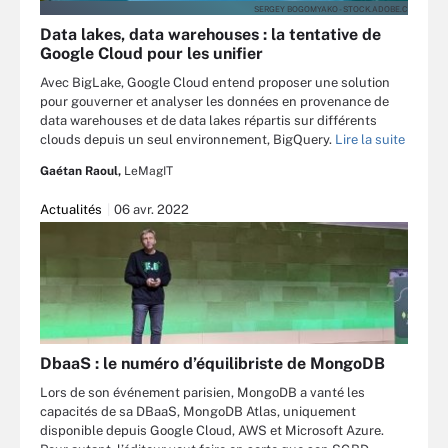
SERGEY BOGOMYAKO - STOCK.ADOBE.C
Data lakes, data warehouses : la tentative de
Google Cloud pour les unifier
Avec BigLake, Google Cloud entend proposer une solution
pour gouverner et analyser les données en provenance de
data warehouses et de data lakes répartis sur différents
clouds depuis un seul environnement, BigQuery.
Lire la suite
Gaétan Raoul,
LeMagIT
Actualités
06 avr. 2022
DbaaS : le numéro d’équilibriste de MongoDB
Lors de son événement parisien, MongoDB a vanté les
capacités de sa DBaaS, MongoDB Atlas, uniquement
disponible depuis Google Cloud, AWS et Microsoft Azure.