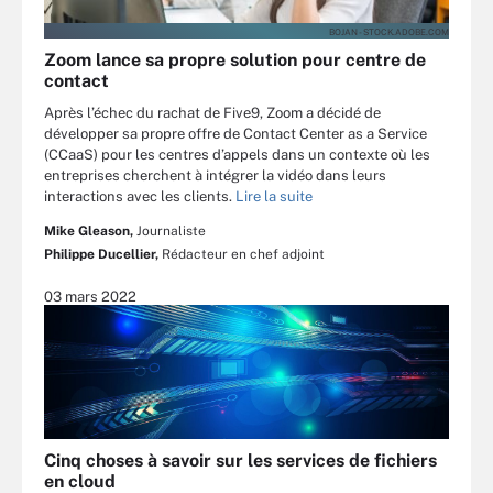
BOJAN - STOCK.ADOBE.COM
Zoom lance sa propre solution pour centre de
contact
Après l’échec du rachat de Five9, Zoom a décidé de
développer sa propre offre de Contact Center as a Service
(CCaaS) pour les centres d’appels dans un contexte où les
entreprises cherchent à intégrer la vidéo dans leurs
interactions avec les clients.
Lire la suite
Mike Gleason,
Journaliste
Philippe Ducellier,
Rédacteur en chef adjoint
03 mars 2022
Cinq choses à savoir sur les services de fichiers
en cloud