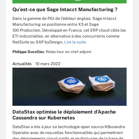
Qu’est-ce que Sage Intacct Manufacturing ?
Dans la gamme de PGI de l’éditeur anglais, Sage Intacct
Manufacturing se positionne entre X3 et Sage
100 Production. Développé en France, cet ERP cloud cible les
ETI industrielles, en alternative à des concurrents comme
NetSuite ou SAP byDesign.
Lire la suite
Philippe Ducellier,
Rédacteur en chef adjoint
Actualités
10 mars 2022
DataStax optimise le déploiement d’Apache
Cassandra sur Kubernetes
DataStax a mis à jour sa technologie open source K8ssandra
Operator avec de nouvelles fonctionnalités qui permettront
des déploiements cloud-natifs et multicluster de la base de