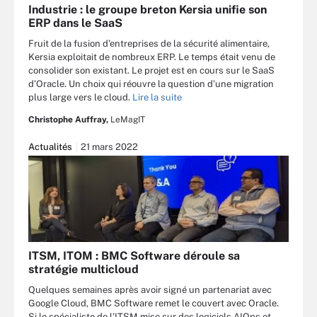
Industrie : le groupe breton Kersia unifie son
ERP dans le SaaS
Fruit de la fusion d’entreprises de la sécurité alimentaire,
Kersia exploitait de nombreux ERP. Le temps était venu de
consolider son existant. Le projet est en cours sur le SaaS
d’Oracle. Un choix qui réouvre la question d’une migration
plus large vers le cloud.
Lire la suite
Christophe Auffray,
LeMagIT
Actualités
21 mars 2022
ITSM, ITOM : BMC Software déroule sa
stratégie multicloud
Quelques semaines après avoir signé un partenariat avec
Google Cloud, BMC Software remet le couvert avec Oracle.
Si le spécialiste de l’ITSM mise sur des logiciels AIOps et