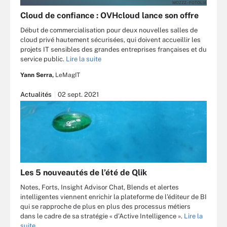
MOZZZ - FOTOLIA
Cloud de confiance : OVHcloud lance son offre
Début de commercialisation pour deux nouvelles salles de
cloud privé hautement sécurisées, qui doivent accueillir les
projets IT sensibles des grandes entreprises françaises et du
service public.
Lire la suite
Yann Serra,
LeMagIT
Actualités
02 sept. 2021
Les 5 nouveautés de l’été de Qlik
Notes, Forts, Insight Advisor Chat, Blends et alertes
intelligentes viennent enrichir la plateforme de l’éditeur de BI
qui se rapproche de plus en plus des processus métiers
dans le cadre de sa stratégie « d’Active Intelligence ».
Lire la
suite