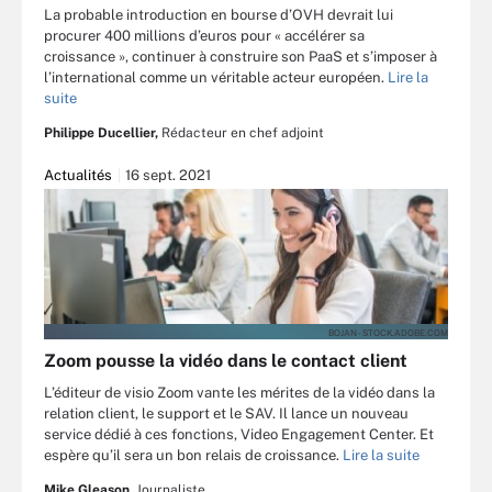
La probable introduction en bourse d’OVH devrait lui
procurer 400 millions d’euros pour « accélérer sa
croissance », continuer à construire son PaaS et s’imposer à
l’international comme un véritable acteur européen.
Lire la
suite
Philippe Ducellier,
Rédacteur en chef adjoint
Actualités
16 sept. 2021
BOJAN - STOCK.ADOBE.COM
Zoom pousse la vidéo dans le contact client
L’éditeur de visio Zoom vante les mérites de la vidéo dans la
relation client, le support et le SAV. Il lance un nouveau
service dédié à ces fonctions, Video Engagement Center. Et
espère qu’il sera un bon relais de croissance.
Lire la suite
Mike Gleason,
Journaliste