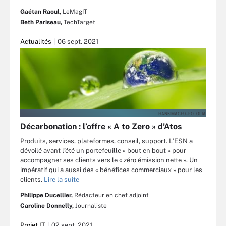
Gaétan Raoul,
LeMagIT
Beth Pariseau,
TechTarget
Actualités
06 sept. 2021
HANKIMAGE9 - FOTOLIA
Décarbonation : l’offre « A to Zero » d’Atos
Produits, services, plateformes, conseil, support. L’ESN a
dévoilé avant l’été un portefeuille « bout en bout » pour
accompagner ses clients vers le « zéro émission nette ». Un
impératif qui a aussi des « bénéfices commerciaux » pour les
clients.
Lire la suite
Philippe Ducellier,
Rédacteur en chef adjoint
Caroline Donnelly,
Journaliste
Projet IT
02 sept. 2021