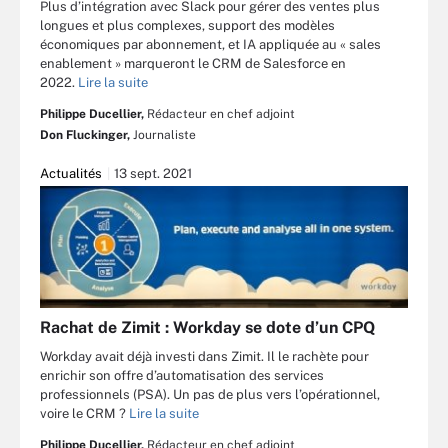
Plus d’intégration avec Slack pour gérer des ventes plus
longues et plus complexes, support des modèles
économiques par abonnement, et IA appliquée au « sales
enablement » marqueront le CRM de Salesforce en
2022.
Lire la suite
Philippe Ducellier,
Rédacteur en chef adjoint
Don Fluckinger,
Journaliste
Actualités
13 sept. 2021
Rachat de Zimit : Workday se dote d’un CPQ
Workday avait déjà investi dans Zimit. Il le rachète pour
enrichir son offre d’automatisation des services
professionnels (PSA). Un pas de plus vers l’opérationnel,
voire le CRM ?
Lire la suite
Philippe Ducellier,
Rédacteur en chef adjoint