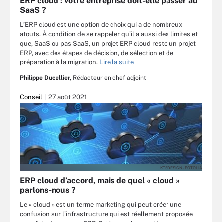
ERP cloud : votre entreprise doit-elle passer au
SaaS ?
L’ERP cloud est une option de choix qui a de nombreux
atouts. À condition de se rappeler qu’il a aussi des limites et
que, SaaS ou pas SaaS, un projet ERP cloud reste un projet
ERP, avec des étapes de décision, de sélection et de
préparation à la migration.
Lire la suite
Philippe Ducellier,
Rédacteur en chef adjoint
Conseil
27 août 2021
KTSDESIGN - FOTOLIA
ERP cloud d’accord, mais de quel « cloud »
parlons-nous ?
Le « cloud » est un terme marketing qui peut créer une
confusion sur l’infrastructure qui est réellement proposée