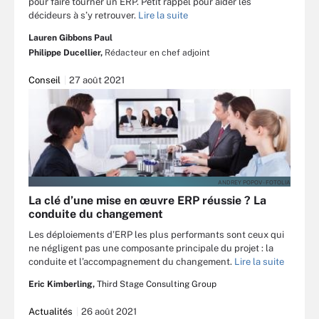
pour faire tourner un ERP. Petit rappel pour aider les
décideurs à s’y retrouver.
Lire la suite
Lauren Gibbons Paul
Philippe Ducellier,
Rédacteur en chef adjoint
Conseil
27 août 2021
ANDREY POPOV - FOTOLIA
La clé d’une mise en œuvre ERP réussie ? La
conduite du changement
Les déploiements d’ERP les plus performants sont ceux qui
ne négligent pas une composante principale du projet : la
conduite et l’accompagnement du changement.
Lire la suite
Eric Kimberling,
Third Stage Consulting Group
Actualités
26 août 2021