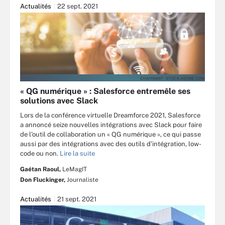
Actualités
22 sept. 2021
CHAIYAWAT - STOCK.ADOBE.COM
« QG numérique » : Salesforce entremêle ses
solutions avec Slack
Lors de la conférence virtuelle Dreamforce 2021, Salesforce
a annoncé seize nouvelles intégrations avec Slack pour faire
de l’outil de collaboration un « QG numérique », ce qui passe
aussi par des intégrations avec des outils d’intégration, low-
code ou non.
Lire la suite
Gaétan Raoul,
LeMagIT
Don Fluckinger,
Journaliste
Actualités
21 sept. 2021