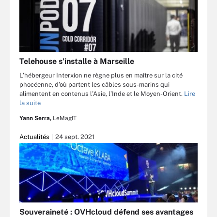
Telehouse s’installe à Marseille
L’hébergeur Interxion ne règne plus en maître sur la cité
phocéenne, d’où partent les câbles sous-marins qui
alimentent en contenus l’Asie, l’Inde et le Moyen-Orient.
Lire
la suite
Yann Serra,
LeMagIT
Actualités
24 sept. 2021
Souveraineté : OVHcloud défend ses avantages