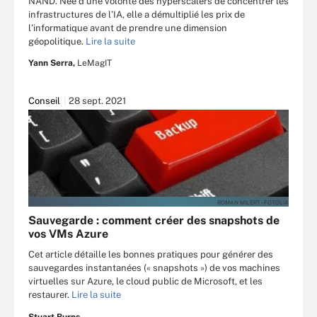
NAND. Née d’une volonté des hyperscalers de concentrer les
infrastructures de l’IA, elle a démultiplié les prix de
l’informatique avant de prendre une dimension
géopolitique.
Lire la suite
Yann Serra,
LeMagIT
Conseil
28 sept. 2021
ROMAN MILERT - FOTOLIA
Sauvegarde : comment créer des snapshots de
vos VMs Azure
Cet article détaille les bonnes pratiques pour générer des
sauvegardes instantanées (« snapshots ») de vos machines
virtuelles sur Azure, le cloud public de Microsoft, et les
restaurer.
Lire la suite
Stuart Burns