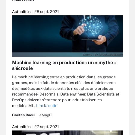
Actualités
28 sept. 2021
SARAYUT_SY - STOCK.ADOBE.COM
Machine learning en production : un « mythe »
s’écroule
Le machine learning entre en production dans les grands
groupes, mais le fait de donner les clés des déploiements
des modèles aux data scientists n’est plus une pratique
recommandée. Désormais, Data engineer, Data Scientists et
DevOps doivent s’entendre pour industrialiser les
modèles ML.
Lire la suite
Gaétan Raoul,
LeMagIT
Actualités
27 sept. 2021