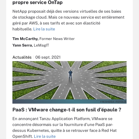
propre service OnTap
NetApp proposait déjà des versions virtuelles de ses baies
de stockage cloud. Mais ce nouveau service est entièrement
géré par AWS, à ses tarifs et avec son élasticité
habituelle.
Lire la suite
Tim McCarthy,
Former News Writer
Yann Serra,
LeMagIT
Actualités
06 sept. 2021
FRESHIDEA - FOTOLIA
PaaS : VMware change-t-il son fusil d’épaule ?
En annonçant Tanzu Application Platform, VMware se
concentre désormais sur la fourniture d’une PaaS par-
dessus Kubernetes, quitte à se retrouver face à Red Hat
OpenShift.
Lire la suite