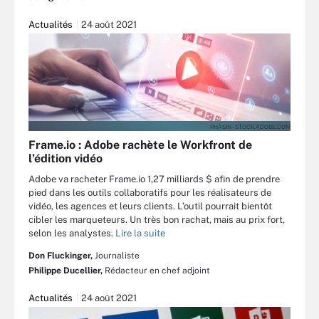
Actualités
24 août 2021
PHASIN - STOCK.ADOBE.COM
Frame.io : Adobe rachète le Workfront de
l’édition vidéo
Adobe va racheter Frame.io 1,27 milliards $ afin de prendre
pied dans les outils collaboratifs pour les réalisateurs de
vidéo, les agences et leurs clients. L’outil pourrait bientôt
cibler les marqueteurs. Un très bon rachat, mais au prix fort,
selon les analystes.
Lire la suite
Don Fluckinger,
Journaliste
Philippe Ducellier,
Rédacteur en chef adjoint
Actualités
24 août 2021