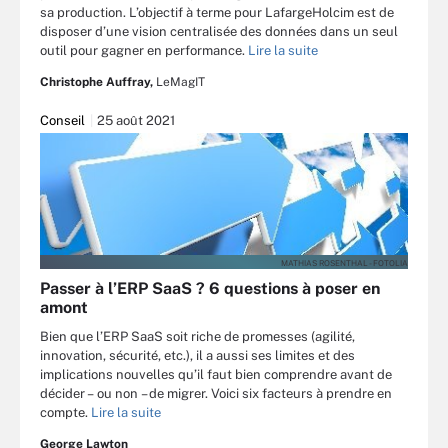
sa production. L’objectif à terme pour LafargeHolcim est de
disposer d’une vision centralisée des données dans un seul
outil pour gagner en performance.
Lire la suite
Christophe Auffray,
LeMagIT
Conseil
25 août 2021
MATHIAS ROSENTHAL - FOTOLIA
Passer à l’ERP SaaS ? 6 questions à poser en
amont
Bien que l’ERP SaaS soit riche de promesses (agilité,
innovation, sécurité, etc.), il a aussi ses limites et des
implications nouvelles qu’il faut bien comprendre avant de
décider – ou non – de migrer. Voici six facteurs à prendre en
compte.
Lire la suite
George Lawton