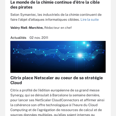
Le monde de la chimie continue d’être la cible
des pirates
Selon Symantec, les industriels de la chimie continuent de
faire l’objet d’attaques informatiques ciblées.
Lire la suite
Valéry Rieß-Marchive,
Rédacteur en chef
Actualités
02 nov. 2011
Citrix place Netscaler au coeur de sa stratégie
Cloud
Citrix a profité de l’édition européenne de sa grand messe
Synergy, qui se déroulait à Barcelone la semaine dernière,
pour lancer ses NetScaler CloudConnectors et affirmer ainsi
la cohérence son offre technologique à l’heure du Cloud
Computing et de l’agrégation de ressources de calcul et de
sources données multiples, qu’elles soient internes ou