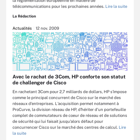
la réglementation européenne en matière de
télécommunications pour les prochaines années.
Lire la suite
La Rédaction
Actualités
12 nov. 2009
Avec le rachat de 3Com, HP conforte son statut
de challenger de Cisco
En rachetant 3Com pour 2,7 milliards de dollars, HP s'impose
comme le principal concurrent de Cisco sur le marché des
réseaux d'entreprises. L'acquisition permet notamment à
ProCurve, la division réseau de HP, d'hériter d'un portefeuille
complet de commutateurs de coeur de réseau et de solutions
de sécurité qui lui faisait jusqu'alors défaut pour
concurrencer Cisco sur le marché des centres de calcul.
Lire
la suite