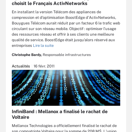
choisit le Français ActivNetworks
En installant la version Télécom des appliances de
compression et d'optimisation BoostEdge d'ActivNetworks,
Bouygues Télécom aurait réduit par un facteur 6 le trafic web
circulant sur son réseau mobile. Objectif : optimiser l'usage
des ressources réseau et offrir à ses clients une meilleure
qualité de service. BoostEdge était jusqu'alors réservé aux
entreprises
Lire la suite
Christophe Bardy,
Responsable infrastructures
Actualités
16 févr. 2011
InfiniBand : Mellanox a finalisé le rachat de
Voltaire
Mellanox Technologies a officiellement finalisé le rachat de
son compatriote Voltaire pour la somme de 208 M$. L'union