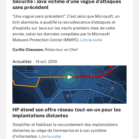
Sécurité : Java victime d’une vague d’attaques
sans précédent
“Une vague sans précédent”. C’est ainsi que Microsoft, un
brin alarmiste, a qualifié la recrudescence d’attaques et
d’exploits sur Java sur les neufs premiers mois de cette
année, selon les données compilées par le Microsoft
Malware Protection Center (MMPC).
Lire la suite
Cyrille Chausson,
Rédacteur en Chef
Actualités
14 oct. 2010
HP étend son offre réseau tout-en-un pour les
implantations distantes
Simplifier et fiabiliser le raccordement des implantations
distantes au siège de l’entreprise et à son système
d’information.
Lire la suite