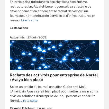
En proie à des turbulences sociales liées à sa énième
restructuration, Alcatel-Lucent poursuit sa stratégie de
développement en annonçant le rachat de Velocix, un
fournisseur britannique de services et d’infrastructures en
réseau.
Lire la suite
La Rédaction
Actualités
24 juin 2009
Rachats des activités pour entreprise de Nortel
: Avaya bien placé
Selon un article du journal canadien Globe and Mail,
l'Américain Avaya serait bien placé pour mettre la main sur la
division solutions d'entreprise de l'équipementier en faillite
Nortel.
Lire la suite
Reynald Fléchaux,
Journaliste