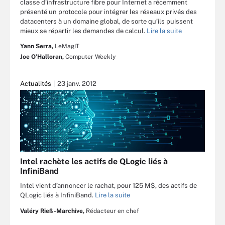
classe d’infrastructure fibre pour Internet a récemment
présenté un protocole pour intégrer les réseaux privés des
datacenters à un domaine global, de sorte qu’ils puissent
mieux se répartir les demandes de calcul.
Lire la suite
Yann Serra,
LeMagIT
Joe O’Halloran,
Computer Weekly
Actualités
23 janv. 2012
Intel rachète les actifs de QLogic liés à
InfiniBand
Intel vient d’annoncer le rachat, pour 125 M$, des actifs de
QLogic liés à InfiniBand.
Lire la suite
Valéry Rieß-Marchive,
Rédacteur en chef