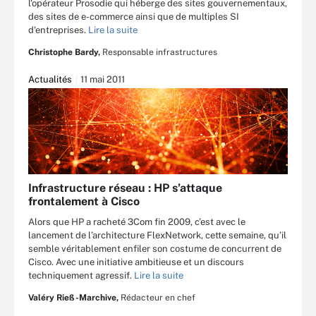
l'opérateur Prosodie qui héberge des sites gouvernementaux,
des sites de e-commerce ainsi que de multiples SI
d'entreprises.
Lire la suite
Christophe Bardy,
Responsable infrastructures
Actualités
11 mai 2011
Infrastructure réseau : HP s’attaque
frontalement à Cisco
Alors que HP a racheté 3Com fin 2009, c’est avec le
lancement de l’architecture FlexNetwork, cette semaine, qu’il
semble véritablement enfiler son costume de concurrent de
Cisco. Avec une initiative ambitieuse et un discours
techniquement agressif.
Lire la suite
Valéry Rieß-Marchive,
Rédacteur en chef