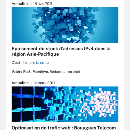
Actualités
18 avr. 2011
Epuisement du stock d’adresses IPv4 dans la
région Asie-Pacifique
C’est fini.
Lire la suite
Valéry Rieß-Marchive,
Rédacteur en chef
Actualités
14 mars 2011
Optimisation de trafic web : Bouygues Telecom