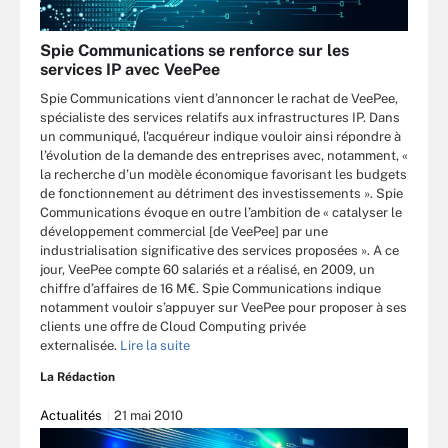
Spie Communications se renforce sur les
services IP avec VeePee
Spie Communications vient d’annoncer le rachat de VeePee,
spécialiste des services relatifs aux infrastructures IP. Dans
un communiqué, l'acquéreur indique vouloir ainsi répondre à
l’évolution de la demande des entreprises avec, notamment, «
la recherche d’un modèle économique favorisant les budgets
de fonctionnement au détriment des investissements ». Spie
Communications évoque en outre l’ambition de « catalyser le
développement commercial [de VeePee] par une
industrialisation significative des services proposées ». A ce
jour, VeePee compte 60 salariés et a réalisé, en 2009, un
chiffre d’affaires de 16 M€. Spie Communications indique
notamment vouloir s’appuyer sur VeePee pour proposer à ses
clients une offre de Cloud Computing privée
externalisée.
Lire la suite
La Rédaction
Actualités
21 mai 2010