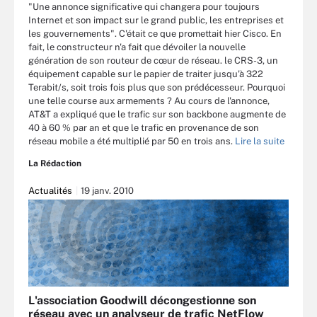
"Une annonce significative qui changera pour toujours
Internet et son impact sur le grand public, les entreprises et
les gouvernements". C'était ce que promettait hier Cisco. En
fait, le constructeur n'a fait que dévoiler la nouvelle
génération de son routeur de cœur de réseau. le CRS-3, un
équipement capable sur le papier de traiter jusqu'à 322
Terabit/s, soit trois fois plus que son prédécesseur. Pourquoi
une telle course aux armements ? Au cours de l'annonce,
AT&T a expliqué que le trafic sur son backbone augmente de
40 à 60 % par an et que le trafic en provenance de son
réseau mobile a été multiplié par 50 en trois ans.
Lire la suite
La Rédaction
Actualités
19 janv. 2010
L'association Goodwill décongestionne son
réseau avec un analyseur de trafic NetFlow