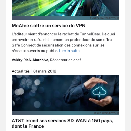
ANDREA DANTI - FOTOLIA
McAfee s'offre un service de VPN
L'éditeur vient d'annoncer le rachat de TunnelBear. De quoi
entrevoir un rafraichissement en profondeur de son offre
Safe Connect de sécurisation des connexions sur les
réseaux ouverts au public.
Lire la suite
Valéry Rieß-Marchive,
Rédacteur en chef
Actualités
01 mars 2018
JAKUB JIRSK - FOTOLIA
AT&T étend ses services SD-WAN à 150 pays,
dont la France