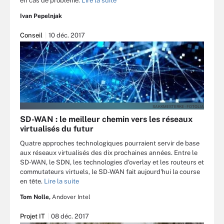
en cas de problème.
Lire la suite
Ivan Pepelnjak
Conseil
10 déc. 2017
SAKKMESTERKE - FOTOLIA
SD-WAN : le meilleur chemin vers les réseaux
virtualisés du futur
Quatre approches technologiques pourraient servir de base
aux réseaux virtualisés des dix prochaines années. Entre le
SD-WAN, le SDN, les technologies d'overlay et les routeurs et
commutateurs virtuels, le SD-WAN fait aujourd'hui la course
en tête.
Lire la suite
Tom Nolle,
Andover Intel
Projet IT
08 déc. 2017