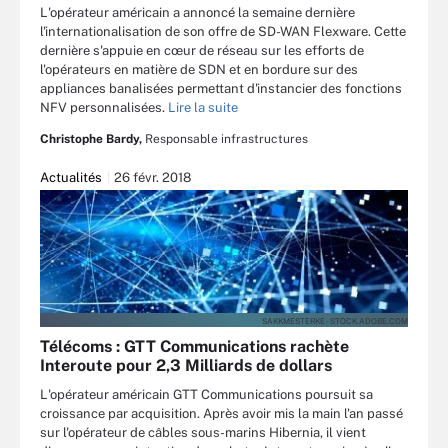
L'opérateur américain a annoncé la semaine dernière
l'internationalisation de son offre de SD-WAN Flexware. Cette
dernière s'appuie en cœur de réseau sur les efforts de
l'opérateurs en matière de SDN et en bordure sur des
appliances banalisées permettant d'instancier des fonctions
NFV personnalisées.
Lire la suite
Christophe Bardy,
Responsable infrastructures
Actualités
26 févr. 2018
SAKKMESTERKE - STOCK.ADOBE.COM
Télécoms : GTT Communications rachète
Interoute pour 2,3 Milliards de dollars
L'opérateur américain GTT Communications poursuit sa
croissance par acquisition. Après avoir mis la main l'an passé
sur l'opérateur de câbles sous-marins Hibernia, il vient