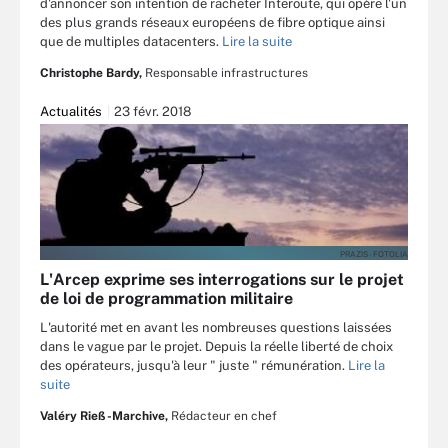
d'annoncer son intention de racheter Interoute, qui opère l'un
des plus grands réseaux européens de fibre optique ainsi
que de multiples datacenters.
Lire la suite
Christophe Bardy,
Responsable infrastructures
Actualités
23 févr. 2018
PRAZIS - FOTOLIA
L'Arcep exprime ses interrogations sur le projet
de loi de programmation militaire
L'autorité met en avant les nombreuses questions laissées
dans le vague par le projet. Depuis la réelle liberté de choix
des opérateurs, jusqu'à leur " juste " rémunération.
Lire la
suite
Valéry Rieß-Marchive,
Rédacteur en chef