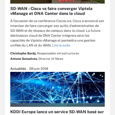
SD-WAN : Cisco va faire converger Viptela
vManage et DNA Center dans le cloud
A l'occasion de sa conférence CiscoLive, Cisco a annoncé son
intention de faire converger ses outils d'administration de
SD-WAN et de réseaux de campus dans le cloud. La future
déclinaison cloud de DNA Center intégrera ainsi les
capacités de Viptela vManage et permettra une gestion
unifiée du LAN et du WAN.
Lire la suite
Christophe Bardy,
Responsable infrastructures
Antone Gonsalves,
Director of News
Actualités
08 juin 2018
SAKKMESTERKE - STOCK.ADOBE.COM
KDDI Europe lance un service SD-WAN basé sur