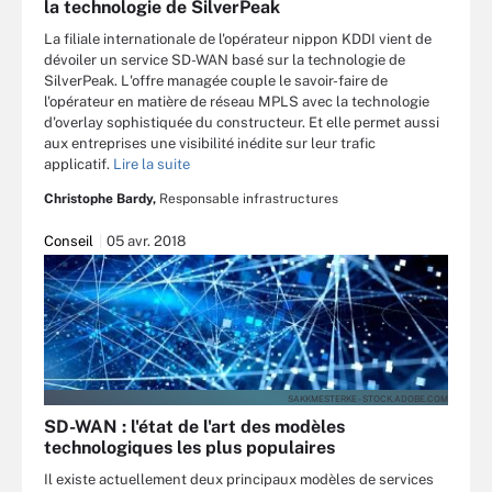
la technologie de SilverPeak
La filiale internationale de l'opérateur nippon KDDI vient de
dévoiler un service SD-WAN basé sur la technologie de
SilverPeak. L'offre managée couple le savoir-faire de
l'opérateur en matière de réseau MPLS avec la technologie
d'overlay sophistiquée du constructeur. Et elle permet aussi
aux entreprises une visibilité inédite sur leur trafic
applicatif.
Lire la suite
Christophe Bardy,
Responsable infrastructures
Conseil
05 avr. 2018
SAKKMESTERKE - STOCK.ADOBE.COM
SD-WAN : l'état de l'art des modèles
technologiques les plus populaires
Il existe actuellement deux principaux modèles de services