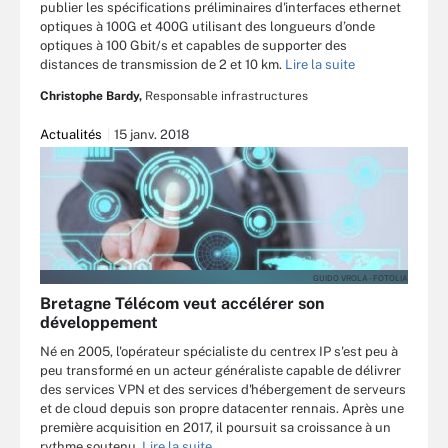
publier les spécifications préliminaires d'interfaces ethernet
optiques à 100G et 400G utilisant des longueurs d’onde
optiques à 100 Gbit/s et capables de supporter des
distances de transmission de 2 et 10 km.
Lire la suite
Christophe Bardy,
Responsable infrastructures
Actualités
15 janv. 2018
GUIDO VROLA - FOTOLIA
Bretagne Télécom veut accélérer son
développement
Né en 2005, l'opérateur spécialiste du centrex IP s'est peu à
peu transformé en un acteur généraliste capable de délivrer
des services VPN et des services d'hébergement de serveurs
et de cloud depuis son propre datacenter rennais. Après une
première acquisition en 2017, il poursuit sa croissance à un
rythme soutenu.
Lire la suite