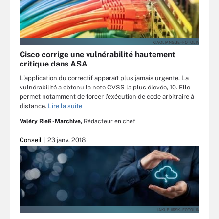
XIAOLIANGGE - FOTOLIA
Cisco corrige une vulnérabilité hautement
critique dans ASA
L'application du correctif apparaît plus jamais urgente. La
vulnérabilité a obtenu la note CVSS la plus élevée, 10. Elle
permet notamment de forcer l'exécution de code arbitraire à
distance.
Lire la suite
Valéry Rieß-Marchive,
Rédacteur en chef
Conseil
23 janv. 2018
JAKUB JIRSK - FOTOLIA