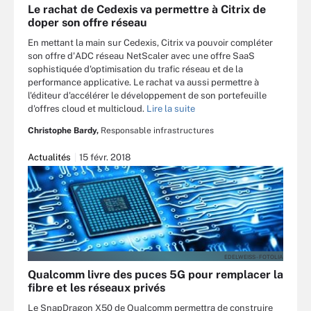
Le rachat de Cedexis va permettre à Citrix de
doper son offre réseau
En mettant la main sur Cedexis, Citrix va pouvoir compléter
son offre d'ADC réseau NetScaler avec une offre SaaS
sophistiquée d'optimisation du trafic réseau et de la
performance applicative. Le rachat va aussi permettre à
l'éditeur d'accélérer le développement de son portefeuille
d'offres cloud et multicloud.
Lire la suite
Christophe Bardy,
Responsable infrastructures
Actualités
15 févr. 2018
EDELWEISS - FOTOLIA
Qualcomm livre des puces 5G pour remplacer la
fibre et les réseaux privés
Le SnapDragon X50 de Qualcomm permettra de construire