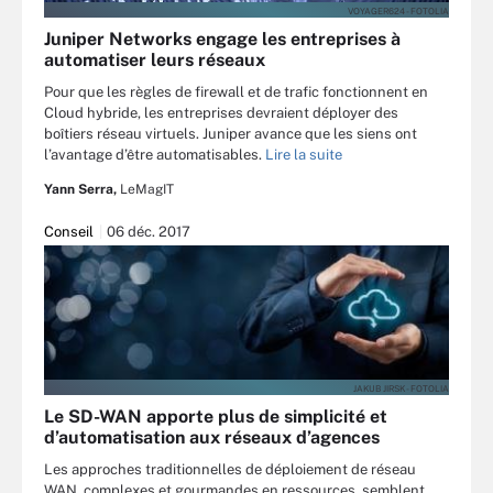
VOYAGER624 - FOTOLIA
Juniper Networks engage les entreprises à
automatiser leurs réseaux
Pour que les règles de firewall et de trafic fonctionnent en
Cloud hybride, les entreprises devraient déployer des
boîtiers réseau virtuels. Juniper avance que les siens ont
l’avantage d’être automatisables.
Lire la suite
Yann Serra,
LeMagIT
Conseil
06 déc. 2017
JAKUB JIRSK - FOTOLIA
Le SD-WAN apporte plus de simplicité et
d’automatisation aux réseaux d’agences
Les approches traditionnelles de déploiement de réseau
WAN, complexes et gourmandes en ressources, semblent