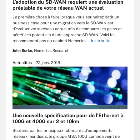
L’adoption du SD-WAN requiert une évaluation
préalable de votre réseau WAN actuel
La première chose à faire lorsque vous souhaitez bâtir un
business case pour une migration vers le SD-WAN est
d'évaluer votre réseau actuel afin de comparer les gains et
bénéfices potentiels d'une approche SD-WAN. Voici les
recommandations du cabinet Nemertes.
Lire la suite
John Burke,
Nemertes Research
Actualités
22 janv. 2018
ALEXSKOPJE - FOTOLIA
Une nouvelle spécification pour de l'Ethernet à
100G et 400G sur 2 et 10km
Soutenu par les principaux fabricants d'équipements
réseaux mondiaux, le groupe MSA 100G Lambda vient de