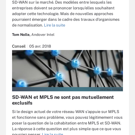
SD-WAN sur le marché. Des modèles entre lesquels les
entreprises doivent se prononcer lorsqu'elles souhaitent
adopter cette technologie. Mais de nouvelles approches
pourraient émerger dans le cadre des travaux d'organismes
de normalisation.
Lire la suite
Tom Nolle,
Andover Intel
Conseil
05 avr. 2018
DESTINA - FOTOLIA
SD-WAN et MPLS ne sont pas mutuellement
exclusifs
Si le design actuel de votre réseau WAN s'appuie sur MPLS
et fonctionne sans problème, vous pouvez légitimement vous
poser la question de la cohabitation entre MPLS et SD-WAN.
La réponse à cette question est plus simple que ce que vous
pourriez penser.
Lire la suite