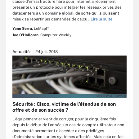
classe d’infrastructure fibre pour Internet a récemment
présenté un protocole pour intégrer les réseaux privés des
datacenters à un domaine global, de sorte qu’ils puissent
mieux se répartir les demandes de calcul.
Lire la suite
Yann Serra,
LeMagIT
Joe O’Halloran,
Computer Weekly
Actualités
24 juil. 2018
VASILIY KOVAL - FOTOLIA
Sécurité : Cisco, victime de l’étendue de son
offre et de son succès ?
L’équipementier vient de corriger, pour la cinquième fois
depuis le début de l’année, un cas de compte utilisateur non
documenté permettant d’accéder à des privilèges
d’administration sur les systèmes affectés. Mais cela en fait-