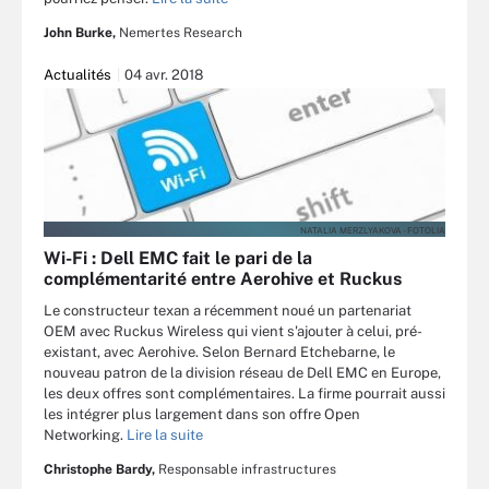
John Burke,
Nemertes Research
Actualités
04 avr. 2018
NATALIA MERZLYAKOVA - FOTOLIA
Wi-Fi : Dell EMC fait le pari de la
complémentarité entre Aerohive et Ruckus
Le constructeur texan a récemment noué un partenariat
OEM avec Ruckus Wireless qui vient s'ajouter à celui, pré-
existant, avec Aerohive. Selon Bernard Etchebarne, le
nouveau patron de la division réseau de Dell EMC en Europe,
les deux offres sont complémentaires. La firme pourrait aussi
les intégrer plus largement dans son offre Open
Networking.
Lire la suite
Christophe Bardy,
Responsable infrastructures