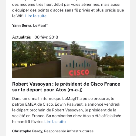
des modems très haut débit par voies aériennes, mais aussi
d’équiper des points d’accès sans fil privés et plus précis que
le Wifi.
Lire la suite
Yann Serra,
LeMagIT
Actualités
08 févr. 2018
Robert Vassoyan : le président de Cisco France
sur le départ pour Atos (m-a-j)
Dans un e-mail interne que LeMagIT a pu se procurer, le
patron EMEA de Cisco, Edwin Paalvast, a annoncé vendredi
le départ prochain de Robert Vassoyan, le président de la
société en France. Sa nomination chez Atos a été officialisée
le mardi 6 février.
Lire la suite
Christophe Bardy,
Responsable infrastructures