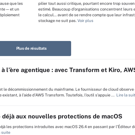
cause que les
pilier tout aussi critique, pourtant encore trop souve
nte — et un
estimé. Beaucoup d’organisations concentrent leurs e
déploiement
le calcul… avant de se rendre compte que leur infras
stockage ne suit pas.
Voir plus
Plus de résultats
 l’ère agentique : avec Transform et Kiro, AWS
n et le décommissionnement du mainframe. Le fournisseur de cloud observe
existant, à l’aide d’AWS Transform. Toutefois, l’outil s’appuie ...
Lire la sui
te déjà aux nouvelles protections de macOS
éjà les protections introduites avec macOS 26.4 en passant par l’Éditeur de
 suite