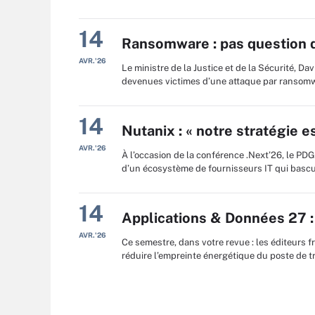
14
Ransomware : pas question d
AVR.'26
Le ministre de la Justice et de la Sécurité, Da
devenues victimes d’une attaque par ransomw
14
Nutanix : « notre stratégie es
AVR.'26
À l’occasion de la conférence .Next’26, le PDG
d’un écosystème de fournisseurs IT qui bascule
14
Applications & Données 27 : 
AVR.'26
Ce semestre, dans votre revue : les éditeurs f
réduire l’empreinte énergétique du poste de tr