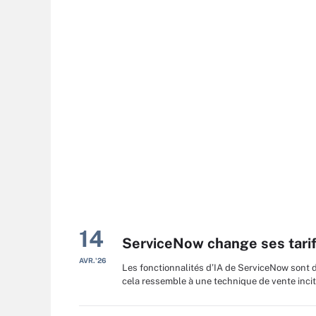
14
ServiceNow change ses tarifs
AVR.'26
Les fonctionnalités d’IA de ServiceNow sont d
cela ressemble à une technique de vente incitat