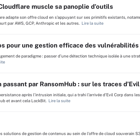
loudflare muscle sa panoplie d’outils
are adapte son offre cloud en s’appuyant sur ses primitifs existants, nota
court par AWS, GCP, Anthropic et les autres.
Lire la suite
los pour une gestion efficace des vulnérabilités
ngement de paradigme : passer d’une détection technique isolée à une stra
ite
 passant par RansomHub : sur les traces d’Evi
persistance après l’intrusion initiale, qui a trahi l’arrivée d’Evil Corp dans l
b et avant cela LockBit.
Lire la suite
es solutions de gestion de contenus au sein de l’offre de cloud souverain S