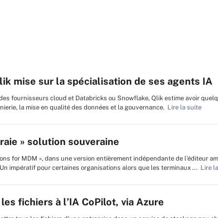
lik mise sur la spécialisation de ses agents IA
s des fournisseurs cloud et Databricks ou Snowflake, Qlik estime avoir quel
énierie, la mise en qualité des données et la gouvernance.
Lire la suite
raie » solution souveraine
ns for MDM », dans une version entièrement indépendante de l’éditeur amé
 Un impératif pour certaines organisations alors que les terminaux ...
Lire la
s fichiers à l’IA CoPilot, via Azure