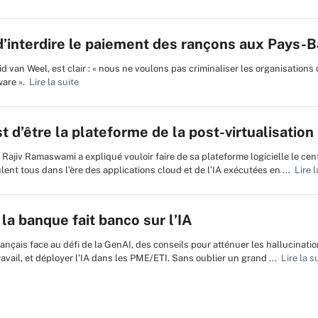
’interdire le paiement des rançons aux Pays-B
vid van Weel, est clair : « nous ne voulons pas criminaliser les organisations
are ».
Lire la suite
t d’être la plateforme de la post-virtualisation 
 Rajiv Ramaswami a expliqué vouloir faire de sa plateforme logicielle le cen
nt tous dans l’ère des applications cloud et de l’IA exécutées en ...
Lire l
la banque fait banco sur l’IA
rançais face au défi de la GenAI, des conseils pour atténuer les hallucinat
avail, et déployer l’IA dans les PME/ETI. Sans oublier un grand ...
Lire la s