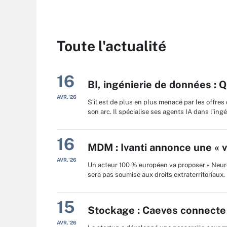
Toute l'actualité
16
BI, ingénierie de données : Q
AVR.'26
S’il est de plus en plus menacé par les offre
son arc. Il spécialise ses agents IA dans l’ing
16
MDM : Ivanti annonce une « v
AVR.'26
Un acteur 100 % européen va proposer « Neuro
sera pas soumise aux droits extraterritoriaux.
15
Stockage : Caeves connecte le
AVR.'26