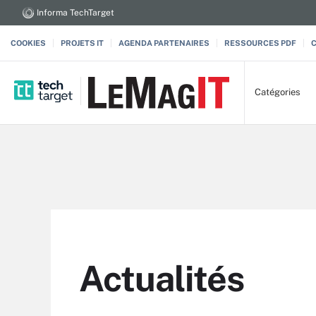
Informa TechTarget
COOKIES
PROJETS IT
AGENDA PARTENAIRES
RESSOURCES PDF
Catégories
Actualités