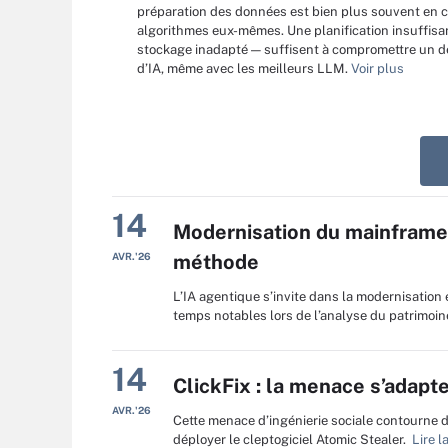
préparation des données est bien plus souvent en 
algorithmes eux-mêmes. Une planification insuffisa
stockage inadapté — suffisent à compromettre un 
d’IA, même avec les meilleurs LLM.
Voir plus
14
Modernisation du mainframe à
AVR.'26
méthode
L’IA agentique s’invite dans la modernisatio
temps notables lors de l’analyse du patrimoine 
14
ClickFix : la menace s’adap
AVR.'26
Cette menace d’ingénierie sociale contourne d
déployer le cleptogiciel Atomic Stealer.
Lire la