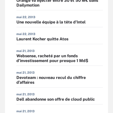
Orange va injecter entre 30 et 50 M€ dans
Dailymotion
mai 22, 2013
Une nouvelle équipe à la tête d’Intel
mai 22, 2013
Laurent Kocher quitte Atos
mai 21, 2013
Websense, racheté par un fonds
d’investissement pour presque 1 Md$
mai 21, 2013
Devoteam : nouveau recul du chiffre
d’affaires
mai 21, 2013
Dell abandonne son offre de cloud public
mai 21, 2013