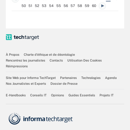
50
51
52
53
54
55
56
57
58
59
60
À Propos
Charte d’éthique et de déontologie
Rencontrez les journalistes
Contacts
Utilisation Des Cookies
Réimpressions
Site Web pour Informa TechTarget
Partenaires
Technologies
Agenda
Nos Journalistes et Experts
Dossier de Presse
E-Handbooks
Conseils IT
Opinions
Guides Essentiels
Projets IT