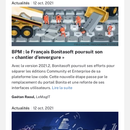
Actualités
12 oct. 2021
FRÃ©DÃ©RIC PROCHASSON - FOTOLIA
BPM : le Français Bonitasoft poursuit son
« chantier d’envergure »
Avec la version 2021.2, Bonitasoft poursuit ses efforts pour
séparer les éditions Community et Enterprise de sa
plateforme low-code. Cette nouvelle étape passe par le
remplacement du portail Bonita et une refonte de ses
interfaces utilisateurs.
Lire la suite
Gaétan Raoul,
LeMagIT
Actualités
12 oct. 2021