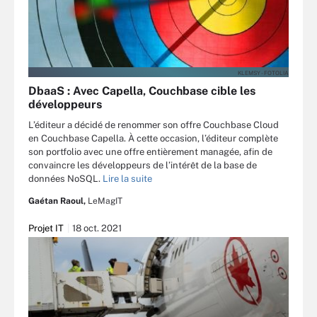
KLEMSY - FOTOLIA
DbaaS : Avec Capella, Couchbase cible les
développeurs
L’éditeur a décidé de renommer son offre Couchbase Cloud
en Couchbase Capella. À cette occasion, l’éditeur complète
son portfolio avec une offre entièrement managée, afin de
convaincre les développeurs de l’intérêt de la base de
données NoSQL.
Lire la suite
Gaétan Raoul,
LeMagIT
Projet IT
18 oct. 2021