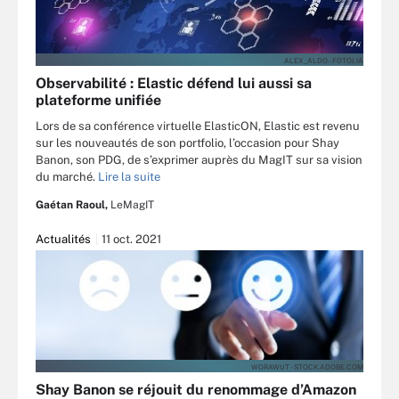
ALEX_ALDO - FOTOLIA
Observabilité : Elastic défend lui aussi sa
plateforme unifiée
Lors de sa conférence virtuelle ElasticON, Elastic est revenu
sur les nouveautés de son portfolio, l’occasion pour Shay
Banon, son PDG, de s’exprimer auprès du MagIT sur sa vision
du marché.
Lire la suite
Gaétan Raoul,
LeMagIT
Actualités
11 oct. 2021
WORAWUT - STOCK.ADOBE.COM
Shay Banon se réjouit du renommage d’Amazon