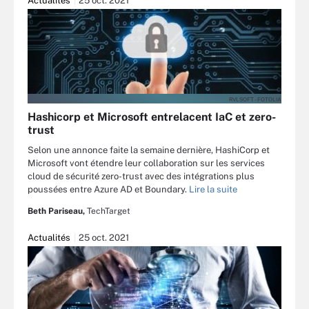
Actualités
25 oct. 2021
RVLSOFT - FOTOLIA
Hashicorp et Microsoft entrelacent IaC et zero-
trust
Selon une annonce faite la semaine dernière, HashiCorp et
Microsoft vont étendre leur collaboration sur les services
cloud de sécurité zero-trust avec des intégrations plus
poussées entre Azure AD et Boundary.
Lire la suite
Beth Pariseau,
TechTarget
Actualités
25 oct. 2021