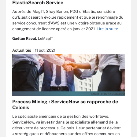
ElasticSearch Service
Auprès du MagIT, Shay Banon, PDG d’Elastic, considère
qu’Elasticsearch évolue rapidement et que le renommage du
service concurrent d’AWS est une victoire obtenue grâce au
changement de licence opéré en janvier 2021.
Lire la suite
Gaétan Raoul,
LeMagIT
Actualités
11 oct. 2021
SAKSIT - STOCK.ADOBE.COM
Process Mining : ServiceNow se rapproche de
Celonis
Le spécialiste américain de la gestion des workflows,
ServiceNow, va investir dans le spécialiste allemand de la
découverte de processus, Celonis. Leur partenariat devient
« stratégique » et débouchera sur des offres communes en