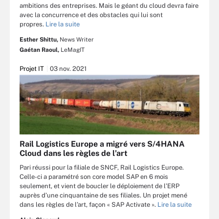
ambitions des entreprises. Mais le géant du cloud devra faire
avec la concurrence et des obstacles qui lui sont
propres.
Lire la suite
Esther Shittu,
News Writer
Gaétan Raoul,
LeMagIT
Projet IT
03 nov. 2021
Rail Logistics Europe a migré vers S/4HANA
Cloud dans les règles de l’art
Pari réussi pour la filiale de SNCF, Rail Logistics Europe.
Celle-ci a paramétré son core model SAP en 6 mois
seulement, et vient de boucler le déploiement de l’ERP
auprès d’une cinquantaine de ses filiales. Un projet mené
dans les règles de l’art, façon « SAP Activate ».
Lire la suite