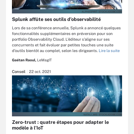
ALPHASPIRIT - STOCK.ADOBE.COM
Splunk affûte ses outils d’observabilité
Lors de sa conférence annuelle, Splunk a annoncé quelques
fonctionnalités supplémentaires en préversion pour son
portfolio Observability Cloud. L’éditeur s’aligne sur ses
concurrents et fait évoluer par petites touches une suite
d’outils bientôt au complet, selon les dirigeants.
Lire la suite
Gaétan Raoul,
LeMagIT
Conseil
22 oct. 2021
NATALI_MIS - STOCK.ADOBE.COM
Zero-trust : quatre étapes pour adapter le
modèle à l’IoT