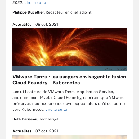
2022.
Lire la suite
Philippe Ducellier,
Rédacteur en chef adjoint
Actualités
08 oct. 2021
BY_ADR - FOTOLIA
VMware Tanzu : les usagers envisagent la fusion
Cloud Foundry – Kubernetes
Les utilisateurs de VMware Tanzu Application Service,
anciennement Pivotal Cloud Foundry, espèrent que VMware
préservera leur expérience développeur alors qu’il se tourne
vers Kubernetes.
Lire la suite
Beth Pariseau,
TechTarget
Actualités
07 oct. 2021