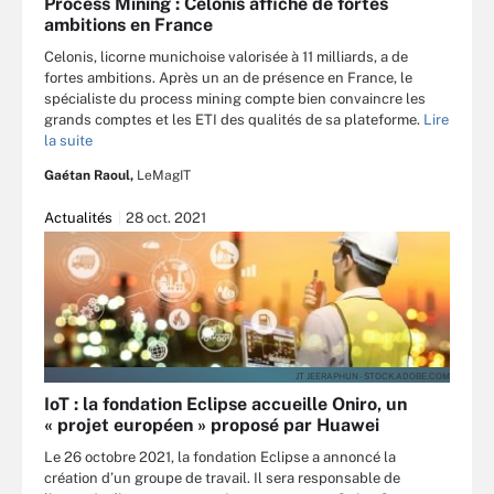
Process Mining : Celonis affiche de fortes
ambitions en France
Celonis, licorne munichoise valorisée à 11 milliards, a de
fortes ambitions. Après un an de présence en France, le
spécialiste du process mining compte bien convaincre les
grands comptes et les ETI des qualités de sa plateforme.
Lire
la suite
Gaétan Raoul,
LeMagIT
Actualités
28 oct. 2021
JT JEERAPHUN - STOCK.ADOBE.COM
IoT : la fondation Eclipse accueille Oniro, un
« projet européen » proposé par Huawei
Le 26 octobre 2021, la fondation Eclipse a annoncé la
création d’un groupe de travail. Il sera responsable de