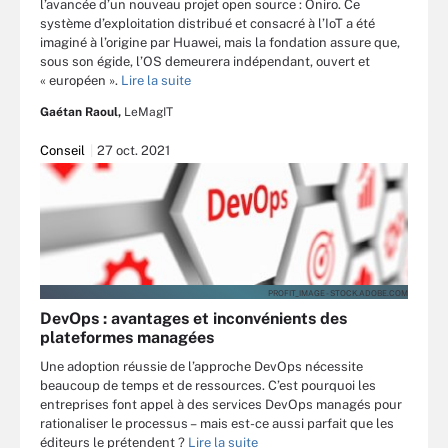
l’avancée d’un nouveau projet open source : Oniro. Ce
système d’exploitation distribué et consacré à l’IoT a été
imaginé à l’origine par Huawei, mais la fondation assure que,
sous son égide, l’OS demeurera indépendant, ouvert et
« européen ».
Lire la suite
Gaétan Raoul,
LeMagIT
Conseil
27 oct. 2021
PROFIT_IMAGE - STOCK.ADOBE.COM
DevOps : avantages et inconvénients des
plateformes managées
Une adoption réussie de l’approche DevOps nécessite
beaucoup de temps et de ressources. C’est pourquoi les
entreprises font appel à des services DevOps managés pour
rationaliser le processus – mais est-ce aussi parfait que les
éditeurs le prétendent ?
Lire la suite