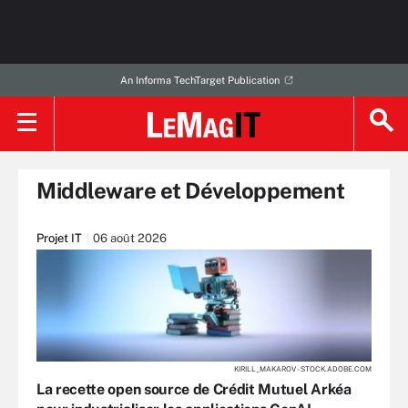
An Informa TechTarget Publication
Middleware et Développement
Projet IT
06 août 2026
KIRILL_MAKAROV - STOCK.ADOBE.COM
La recette open source de Crédit Mutuel Arkéa