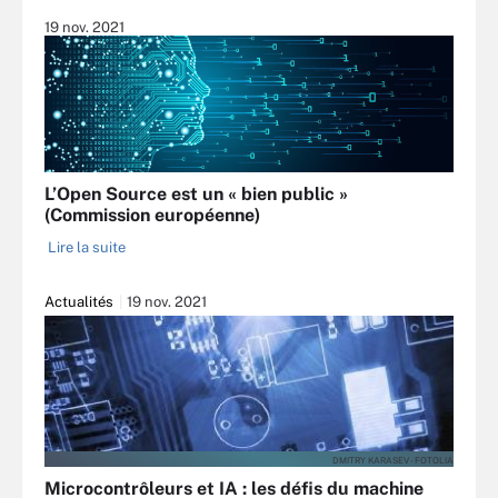
19 nov. 2021
L’Open Source est un « bien public »
(Commission européenne)
Lire la suite
Actualités
19 nov. 2021
DMITRY KARASEV - FOTOLIA
Microcontrôleurs et IA : les défis du machine