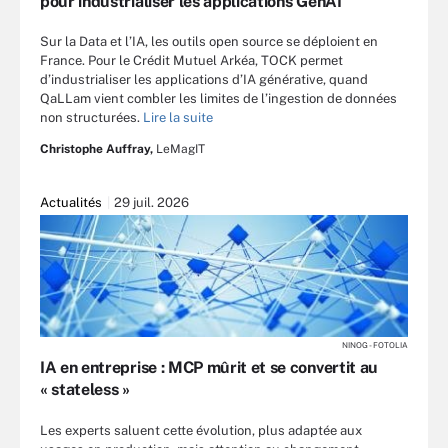
pour industrialiser les applications GenAI
Sur la Data et l’IA, les outils open source se déploient en
France. Pour le Crédit Mutuel Arkéa, TOCK permet
d’industrialiser les applications d’IA générative, quand
QaLLam vient combler les limites de l’ingestion de données
non structurées.
Lire la suite
Christophe Auffray,
LeMagIT
Actualités
29 juil. 2026
NINOG - FOTOLIA
IA en entreprise : MCP mûrit et se convertit au
« stateless »
Les experts saluent cette évolution, plus adaptée aux