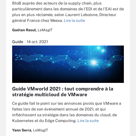
BtoB auprès des acteurs de la supply chain, plus
particulièrement dans les domaines de l’EDI et de l’EAI est de
plus en plus réclamée, selon Laurent Leboisne, Directeur
général France chez Weexa.
Lire la suite
Gaétan Raoul,
LeMagIT
Guide
14 oct. 2021
Guide VMworld 2021 : tout comprendre à la
stratégie multicloud de VMware
Ce guide fait le point sur les annonces pivots que VMware a
faites lors de son événement annuel de 2021, et qui
infléchissent sa stratégie dans les domaines du cloud, de
Kubernetes et du Edge Computing.
Lire la suite
Yann Serra,
LeMagIT