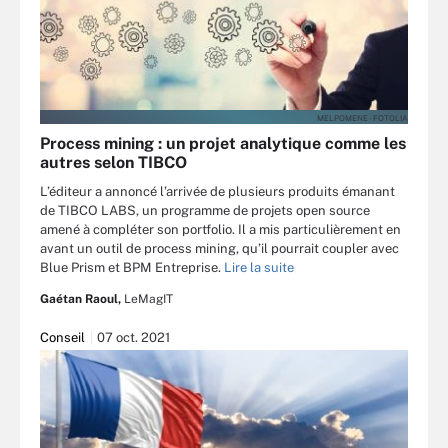
MELPOMENE - FOTOLIA
Process mining : un projet analytique comme les
autres selon TIBCO
L’éditeur a annoncé l’arrivée de plusieurs produits émanant
de TIBCO LABS, un programme de projets open source
amené à compléter son portfolio. Il a mis particulièrement en
avant un outil de process mining, qu’il pourrait coupler avec
Blue Prism et BPM Entreprise.
Lire la suite
Gaétan Raoul,
LeMagIT
Conseil
07 oct. 2021