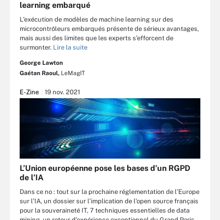
learning embarqué
L’exécution de modèles de machine learning sur des
microcontrôleurs embarqués présente de sérieux avantages,
mais aussi des limites que les experts s’efforcent de
surmonter.
Lire la suite
George Lawton
Gaétan Raoul,
LeMagIT
E-Zine
19 nov. 2021
L’Union européenne pose les bases d’un RGPD
de l’IA
Dans ce no : tout sur la prochaine réglementation de l’Europe
sur l’IA, un dossier sur l’implication de l’open source français
pour la souveraineté IT, 7 techniques essentielles de data
mining, un retour d’expérience exceptionnel du Grand Paris