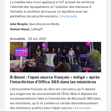
Le modèle zero-trust appliqué à l’IoT promet de renforcer
l’identité des équipements et l’isolation des menaces à
l’échelle, à condition de trouver un équilibre avec les
périmètres de sécurité existants.
Lire la suite
Julia Borgini,
Spacebarpress Media
Gaétan Raoul,
LeMagIT
Actualités
22 oct. 2021
B-Boost : l’open source français « mitigé » après
l’interdiction d’Office 365 dans les ministères
L’écosystème français du libre est convaincu qu’il répond
aux exigences de souveraineté de l’État. Mais il déplore les
recommandations liées à l’interdiction de Microsoft 365 dans
les ministères, qu’il vit comme un certain désintéressement
des acheteurs publics pour l’open source.
Lire la suite