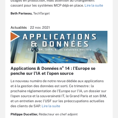
usages en production, mais attention au changement
cassant pour les systèmes MCP déjà en place.
Lire la suite
Beth Pariseau,
TechTarget
Actualités
22 nov. 2021
Applications & Données n° 14 : l’Europe se
penche sur l’IA et l’open source
Le nouveau numéro de notre revue dédiée aux applications
et à la gestion des données est sorti. Ce trimestre : la
prochaine réglementation de l’Europe sur l’IA, un dossier sur
l’open source et la souveraineté IT, le Grand Paris et son BIM,
et un entretien avec l’USF sur les préoccupations actuelles
des clients de SAP.
Lire la suite
Philippe Ducellier,
Rédacteur en chef adjoint