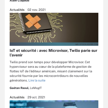
Alain Clapaud
Actualités
02 nov. 2021
MR - STOCK.ADOBE.COM
IoT et sécurité : avec Microvisor, Twilio parie sur
l’avenir
Twilio prend son temps pour développer Microvisor. Cet
hyperviseur sera au cœur de la plateforme de gestion de
flottes IoT de l’éditeur américain, misant clairement sur la
sécurité fournie par les microcontrôleurs de nouvelles
générations.
Lire la suite
Gaétan Raoul,
LeMagIT
Actualités
29 oct. 2021