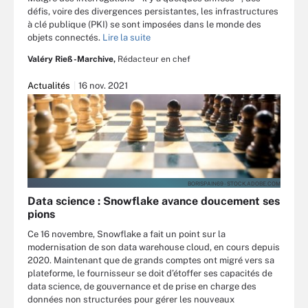
défis, voire des divergences persistantes, les infrastructures
à clé publique (PKI) se sont imposées dans le monde des
objets connectés.
Lire la suite
Valéry Rieß-Marchive,
Rédacteur en chef
Actualités
16 nov. 2021
BORISPAIN69 - STOCK.ADOBE.COM
Data science : Snowflake avance doucement ses
pions
Ce 16 novembre, Snowflake a fait un point sur la
modernisation de son data warehouse cloud, en cours depuis
2020. Maintenant que de grands comptes ont migré vers sa
plateforme, le fournisseur se doit d’étoffer ses capacités de
data science, de gouvernance et de prise en charge des
données non structurées pour gérer les nouveaux