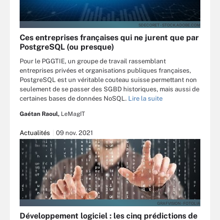
SDECORET - STOCK.ADOBE.COM
Ces entreprises françaises qui ne jurent que par
PostgreSQL (ou presque)
Pour le PGGTIE, un groupe de travail rassemblant
entreprises privées et organisations publiques françaises,
PostgreSQL est un véritable couteau suisse permettant non
seulement de se passer des SGBD historiques, mais aussi de
certaines bases de données NoSQL.
Lire la suite
Gaétan Raoul,
LeMagIT
Actualités
09 nov. 2021
GRAFVISION - FOTOLIA
Développement logiciel : les cinq prédictions de