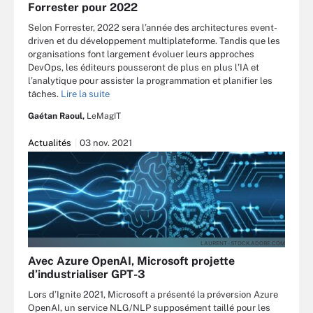
Forrester pour 2022
Selon Forrester, 2022 sera l’année des architectures event-
driven et du développement multiplateforme. Tandis que les
organisations font largement évoluer leurs approches
DevOps, les éditeurs pousseront de plus en plus l’IA et
l’analytique pour assister la programmation et planifier les
tâches.
Lire la suite
Gaétan Raoul,
LeMagIT
Actualités
03 nov. 2021
LAURENT - STOCK.ADOBE.COM
Avec Azure OpenAI, Microsoft projette
d’industrialiser GPT-3
Lors d’Ignite 2021, Microsoft a présenté la préversion Azure
OpenAI, un service NLG/NLP supposément taillé pour les