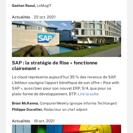
Gaétan Raoul,
LeMagIT
Actualités
22 oct. 2021
SAP : la stratégie de Rise « fonctionne
clairement »
Le cloud représente aujourd’hui 35 % des revenus de SAP.
L’éditeur souligne l’apport bénéfique de son offre « Rise with
SAP », aussi bien pour son nouvel ERP, S/4, que pour sa
plate-forme de développement, BTP.
Lire la suite
Brian McKenna,
ComputerWeekly (groupe Informa Techtarget)
Philippe Ducellier,
Rédacteur en chef adjoint
Actualités
19 oct. 2021