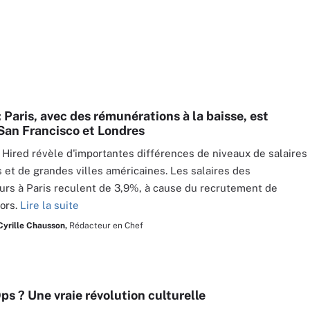
: Paris, avec des rémunérations à la baisse, est
 San Francisco et Londres
Hired révèle d'importantes différences de niveaux de salaires
s et de grandes villes américaines. Les salaires des
rs à Paris reculent de 3,9%, à cause du recrutement de
iors.
Lire la suite
Cyrille Chausson,
Rédacteur en Chef
s ? Une vraie révolution culturelle