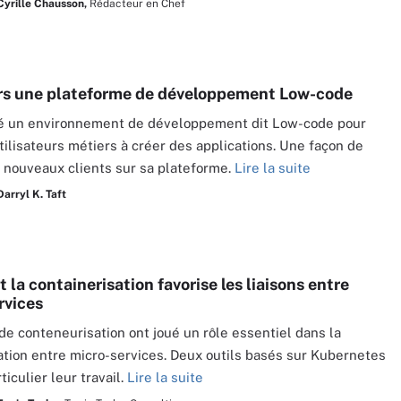
Cyrille Chausson,
Rédacteur en Chef
rs une plateforme de développement Low-code
é un environnement de développement dit Low-code pour
utilisateurs métiers à créer des applications. Une façon de
de nouveaux clients sur sa plateforme.
Lire la suite
Darryl K. Taft
la containerisation favorise les liaisons entre
rvices
 de conteneurisation ont joué un rôle essentiel dans la
ion entre micro-services. Deux outils basés sur Kubernetes
ticulier leur travail.
Lire la suite