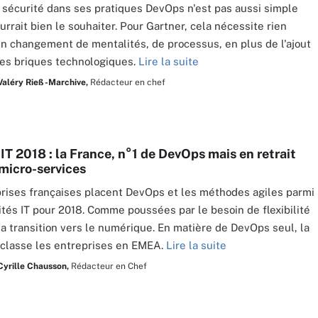
a sécurité dans ses pratiques DevOps n'est pas aussi simple
urrait bien le souhaiter. Pour Gartner, cela nécessite rien
n changement de mentalités, de processus, en plus de l'ajout
es briques technologiques.
Lire la suite
Valéry Rieß-Marchive,
Rédacteur en chef
 IT 2018 : la France, n°1 de DevOps mais en retrait
 micro-services
rises françaises placent DevOps et les méthodes agiles parmi
rités IT pour 2018. Comme poussées par le besoin de flexibilité
 la transition vers le numérique. En matière de DevOps seul, la
classe les entreprises en EMEA.
Lire la suite
Cyrille Chausson,
Rédacteur en Chef