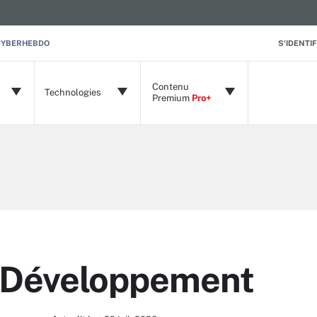
CYBERHEBDO
S'IDENTIF
Contenu
Technologies
Premium
Pro+
 Développement