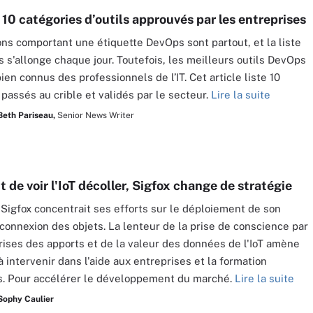
10 catégories d’outils approuvés par les entreprises
ons comportant une étiquette DevOps sont partout, et la liste
s s'allonge chaque jour. Toutefois, les meilleurs outils DevOps
ien connus des professionnels de l’IT. Cet article liste 10
 passés au crible et validés par le secteur.
Lire la suite
Beth Pariseau,
Senior News Writer
 de voir l'IoT décoller, Sigfox change de stratégie
 Sigfox concentrait ses efforts sur le déploiement de son
connexion des objets. La lenteur de la prise de conscience par
rises des apports et de la valeur des données de l'IoT amène
à intervenir dans l'aide aux entreprises et la formation
s. Pour accélérer le développement du marché.
Lire la suite
Sophy Caulier