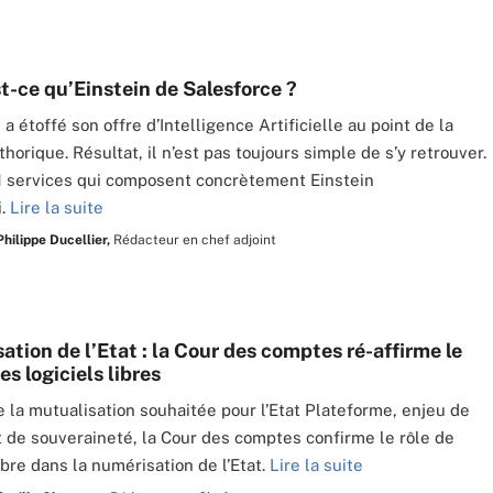
st-ce qu’Einstein de Salesforce ?
a étoffé son offre d’Intelligence Artificielle au point de la
horique. Résultat, il n’est pas toujours simple de s’y retrouver.
41 services qui composent concrètement Einstein
i.
Lire la suite
Philippe Ducellier,
Rédacteur en chef adjoint
tion de l’Etat : la Cour des comptes ré-affirme le
des logiciels libres
 la mutualisation souhaitée pour l’Etat Plateforme, enjeu de
t de souveraineté, la Cour des comptes confirme le rôle de
ibre dans la numérisation de l’Etat.
Lire la suite