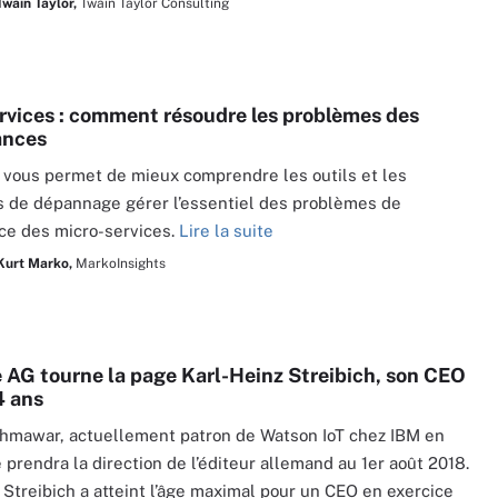
Twain Taylor,
Twain Taylor Consulting
rvices : comment résoudre les problèmes des
ances
e vous permet de mieux comprendre les outils et les
 de dépannage gérer l’essentiel des problèmes de
ce des micro-services.
Lire la suite
Kurt Marko,
MarkoInsights
 AG tourne la page Karl-Heinz Streibich, son CEO
4 ans
hmawar, actuellement patron de Watson IoT chez IBM en
prendra la direction de l’éditeur allemand au 1er août 2018.
 Streibich a atteint l’âge maximal pour un CEO en exercice