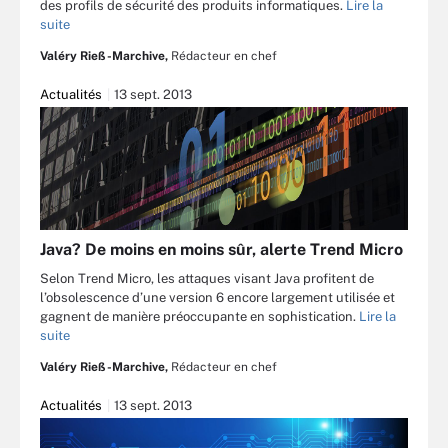
des profils de sécurité des produits informatiques.
Lire la
suite
Valéry Rieß-Marchive,
Rédacteur en chef
Actualités
13 sept. 2013
Java? De moins en moins sûr, alerte Trend Micro
Selon Trend Micro, les attaques visant Java profitent de
l’obsolescence d’une version 6 encore largement utilisée et
gagnent de manière préoccupante en sophistication.
Lire la
suite
Valéry Rieß-Marchive,
Rédacteur en chef
Actualités
13 sept. 2013