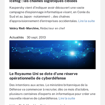
Icefog : les chaînes logistiques ciblées
Kaspersky vient d’indiquer avoir découvert une vaste
campagne d’espionnage informatique visant, en Corée du
Sud et au Japon - notamment -, des chaînes
d’approvisionnement d’entreprises occidentales.
Lire la suite
Valéry Rieß-Marchive,
Rédacteur en chef
Actualités
30 sept. 2013
Le Royaume-Uni se dote d’une réserve
opérationnelle de cyberdéfense
Des intentions aux actes. Le ministère britannique de la
Défense va commencer à recruter, dès ce mois d’octobre,
plusieurs centaines d’experts en informatique pour créer une
nouvelle réserve de cyberdéfense.
Lire la suite