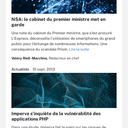
NSA: le cabinet du premier ministre met en
garde
Une note du cabinet du Premier ministre, que s’est procuré
L’Express, déconseille l’utilisation de smartphones du grand
public pour l’échange de nombreuses informations. Une
conséquence du scandale Prism.
Lire la suite
Valéry Rieß-Marchive,
Rédacteur en chef
Actualités
10 sept. 2013
Imperva s’inquiète de la vulnérabilité des
applications PHP
Dans une étude, Imperva fait le point sur les risques de