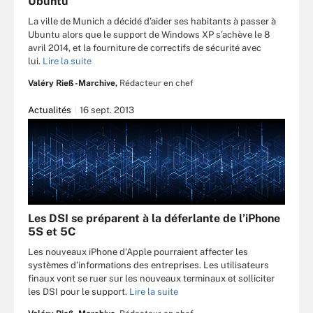
Ubuntu
La ville de Munich a décidé d’aider ses habitants à passer à
Ubuntu alors que le support de Windows XP s’achève le 8
avril 2014, et la fourniture de correctifs de sécurité avec
lui.
Lire la suite
Valéry Rieß-Marchive,
Rédacteur en chef
Actualités
16 sept. 2013
Les DSI se préparent à la déferlante de l’iPhone
5S et 5C
Les nouveaux iPhone d’Apple pourraient affecter les
systèmes d’informations des entreprises. Les utilisateurs
finaux vont se ruer sur les nouveaux terminaux et solliciter
les DSI pour le support.
Lire la suite