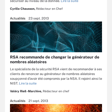
sécuriser au niveau de la donnée.
Lire la suite
Cyrille Chausson,
Rédacteur en Chef
Actualités
23 sept. 2013
RSA recommande de changer le générateur de
nombres aléatoires
Le spécialiste de la sécurité RSA vient de recommander à ses
clients de renoncer au générateur de nombres aléatoires
soupçonné d’avoir été compromis par la NSA. Il rejoint ainsi le
NIST.
Lire la suite
Valéry Rieß-Marchive,
Rédacteur en chef
Actualités
21 sept. 2013