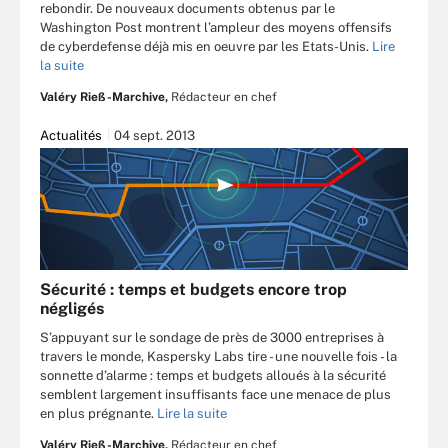
rebondir. De nouveaux documents obtenus par le
Washington Post montrent l’ampleur des moyens offensifs
de cyberdefense déjà mis en oeuvre par les Etats-Unis.
Lire
la suite
Valéry Rieß-Marchive,
Rédacteur en chef
Actualités
04 sept. 2013
Sécurité : temps et budgets encore trop
négligés
S’appuyant sur le sondage de près de 3000 entreprises à
travers le monde, Kaspersky Labs tire - une nouvelle fois - la
sonnette d’alarme : temps et budgets alloués à la sécurité
semblent largement insuffisants face une menace de plus
en plus prégnante.
Lire la suite
Valéry Rieß-Marchive,
Rédacteur en chef