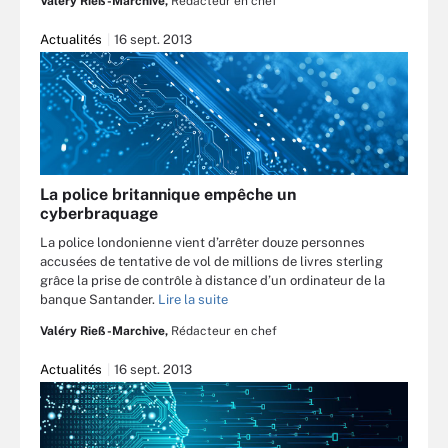
Valéry Rieß-Marchive,
Rédacteur en chef
Actualités
16 sept. 2013
La police britannique empêche un
cyberbraquage
La police londonienne vient d’arrêter douze personnes
accusées de tentative de vol de millions de livres sterling
grâce la prise de contrôle à distance d’un ordinateur de la
banque Santander.
Lire la suite
Valéry Rieß-Marchive,
Rédacteur en chef
Actualités
16 sept. 2013