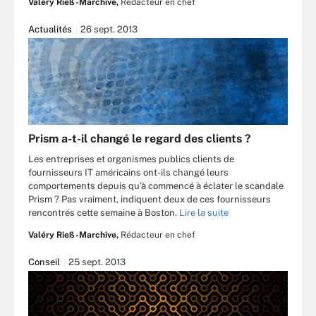
Valéry Rieß-Marchive,
Rédacteur en chef
Actualités
26 sept. 2013
Prism a-t-il changé le regard des clients ?
Les entreprises et organismes publics clients de
fournisseurs IT américains ont-ils changé leurs
comportements depuis qu’à commencé à éclater le scandale
Prism ? Pas vraiment, indiquent deux de ces fournisseurs
rencontrés cette semaine à Boston.
Lire la suite
Valéry Rieß-Marchive,
Rédacteur en chef
Conseil
25 sept. 2013