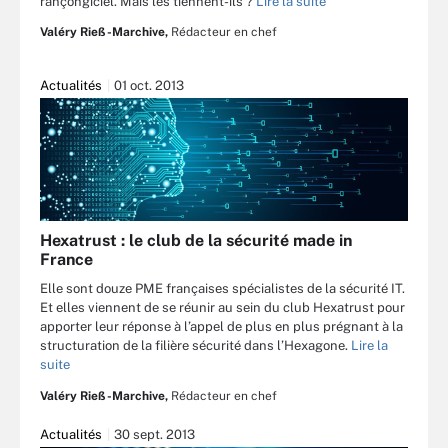
rançongiciel. Mais les tiennent-ils ?
Lire la suite
Valéry Rieß-Marchive,
Rédacteur en chef
Actualités
01 oct. 2013
Hexatrust : le club de la sécurité made in
France
Elle sont douze PME françaises spécialistes de la sécurité IT.
Et elles viennent de se réunir au sein du club Hexatrust pour
apporter leur réponse à l’appel de plus en plus prégnant à la
structuration de la filière sécurité dans l’Hexagone.
Lire la
suite
Valéry Rieß-Marchive,
Rédacteur en chef
Actualités
30 sept. 2013