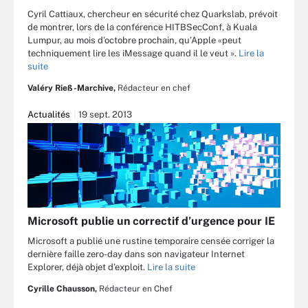
Cyril Cattiaux, chercheur en sécurité chez Quarkslab, prévoit
de montrer, lors de la conférence HITBSecConf, à Kuala
Lumpur, au mois d’octobre prochain, qu’Apple «peut
techniquement lire les iMessage quand il le veut ».
Lire la
suite
Valéry Rieß-Marchive,
Rédacteur en chef
Actualités
19 sept. 2013
Microsoft publie un correctif d’urgence pour IE
Microsoft a publié une rustine temporaire censée corriger la
dernière faille zero-day dans son navigateur Internet
Explorer, déjà objet d’exploit.
Lire la suite
Cyrille Chausson,
Rédacteur en Chef