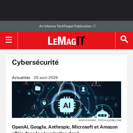
An Informa TechTarget Publication
Cybersécurité
Actualités
05 août 2026
WHO IS DANNY - STOCK.ADOBE.COM
OpenAI, Google, Anthropic, Microsoft et Amazon