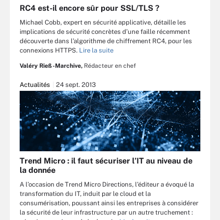
RC4 est-il encore sûr pour SSL/TLS ?
Michael Cobb, expert en sécurité applicative, détaille les
implications de sécurité concrètes d’une faille récemment
découverte dans l’algorithme de chiffrement RC4, pour les
connexions HTTPS.
Lire la suite
Valéry Rieß-Marchive,
Rédacteur en chef
Actualités
24 sept. 2013
Trend Micro : il faut sécuriser l’IT au niveau de
la donnée
A l’occasion de Trend Micro Directions, l’éditeur a évoqué la
transformation du IT, induit par le cloud et la
consumérisation, poussant ainsi les entreprises à considérer
la sécurité de leur infrastructure par un autre truchement :