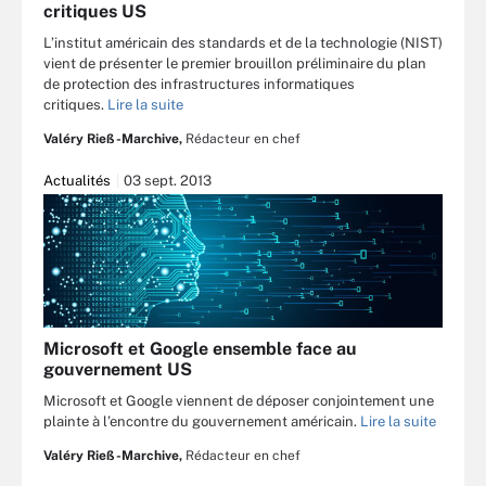
critiques US
L’institut américain des standards et de la technologie (NIST)
vient de présenter le premier brouillon préliminaire du plan
de protection des infrastructures informatiques
critiques.
Lire la suite
Valéry Rieß-Marchive,
Rédacteur en chef
Actualités
03 sept. 2013
Microsoft et Google ensemble face au
gouvernement US
Microsoft et Google viennent de déposer conjointement une
plainte à l’encontre du gouvernement américain.
Lire la suite
Valéry Rieß-Marchive,
Rédacteur en chef