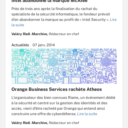
Intel abandonne la marque McAfee
Près de trois ans après la finalisation du rachat du
spécialiste de la sécur;ité informatique, le fondeur prévoit
d’en abandonner la marque au profit de « Intel Security ».
Lire
la suite
Valéry Rieß-Marchive,
Rédacteur en chef
Actualités
07 janv. 2014
Orange Business Services rachète Atheos
L’organisateur des bien connues Riams, un événement dédié
à la sécurité et centré sur la gestion des identités et des
accès, vient d’être racheté par Orange qui entend ainsi
construire une offre de cyberdéfense.
Lire la suite
Valéry Rieß-Marchive,
Rédacteur en chef