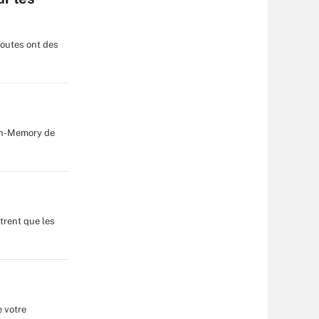
Toutes ont des
 In-Memory de
trent que les
e votre