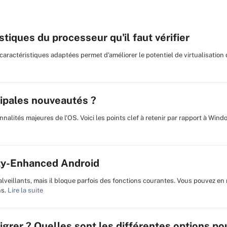
istiques du processeur qu'il faut vérifier
caractéristiques adaptées permet d'améliorer le potentiel de virtualisation 
cipales nouveautés ?
nalités majeures de l'OS. Voici les points clef à retenir par rapport à Wind
ty-Enhanced Android
lveillants, mais il bloque parfois des fonctions courantes. Vous pouvez en 
ns.
Lire la suite
rer ? Quelles sont les différentes options pou