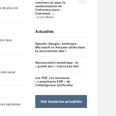
commercial pour la
modernisation de
s de plus en
l'infrastructure :
Comment ...
–Livre Blanc
Actualités
ions que
OpenAI, Google, Anthropic,
Microsoft et Amazon alliés dans
la sécurisation des I
Souveraineté numérique : le
« grand soir » n’aura pas lieu
 mot outer
Les FDE, les nouveaux
« consultants ERP » de
l’intelligence artificielle
Voir toutes les actualités
ors optimiser