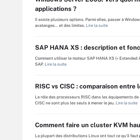
applications ?
Il existe plusieurs options. Parmi elles, passer à Windo
avatanges... et des limites.
Lire la suite
SAP HANA XS : description et fon
Comment utiliser le moteur SAP HANA XS (« Extended Ap
SAP.
Lire la suite
RISC vs CISC : comparaison entre 
Le rôle des processeurs RISC dans les équipements de d
CISC ne sont plus les seuls à mener le jeu.
Lire la suite
Comment faire un cluster KVM haut
La plupart des distributions Linux ont tout ce qu’il faut