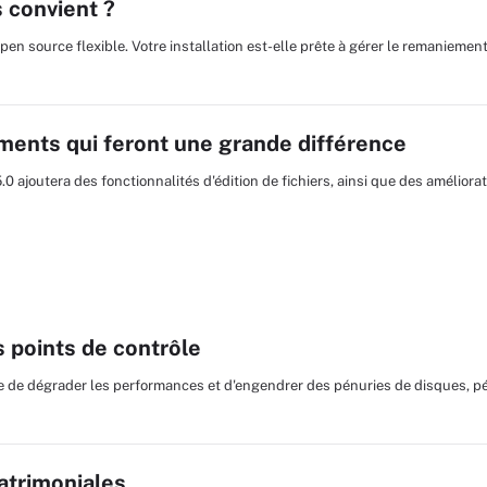
 convient ?
pen source flexible. Votre installation est-elle prête à gérer le remaniemen
ments qui feront une grande différence
 ajoutera des fonctionnalités d'édition de fichiers, ainsi que des amélior
 points de contrôle
e de dégrader les performances et d'engendrer des pénuries de disques, p
patrimoniales