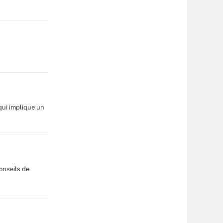
qui implique un
onseils de