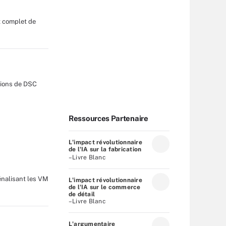
t complet de
ations de DSC
Ressources Partenaire
L'impact révolutionnaire
de l'IA sur la fabrication
–Livre Blanc
énalisant les VM
L'impact révolutionnaire
de l'IA sur le commerce
de détail
–Livre Blanc
L'argumentaire