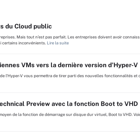
s du Cloud public
reprises. Mais tout n’est pas parfait. Les entreprises doivent avoir connais
si certains inconvénients.
Lire la suite
iennes VMs vers la dernière version d’Hyper-V
de l'Hyper-V vous permettra de tirer parti des nouvelles fonctionnalités et 
chnical Preview avec la fonction Boot to VHD
 moyen de la fonction de démarrage sur disque dur virtuel, Boot to VHD. Vo