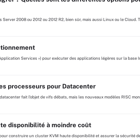
ws Server 2008 ou 2012 ou 2012 R2, bien sûr, mais aussi Linux ou le Cloud. 
ctionnement
plication Services ») pour exécuter des applications légères sur la base
les processeurs pour Datacenter
atacenter fait l'objet de vifs débats, mais les nouveaux modèles RISC mon
e disponibilité à moindre coût
 pour construire un cluster KVM haute disponibilité et assurer la sécurité d