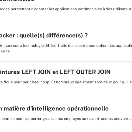
des permettant d’adapter les applications patrimoniales à des utilisateur
ker : quelle(s) différence(s) ?
 quoi cette technologie diffère-t-elle de la conteneurisation des applicat
 suite
 jointures LEFT JOIN et LEFT OUTER JOIN
e floue pour pour beaucoup. Et nombreux également sont ceux pour qui le
n matière d'intelligence opérationnelle
tionnels peut rapporter gros car les employés aux avant-postes peuvent al