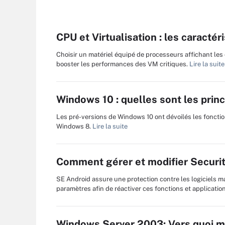
CPU et Virtualisation : les caractér
Choisir un matériel équipé de processeurs affichant les 
booster les performances des VM critiques.
Lire la suite
Windows 10 : quelles sont les prin
Les pré-versions de Windows 10 ont dévoilés les fonction
Windows 8.
Lire la suite
Comment gérer et modifier Securi
SE Android assure une protection contre les logiciels ma
paramètres afin de réactiver ces fonctions et applicatio
Windows Server 2003: Vers quoi mig