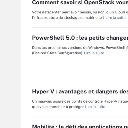
Comment savoir si OpenStack vous
Votre datacenter peut avoir besoin, ou non, d'un Cloud o
l'infrastructure de stockage et matérielle ?
Lire la suite
PowerShell 5.0 : les petits change
Dans les prochaines versions de Windows, PowerShell 5.0
(Desired State Configuration).
Lire la suite
Hyper-V : avantages et dangers des
Un mauvais usage des points de contrôle Hyper-V risqu
que vous cherchiez à protéger.
Lire la suite
Mobilité : le défi des applications 