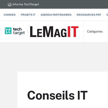
Informa TechTarget
COOKIES
PROJETS IT
AGENDA PARTENAIRES
RESSOURCES PDF
Catégories
Conseils IT