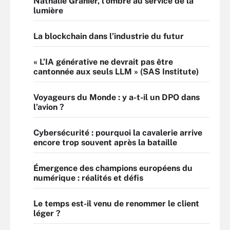
Nathalie Granier, l’ombre au service de la
lumière
La blockchain dans l’industrie du futur
« L’IA générative ne devrait pas être
cantonnée aux seuls LLM » (SAS Institute)
Voyageurs du Monde : y a-t-il un DPO dans
l’avion ?
Cybersécurité : pourquoi la cavalerie arrive
encore trop souvent après la bataille
Émergence des champions européens du
numérique : réalités et défis
Le temps est-il venu de renommer le client
léger ?