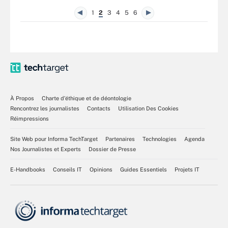
1
2
3
4
5
6
À Propos
Charte d’éthique et de déontologie
Rencontrez les journalistes
Contacts
Utilisation Des Cookies
Réimpressions
Site Web pour Informa TechTarget
Partenaires
Technologies
Agenda
Nos Journalistes et Experts
Dossier de Presse
E-Handbooks
Conseils IT
Opinions
Guides Essentiels
Projets IT