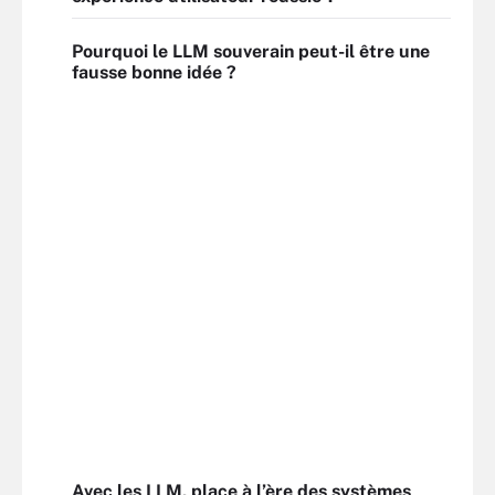
Pourquoi le LLM souverain peut-il être une
fausse bonne idée ?
Avec les LLM, place à l’ère des systèmes