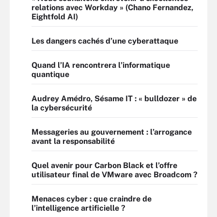
relations avec Workday » (Chano Fernandez,
Eightfold AI)
Les dangers cachés d’une cyberattaque
Quand l’IA rencontrera l’informatique
quantique
Audrey Amédro, Sésame IT : « bulldozer » de
la cybersécurité
Messageries au gouvernement : l’arrogance
avant la responsabilité
Quel avenir pour Carbon Black et l’offre
utilisateur final de VMware avec Broadcom ?
Menaces cyber : que craindre de
l’intelligence artificielle ?