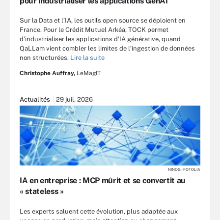
pour industrialiser les applications GenAI
Sur la Data et l’IA, les outils open source se déploient en
France. Pour le Crédit Mutuel Arkéa, TOCK permet
d’industrialiser les applications d’IA générative, quand
QaLLam vient combler les limites de l’ingestion de données
non structurées.
Lire la suite
Christophe Auffray,
LeMagIT
Actualités
29 juil. 2026
NINOG - FOTOLIA
IA en entreprise : MCP mûrit et se convertit au
« stateless »
Les experts saluent cette évolution, plus adaptée aux