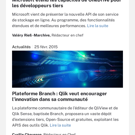
les développeurs tiers
Microsoft vient de présenter la nouvelle API de son service
de stockage en ligne. Au programme, des fonctionnalités
étendues et de meilleures performances.
Lire la suite
Valéry Rieß-Marchive,
Rédacteur en chef
Actualités
25 févr. 2015
Plateforme Branch : Qlik veut encourager
l’innovation dans sa communauté
La plateforme communautaire de l’éditeur de QliView et de
Qlik Sense, baptisée Branch, proposera un vaste dépôt
d’extensions tiers, Open-Source et gratuites, exploitant les
APIS des outils Qlik.
Lire la suite
Cyrille Chausson,
Rédacteur en Chef