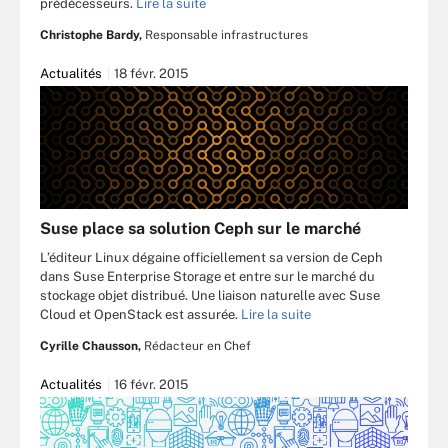
prédécesseurs.
Lire la suite
Christophe Bardy,
Responsable infrastructures
Actualités
18 févr. 2015
Suse place sa solution Ceph sur le marché
L’éditeur Linux dégaine officiellement sa version de Ceph
dans Suse Enterprise Storage et entre sur le marché du
stockage objet distribué. Une liaison naturelle avec Suse
Cloud et OpenStack est assurée.
Lire la suite
Cyrille Chausson,
Rédacteur en Chef
Actualités
16 févr. 2015