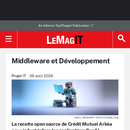
An Informa TechTarget Publication
Middleware et Développement
Projet IT
06 août 2026
KIRILL_MAKAROV - STOCK.ADOBE.COM
La recette open source de Crédit Mutuel Arkéa