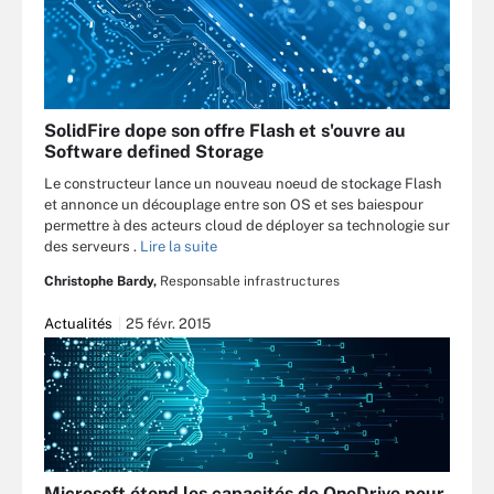
SolidFire dope son offre Flash et s'ouvre au
Software defined Storage
Le constructeur lance un nouveau noeud de stockage Flash
et annonce un découplage entre son OS et ses baiespour
permettre à des acteurs cloud de déployer sa technologie sur
des serveurs .
Lire la suite
Christophe Bardy,
Responsable infrastructures
Actualités
25 févr. 2015
Microsoft étend les capacités de OneDrive pour