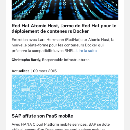
Red Hat Atomic Host, l'arme de Red Hat pour le
déploiement de conteneurs Docker
Entretien avec Lars Herrmann (RedHat) sur Atomic Host, la
nouvelle plate-forme pour les conteneurs Docker qui
préserve la compatibilité avec RHEL.
Lire la suite
Christophe Bardy,
Responsable infrastructures
Actualités
09 mars 2015
SAP affute son PaaS mobile
Avec HANA Cloud Platform mobile services, SAP se dote
officiellement d’un Paas pour les applications mobiles