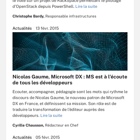
le voile sur un projet de RackSpace permettant le pilotage
d'OpenStack depuis PowerShell.
Lire la suite
Christophe Bardy,
Responsable infrastructures
Actualités
13 févr. 2015
Nicolas Gaume, Microsoft DX : MS est à l’écoute
de tous les développeurs
Ecouter, accompagner, pédagogie sont les mots qui rythme le
discours de Nicolas Gaume, le nouveau patron de Microsoft
DX en France, et définissent sa mission. Son rôle est de
traduire la transformation de l’éditeur auprès des
développeurs.
Lire la suite
Cyrille Chausson,
Rédacteur en Chef
Actualités
05 févr. 2015