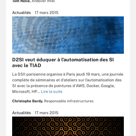
Tom Nolle,
Andover Intel
Actualités
17 mars 2015
D2SI veut éduquer à l'automatisation des SI
avec le TIAD
La SSII parisienne organise à Paris jeudi 19 mars, une journée
complète de séminaires et d'ateliers sur l'automatisation des
SI avec la présence de pointures d'AWS, Docker, Google,
Microsoft, HP...
Lire la suite
Christophe Bardy,
Responsable infrastructures
Actualités
17 mars 2015