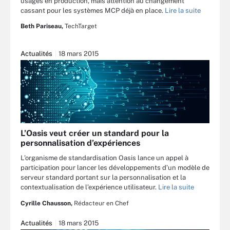
usages en production, mais attention au changement
cassant pour les systèmes MCP déjà en place.
Lire la suite
Beth Pariseau,
TechTarget
Actualités
18 mars 2015
L’Oasis veut créer un standard pour la
personnalisation d’expériences
L’organisme de standardisation Oasis lance un appel à
participation pour lancer les développements d’un modèle de
serveur standard portant sur la personnalisation et la
contextualisation de l’expérience utilisateur.
Lire la suite
Cyrille Chausson,
Rédacteur en Chef
Actualités
18 mars 2015