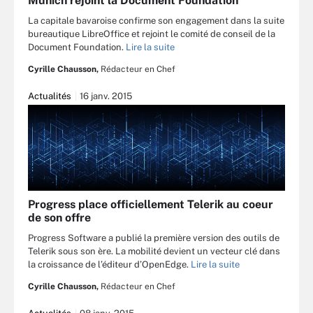
Munich rejoint la Document Foundation
La capitale bavaroise confirme son engagement dans la suite
bureautique LibreOffice et rejoint le comité de conseil de la
Document Foundation.
Lire la suite
Cyrille Chausson,
Rédacteur en Chef
Actualités
16 janv. 2015
Progress place officiellement Telerik au coeur
de son offre
Progress Software a publié la première version des outils de
Telerik sous son ère. La mobilité devient un vecteur clé dans
la croissance de l’éditeur d’OpenEdge.
Lire la suite
Cyrille Chausson,
Rédacteur en Chef