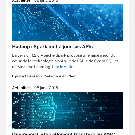
Actualités
08 janv. 2015
Hadoop : Spark met à jour ses APIs
La version 1.2 d'Apache Spark propose une mise à jour du
cœur de la technologie ainsi que des APIs de Spark SQL et
de Machine Learning.
Lire la suite
Cyrille Chausson,
Rédacteur en Chef
Actualités
05 janv. 2015
OpenSocial, officiellement transféré au W3C