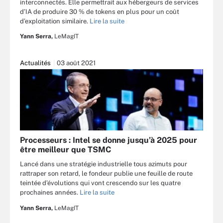
interconnectés. Elle permettrait aux hébergeurs de services
d’IA de produire 30 % de tokens en plus pour un coût
d’exploitation similaire.
Lire la suite
Yann Serra,
LeMagIT
Actualités
03 août 2021
Processeurs : Intel se donne jusqu’à 2025 pour
être meilleur que TSMC
Lancé dans une stratégie industrielle tous azimuts pour
rattraper son retard, le fondeur publie une feuille de route
teintée d’évolutions qui vont crescendo sur les quatre
prochaines années.
Lire la suite
Yann Serra,
LeMagIT