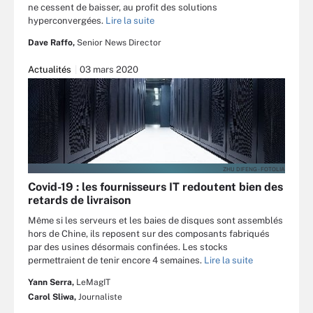
ne cessent de baisser, au profit des solutions
hyperconvergées.
Lire la suite
Dave Raffo,
Senior News Director
Actualités
03 mars 2020
ZHU DIFENG - FOTOLIA
Covid-19 : les fournisseurs IT redoutent bien des
retards de livraison
Même si les serveurs et les baies de disques sont assemblés
hors de Chine, ils reposent sur des composants fabriqués
par des usines désormais confinées. Les stocks
permettraient de tenir encore 4 semaines.
Lire la suite
Yann Serra,
LeMagIT
Carol Sliwa,
Journaliste