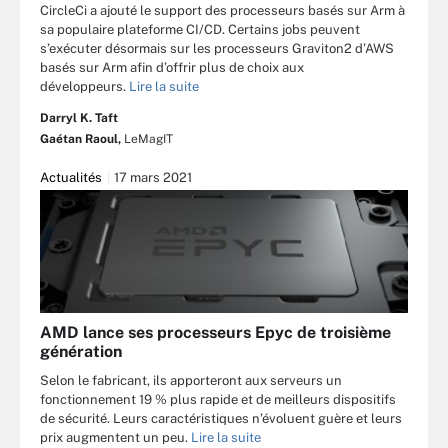
CircleCi a ajouté le support des processeurs basés sur Arm à
sa populaire plateforme CI/CD. Certains jobs peuvent
s’exécuter désormais sur les processeurs Graviton2 d’AWS
basés sur Arm afin d’offrir plus de choix aux
développeurs.
Lire la suite
Darryl K. Taft
Gaétan Raoul,
LeMagIT
Actualités
17 mars 2021
AMD lance ses processeurs Epyc de troisième
génération
Selon le fabricant, ils apporteront aux serveurs un
fonctionnement 19 % plus rapide et de meilleurs dispositifs
de sécurité. Leurs caractéristiques n’évoluent guère et leurs
prix augmentent un peu.
Lire la suite