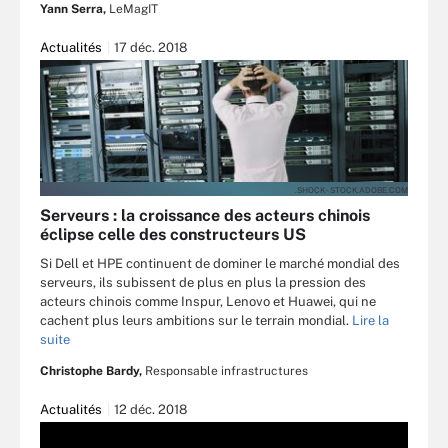
Yann Serra,
LeMagIT
Actualités
17 déc. 2018
.SHOCK - STOCK.ADOBE.COM
Serveurs : la croissance des acteurs chinois
éclipse celle des constructeurs US
Si Dell et HPE continuent de dominer le marché mondial des
serveurs, ils subissent de plus en plus la pression des
acteurs chinois comme Inspur, Lenovo et Huawei, qui ne
cachent plus leurs ambitions sur le terrain mondial.
Lire la
suite
Christophe Bardy,
Responsable infrastructures
Actualités
12 déc. 2018