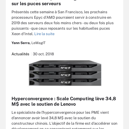
sur les puces serveurs
Présentés cette semaine à San Francisco, les prochains
processeurs Epyc d’AMD pourraient servir à construire en
2019 des serveurs deux fois moins chers - ou deux fois plus
puissants - que ceux reposants sur les habituelles puces
Xeon d’Intel.
Lire la suite
Yann Serra,
LeMagIT
Actualités
30 oct. 2018
Hyperconvergence : Scale Computing lève 34,8
M$ avec le soutien de Lenovo
Le spécialiste de l'hyperconvergence pour les PME vient
d'annoncer avoir levé 34,8 M$ avec le soutien du
constructeur chinois. L'objectif de la firme est d'accélérer son
développement en se concentrant notamment sur les