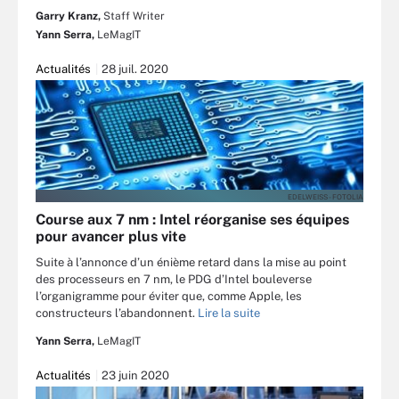
Garry Kranz,
Staff Writer
Yann Serra,
LeMagIT
Actualités
28 juil. 2020
EDELWEISS - FOTOLIA
Course aux 7 nm : Intel réorganise ses équipes
pour avancer plus vite
Suite à l’annonce d’un énième retard dans la mise au point
des processeurs en 7 nm, le PDG d’Intel bouleverse
l’organigramme pour éviter que, comme Apple, les
constructeurs l’abandonnent.
Lire la suite
Yann Serra,
LeMagIT
Actualités
23 juin 2020