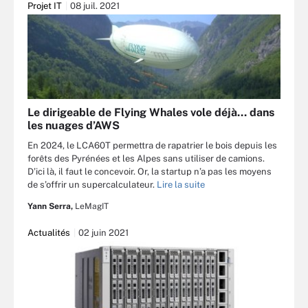
Projet IT
08 juil. 2021
Le dirigeable de Flying Whales vole déjà… dans
les nuages d’AWS
En 2024, le LCA60T permettra de rapatrier le bois depuis les
forêts des Pyrénées et les Alpes sans utiliser de camions.
D’ici là, il faut le concevoir. Or, la startup n’a pas les moyens
de s’offrir un supercalculateur.
Lire la suite
Yann Serra,
LeMagIT
Actualités
02 juin 2021