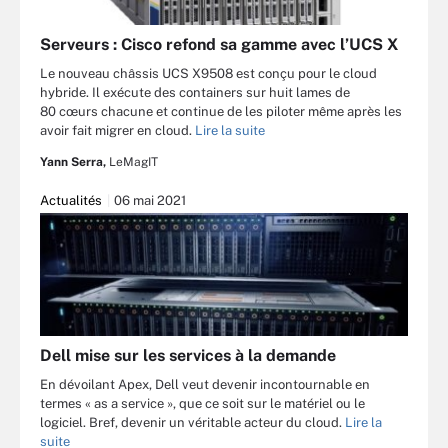
Serveurs : Cisco refond sa gamme avec l’UCS X
Le nouveau châssis UCS X9508 est conçu pour le cloud
hybride. Il exécute des containers sur huit lames de
80 cœurs chacune et continue de les piloter même après les
avoir fait migrer en cloud.
Lire la suite
Yann Serra,
LeMagIT
Actualités
06 mai 2021
Dell mise sur les services à la demande
En dévoilant Apex, Dell veut devenir incontournable en
termes « as a service », que ce soit sur le matériel ou le
logiciel. Bref, devenir un véritable acteur du cloud.
Lire la
suite