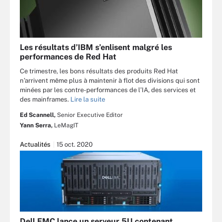
Les résultats d’IBM s’enlisent malgré les
performances de Red Hat
Ce trimestre, les bons résultats des produits Red Hat
n’arrivent même plus à maintenir à flot des divisions qui sont
minées par les contre-performances de l’IA, des services et
des mainframes.
Lire la suite
Ed Scannell,
Senior Executive Editor
Yann Serra,
LeMagIT
Actualités
15 oct. 2020
Dell EMC lance un serveur 5U contenant