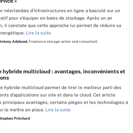
rvice »
r néerlandais d’infrastructures en ligne a basculé sur un
atif pour s’équiper en baies de stockage. Après un an
ion, il constate que cette approche lui permet de réduire sa
énergétique.
Lire la suite
Antony Adshead,
Freelance storage writer and consultant
 hybride multicloud : avantages, inconvénients et
ions
e hybride multicloud permet de tirer le meilleur parti des
ts d’applications sur site et dans le cloud. Cet article
 principaux avantages, certains pièges et les technologies à
our le mettre en place.
Lire la suite
Stephen Pritchard