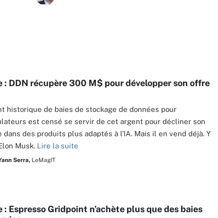
 : DDN récupère 300 M$ pour développer son offre
nt historique de baies de stockage de données pour
lateurs est censé se servir de cet argent pour décliner son
e dans des produits plus adaptés à l’IA. Mais il en vend déjà. Y
Elon Musk.
Lire la suite
Yann Serra,
LeMagIT
 : Espresso Gridpoint n’achète plus que des baies