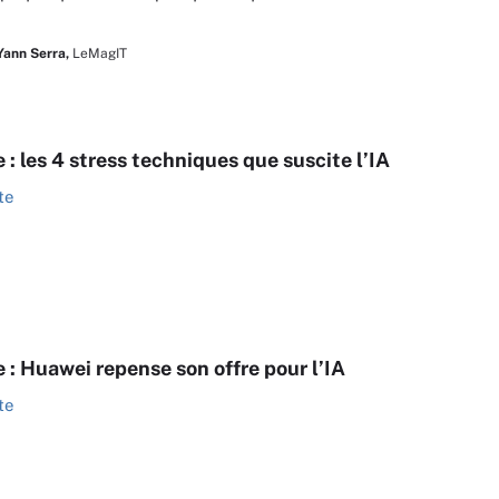
Yann Serra,
LeMagIT
: les 4 stress techniques que suscite l’IA
te
 : Huawei repense son offre pour l’IA
te