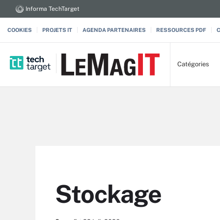
Informa TechTarget
COOKIES
PROJETS IT
AGENDA PARTENAIRES
RESSOURCES PDF
Catégories
Stockage