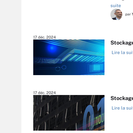
suite
par
17 déc. 2024
Stockage 
Lire la sui
17 déc. 2024
Stockage
Lire la sui