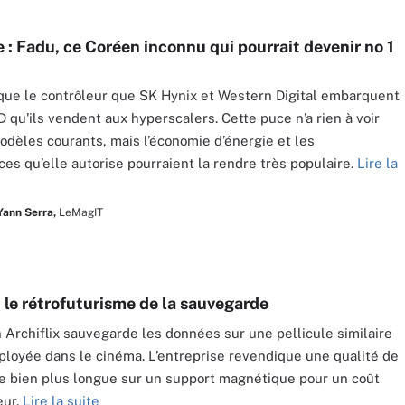
 : Fadu, ce Coréen inconnu qui pourrait devenir no 1
que le contrôleur que SK Hynix et Western Digital embarquent
D qu'ils vendent aux hyperscalers. Cette puce n’a rien à voir
odèles courants, mais l’économie d’énergie et les
es qu’elle autorise pourraient la rendre très populaire.
Lire la
Yann Serra,
LeMagIT
: le rétrofuturisme de la sauvegarde
n Archiflix sauvegarde les données sur une pellicule similaire
ployée dans le cinéma. L’entreprise revendique une qualité de
 bien plus longue sur un support magnétique pour un coût
eur.
Lire la suite