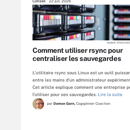
Conseil
22 juil. 2026
KUBAIS - STOCK.A
Comment utiliser rsync pour
centraliser les sauvegardes
L’utilitaire rsync sous Linux est un outil puissa
entre les mains d’un administrateur expérimen
Cet article explique comment une entreprise p
l’utiliser pour ses sauvegardes.
Lire la suite
par
Damon Garn,
Cogspinner Coaction