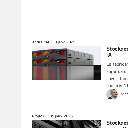
Actualités
13 janv. 2025
Stockage
IA
Le fabrica
supercalcu
savoir-fair
compris à 
par
Projet IT
09 janv. 2025
Stockage