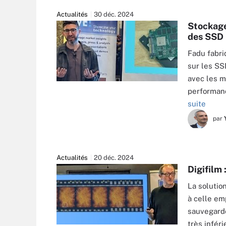
Actualités
30 déc. 2024
Stockage
des SSD
Fadu fabri
sur les SS
avec les m
performanc
suite
par
Actualités
20 déc. 2024
Digifilm 
La solutio
à celle em
sauvegarde
très inféri