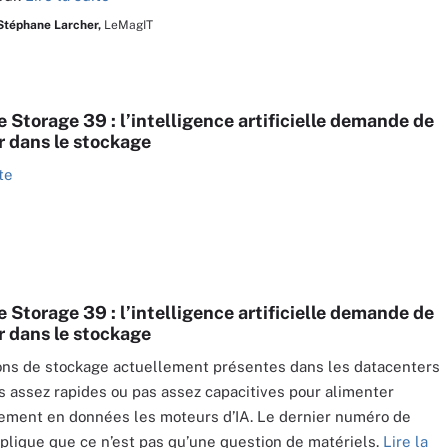
Stéphane Larcher,
LeMagIT
 Storage 39 : l’intelligence artificielle demande de
r dans le stockage
te
 Storage 39 : l’intelligence artificielle demande de
r dans le stockage
ons de stockage actuellement présentes dans les datacenters
s assez rapides ou pas assez capacitives pour alimenter
ement en données les moteurs d’IA. Le dernier numéro de
plique que ce n’est pas qu’une question de matériels.
Lire la