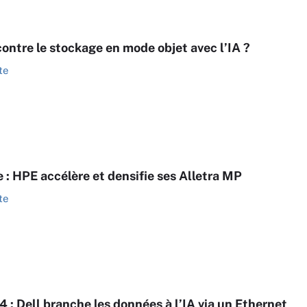
contre le stockage en mode objet avec l’IA ?
te
 : HPE accélère et densifie ses Alletra MP
te
 : Dell branche les données à l’IA via un Ethernet