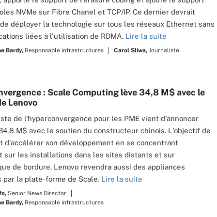
oles NVMe sur Fibre Chanel et TCP/IP. Ce dernier devrait
de déployer la technologie sur tous les réseaux Ethernet sans
cations liées à l'utilisation de RDMA.
Lire la suite
e Bardy,
Responsable infrastructures
Carol Sliwa,
Journaliste
vergence : Scale Computing lève 34,8 M$ avec le
de Lenovo
iste de l'hyperconvergence pour les PME vient d'annoncer
 34,8 M$ avec le soutien du constructeur chinois. L'objectif de
st d'accélérer son développement en se concentrant
sur les installations dans les sites distants et sur
ique de bordure. Lenovo revendra aussi des appliances
 par la plate-forme de Scale.
Lire la suite
fo,
Senior News Director
e Bardy,
Responsable infrastructures