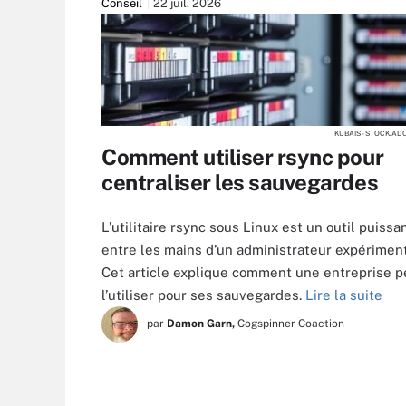
Conseil
22 juil. 2026
KUBAIS - STOCK.A
Comment utiliser rsync pour
centraliser les sauvegardes
L’utilitaire rsync sous Linux est un outil puissa
entre les mains d’un administrateur expérimen
Cet article explique comment une entreprise p
l’utiliser pour ses sauvegardes.
Lire la suite
par
Damon Garn,
Cogspinner Coaction