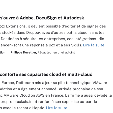
s'ouvre à Adobe, DocuSign et Autodesk
ox Extensions, il devient possible d'éditer et de signer des
stockés dans Dropbox avec d'autres outils cloud, sans les
 Destinées à séduire les entreprises, ces intégrations - dix
ncer - sont une réponse à Box et à ses Skills.
Lire la suite
tion
Philippe Ducellier,
Rédacteur en chef adjoint
onforte ses capacités cloud et multi-cloud
Europe, l’éditeur a mis à jour sa pile technologique VMware
dation et a également annoncé l’arrivée prochaine de son
ic VMware Cloud on AWS en France. La firme a aussi dévoilé la
 propre blockchain et renforcé son expertise autour de
 avec le rachat d’Heptio.
Lire la suite