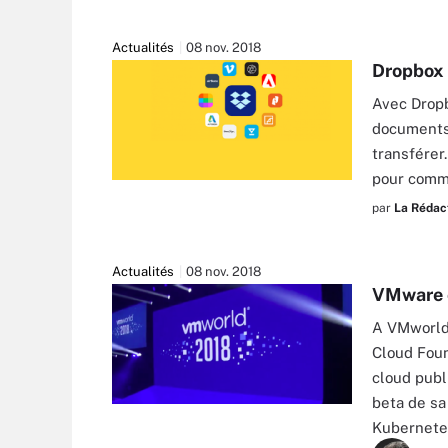
Actualités
08 nov. 2018
Dropbox 
Avec Dropb
documents 
transférer.
pour comme
par
La Rédac
Actualités
08 nov. 2018
VMware c
A VMworld 
Cloud Foun
cloud publ
beta de sa
Kubernetes