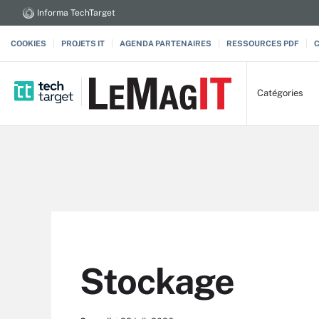
Informa TechTarget
COOKIES
PROJETS IT
AGENDA PARTENAIRES
RESSOURCES PDF
Catégories
Stockage