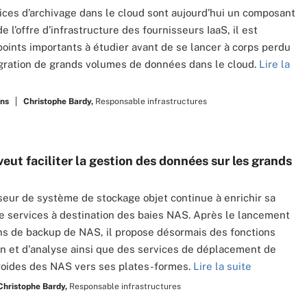
vices d’archivage dans le cloud sont aujourd’hui un composant
e l’offre d’infrastructure des fournisseurs IaaS, il est
oints importants à étudier avant de se lancer à corps perdu
gration de grands volumes de données dans le cloud.
Lire la
ans
Christophe Bardy,
Responsable infrastructures
eut faciliter la gestion des données sur les grands
seur de système de stockage objet continue à enrichir sa
e services à destination des baies NAS. Après le lancement
ns de backup de NAS, il propose désormais des fonctions
on et d'analyse ainsi que des services de déplacement de
roides des NAS vers ses plates-formes.
Lire la suite
Christophe Bardy,
Responsable infrastructures