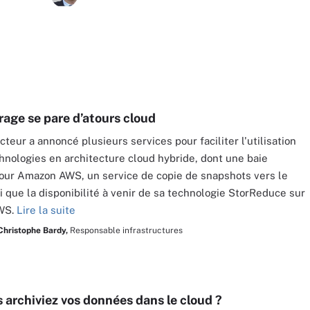
rage se pare d’atours cloud
teur a annoncé plusieurs services pour faciliter l'utilisation
hnologies en architecture cloud hybride, dont une baie
pour Amazon AWS, un service de copie de snapshots vers le
si que la disponibilité à venir de sa technologie StorReduce sur
WS.
Lire la suite
Christophe Bardy,
Responsable infrastructures
s archiviez vos données dans le cloud ?