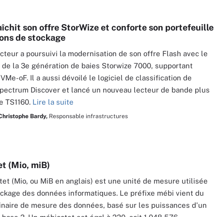
îchit son offre StorWize et conforte son portefeuille
ions de stockage
cteur a poursuivi la modernisation de son offre Flash avec le
de la 3e génération de baies Storwize 7000, supportant
Me-oF. Il a aussi dévoilé le logiciel de classification de
ectrum Discover et lancé un nouveau lecteur de bande plus
le TS1160.
Lire la suite
Christophe Bardy,
Responsable infrastructures
t (Mio, miB)
et (Mio, ou MiB en anglais) est une unité de mesure utilisée
ockage des données informatiques. Le préfixe mébi vient du
naire de mesure des données, basé sur les puissances d'un