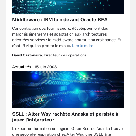
Middleware : IBM loin devant Oracle-BEA
Concentration des fournisseurs, développement des
marchés émergents et adaptation aux architectures
orientées services : le middleware poursuit sa croissance. Et
c’est IBM qui en profite le mieux.
Lire la suite
David Castaneira,
Directeur des opérations
Actualités
15 juin 2008
SSLL : Alter Way rachète Anaska et persiste à
jouer l'intégrateur
L'expert en formation en logiciel Open Source Anaska trouve
une seconde respiration chez Alter Way, une SSLL à la