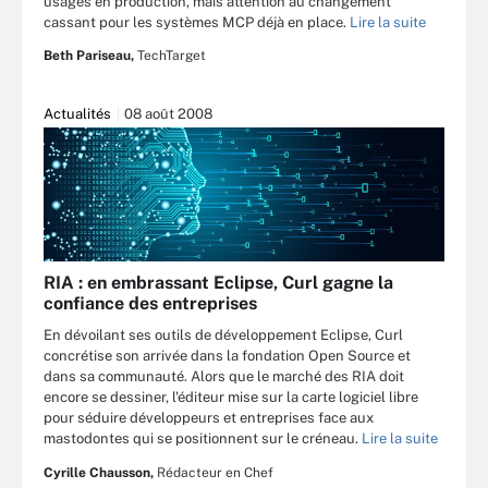
usages en production, mais attention au changement
cassant pour les systèmes MCP déjà en place.
Lire la suite
Beth Pariseau,
TechTarget
Actualités
08 août 2008
RIA : en embrassant Eclipse, Curl gagne la
confiance des entreprises
En dévoilant ses outils de développement Eclipse, Curl
concrétise son arrivée dans la fondation Open Source et
dans sa communauté. Alors que le marché des RIA doit
encore se dessiner, l'éditeur mise sur la carte logiciel libre
pour séduire développeurs et entreprises face aux
mastodontes qui se positionnent sur le créneau.
Lire la suite
Cyrille Chausson,
Rédacteur en Chef