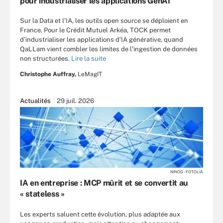
pour industrialiser les applications GenAI
Sur la Data et l’IA, les outils open source se déploient en
France. Pour le Crédit Mutuel Arkéa, TOCK permet
d’industrialiser les applications d’IA générative, quand
QaLLam vient combler les limites de l’ingestion de données
non structurées.
Lire la suite
Christophe Auffray,
LeMagIT
Actualités
29 juil. 2026
NINOG - FOTOLIA
IA en entreprise : MCP mûrit et se convertit au
« stateless »
Les experts saluent cette évolution, plus adaptée aux