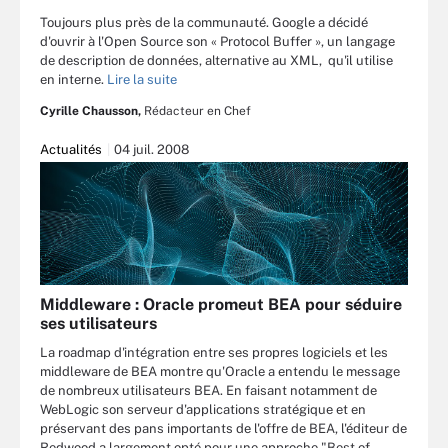
Toujours plus près de la communauté. Google a décidé
d'ouvrir à l'Open Source son « Protocol Buffer », un langage
de description de données, alternative au XML, qu'il utilise
en interne.
Lire la suite
Cyrille Chausson,
Rédacteur en Chef
Actualités
04 juil. 2008
Middleware : Oracle promeut BEA pour séduire
ses utilisateurs
La roadmap d'intégration entre ses propres logiciels et les
middleware de BEA montre qu'Oracle a entendu le message
de nombreux utilisateurs BEA. En faisant notamment de
WebLogic son serveur d'applications stratégique et en
préservant des pans importants de l'offre de BEA, l'éditeur de
Redwood a largement opté pour une approche "Best of