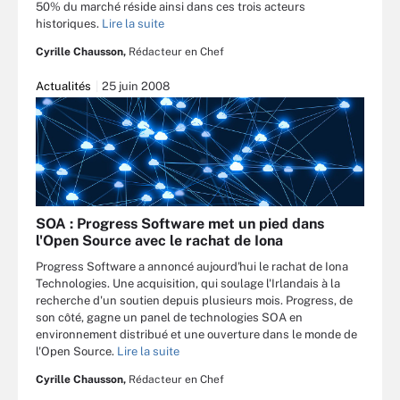
50% du marché réside ainsi dans ces trois acteurs
historiques.
Lire la suite
Cyrille Chausson,
Rédacteur en Chef
Actualités
25 juin 2008
SOA : Progress Software met un pied dans
l'Open Source avec le rachat de Iona
Progress Software a annoncé aujourd'hui le rachat de Iona
Technologies. Une acquisition, qui soulage l'Irlandais à la
recherche d'un soutien depuis plusieurs mois. Progress, de
son côté, gagne un panel de technologies SOA en
environnement distribué et une ouverture dans le monde de
l'Open Source.
Lire la suite
Cyrille Chausson,
Rédacteur en Chef