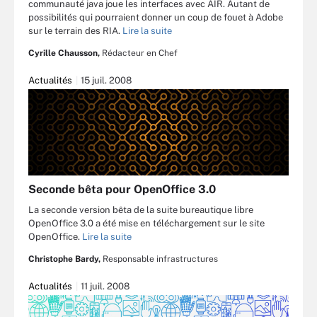
communauté java joue les interfaces avec AIR. Autant de
possibilités qui pourraient donner un coup de fouet à Adobe
sur le terrain des RIA.
Lire la suite
Cyrille Chausson,
Rédacteur en Chef
Actualités
15 juil. 2008
Seconde bêta pour OpenOffice 3.0
La seconde version bêta de la suite bureautique libre
OpenOffice 3.0 a été mise en téléchargement sur le site
OpenOffice.
Lire la suite
Christophe Bardy,
Responsable infrastructures
Actualités
11 juil. 2008