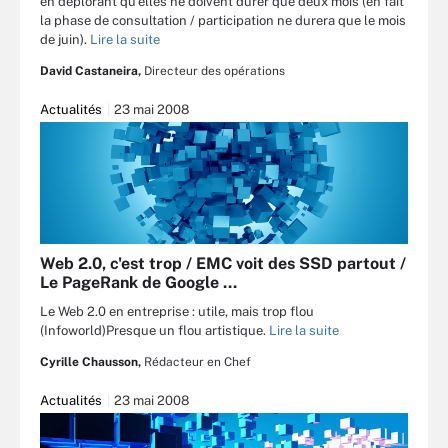
en déplorant qu’elles ne doivent durer que deux mois (en fait
la phase de consultation / participation ne durera que le mois
de juin).
Lire la suite
David Castaneira,
Directeur des opérations
Actualités
23 mai 2008
Web 2.0, c'est trop / EMC voit des SSD partout /
Le PageRank de Google …
Le Web 2.0 en entreprise : utile, mais trop flou
(Infoworld)Presque un flou artistique.
Lire la suite
Cyrille Chausson,
Rédacteur en Chef
Actualités
23 mai 2008