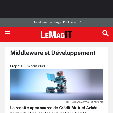
An Informa TechTarget Publication
Middleware et Développement
Projet IT
06 août 2026
KIRILL_MAKAROV - STOCK.ADOBE.COM
La recette open source de Crédit Mutuel Arkéa