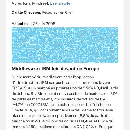
Après Iona, Mindreef.
Lire la suite
Cyrille Chausson,
Rédacteur en Chef
Actualités
26 juin 2008
Middleware : IBM loin devant en Europe
Sur le marché du middleware et de l'application
d'infrastructure, IBM carracole aussi en tête dans la zone
EMEA. Sur un marché en progression de 5,9 % à 3,4 milliards
de dollars, Big Blue maintient sa position de leader, avec 31%
de parts de marché et 1,059 milliards de dollars de CA
(+4,7%) en 2007. IBM ne semble pas sourciller à la fusion
Oracle-BEA, qui consolident ainsi la deuxième et troisième
place du marché. Avec respectivement 8,8% de parts de
marché pour 298,4 milions de dollars (+14,4%) et 8,5 % du
marché à 289,1 millions de dollars de CA (- 7,4% ) . Presque