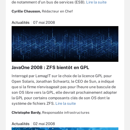
de notamment d'un bus de services (ESB).
Lire la suite
Cyrille Chausson,
Rédacteur en Chef
Actualités
07 mai 2008
JavaOne 2008 : ZFS bientôt en GPL
Interrogé par LemagIT sur le choix de la licence GPL pour
Open Solaris, Jonathan Schwartz, le CEO de Sun, a indiqué
que si la firme n'envisageait pas pour l'heure une bascule de
son OS libre vers la GPL, elle devrait prochainement adopter
la GPL pour certains composants clés de son OS dont le
système de fichiers ZFS.
Lire la suite
Christophe Bardy,
Responsable infrastructures
Actualités
02 mai 2008