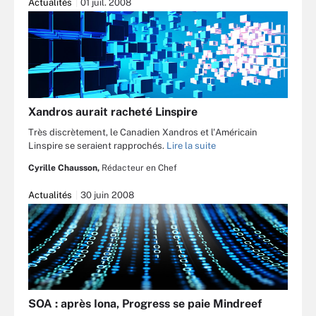
Actualités
01 juil. 2008
Xandros aurait racheté Linspire
Très discrètement, le Canadien Xandros et l'Américain
Linspire se seraient rapprochés.
Lire la suite
Cyrille Chausson,
Rédacteur en Chef
Actualités
30 juin 2008
SOA : après Iona, Progress se paie Mindreef