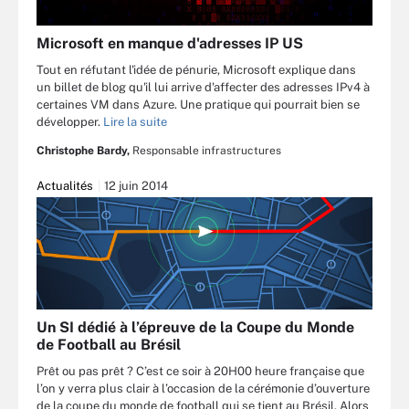
Microsoft en manque d'adresses IP US
Tout en réfutant l'idée de pénurie, Microsoft explique dans
un billet de blog qu'il lui arrive d'affecter des adresses IPv4 à
certaines VM dans Azure. Une pratique qui pourrait bien se
développer.
Lire la suite
Christophe Bardy,
Responsable infrastructures
Actualités
12 juin 2014
Un SI dédié à l’épreuve de la Coupe du Monde
de Football au Brésil
Prêt ou pas prêt ? C’est ce soir à 20H00 heure française que
l’on y verra plus clair à l’occasion de la cérémonie d’ouverture
de la coupe du monde de football qui se tient au Brésil. Alors