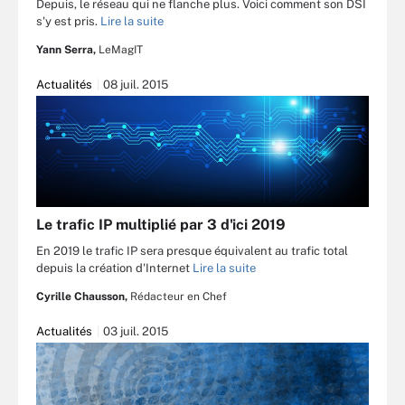
Depuis, le réseau qui ne flanche plus. Voici comment son DSI
s'y est pris.
Lire la suite
Yann Serra,
LeMagIT
Actualités
08 juil. 2015
Le trafic IP multiplié par 3 d'ici 2019
En 2019 le trafic IP sera presque équivalent au trafic total
depuis la création d'Internet
Lire la suite
Cyrille Chausson,
Rédacteur en Chef
Actualités
03 juil. 2015