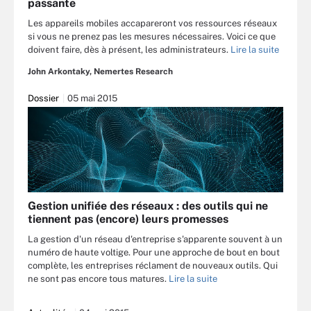
passante
Les appareils mobiles accapareront vos ressources réseaux
si vous ne prenez pas les mesures nécessaires. Voici ce que
doivent faire, dès à présent, les administrateurs.
Lire la suite
John Arkontaky, Nemertes Research
Dossier
05 mai 2015
Gestion unifiée des réseaux : des outils qui ne
tiennent pas (encore) leurs promesses
La gestion d'un réseau d'entreprise s'apparente souvent à un
numéro de haute voltige. Pour une approche de bout en bout
complète, les entreprises réclament de nouveaux outils. Qui
ne sont pas encore tous matures.
Lire la suite