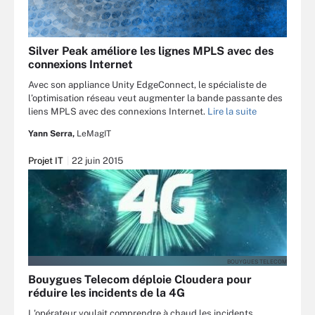
Silver Peak améliore les lignes MPLS avec des
connexions Internet
Avec son appliance Unity EdgeConnect, le spécialiste de
l’optimisation réseau veut augmenter la bande passante des
liens MPLS avec des connexions Internet.
Lire la suite
Yann Serra,
LeMagIT
Projet IT
22 juin 2015
BOUYGUES TELECOM
Bouygues Telecom déploie Cloudera pour
réduire les incidents de la 4G
L'opérateur voulait comprendre à chaud les incidents