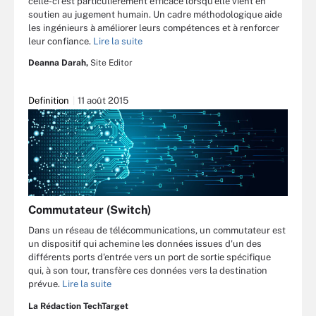
celle-ci est particulièrement efficace lorsqu’elle vient en
soutien au jugement humain. Un cadre méthodologique aide
les ingénieurs à améliorer leurs compétences et à renforcer
leur confiance.
Lire la suite
Deanna Darah,
Site Editor
Definition
11 août 2015
Commutateur (Switch)
Dans un réseau de télécommunications, un commutateur est
un dispositif qui achemine les données issues d'un des
différents ports d'entrée vers un port de sortie spécifique
qui, à son tour, transfère ces données vers la destination
prévue.
Lire la suite
La Rédaction TechTarget