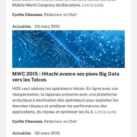
Mobile World Congress de Barcelone.
Lire la suite
Cyrille Chausson,
Rédacteur en Chef
Actualités
03 mars 2015
MWC 2015 : Hitachi avance ses pions Big Data
vers les Telcos
HDS veut séduire les opérateurs telcos. En ligne avec son
réorganisation, la Japonais présente avec une plateforme
analytique à destination des opérateurs pour exploiter les
données réseaux et améliorer les performances des
applications, du réseau et optimiser les SLA.
Lire la suite
Cyrille Chausson,
Rédacteur en Chef
Actualités
02 mars 2015