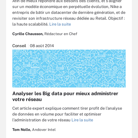
Afin de mieux répondre aux besoins des clients, et s’aligner
sur un modèle économique en perpétuelle évolution, Nike a
entrepris de bâtir un datacenter de dernière génération, et de
revisiter son infrastructure réseau dédiée au Retail. Objectif :
la haute scalabilité.
Lire la suite
Cyrille Chausson,
Rédacteur en Chef
Conseil
08 août 2014
Analyser les Big data pour mieux administrer
votre réseau
Cet article expert explique comment tirer profit de l’analyse
de données en volume pour faciliter et optimiser
l’administration de votre réseau
Lire la suite
Tom Nolle,
Andover Intel